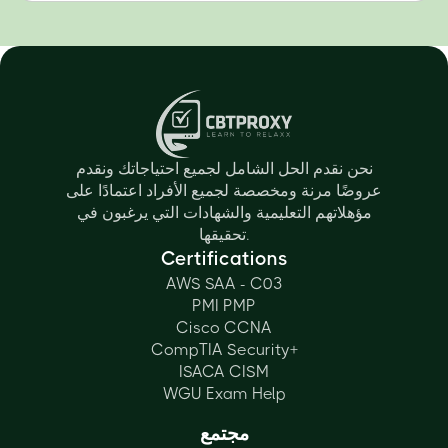
نحن نقدم الحل الشامل لجميع احتياجاتك ونقدم
عروضًا مرنة ومخصصة لجميع الأفراد اعتمادًا على
مؤهلاتهم التعليمية والشهادات التي يرغبون في
تحقيقها.
Certifications
AWS SAA - C03
PMI PMP
Cisco CCNA
CompTIA Security+
ISACA CISM
WGU Exam Help
مجتمع