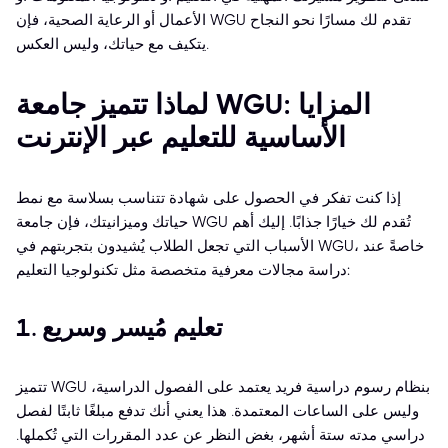
الأعمال أو الرعاية الصحية، فإن WGU تقدم لك مسارًا نحو النجاح
يتكيف مع حياتك، وليس العكس.
لماذا تتميز جامعة WGU: المزايا
الأساسية للتعليم عبر الإنترنت
إذا كنت تفكر في الحصول على شهادة تتناسب بسلاسة مع نمط
حياتك وميزانيتك، فإن جامعة WGU تُقدم لك خيارًا جذابًا. إليك أهم
الأسباب التي تجعل الطلاب يُشيدون بتجربتهم في WGU، خاصةً عند
دراسة مجالات معرفية متخصصة مثل تكنولوجيا التعليم:
1. تعليم مُيسر وسريع
تتميز WGU بنظام رسوم دراسية فريد يعتمد على الفصول الدراسية،
وليس على الساعات المعتمدة. هذا يعني أنك تدفع مبلغًا ثابتًا لفصل
دراسي مدته ستة أشهر، بغض النظر عن عدد المقررات التي تُكملها.