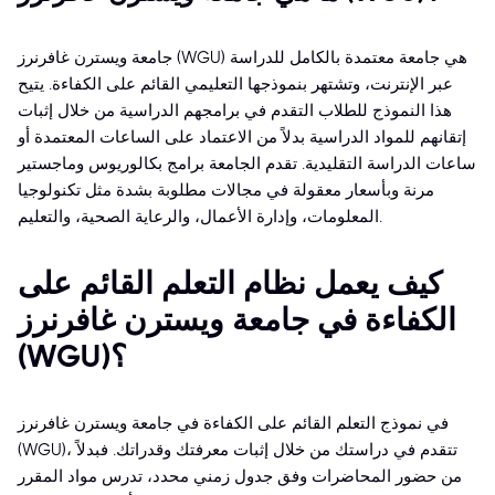
جامعة ويسترن غافرنرز (WGU) هي جامعة معتمدة بالكامل للدراسة
عبر الإنترنت، وتشتهر بنموذجها التعليمي القائم على الكفاءة. يتيح
هذا النموذج للطلاب التقدم في برامجهم الدراسية من خلال إثبات
إتقانهم للمواد الدراسية بدلاً من الاعتماد على الساعات المعتمدة أو
ساعات الدراسة التقليدية. تقدم الجامعة برامج بكالوريوس وماجستير
مرنة وبأسعار معقولة في مجالات مطلوبة بشدة مثل تكنولوجيا
المعلومات، وإدارة الأعمال، والرعاية الصحية، والتعليم.
كيف يعمل نظام التعلم القائم على
الكفاءة في جامعة ويسترن غافرنرز
(WGU)؟
في نموذج التعلم القائم على الكفاءة في جامعة ويسترن غافرنرز
(WGU)، تتقدم في دراستك من خلال إثبات معرفتك وقدراتك. فبدلاً
من حضور المحاضرات وفق جدول زمني محدد، تدرس مواد المقرر