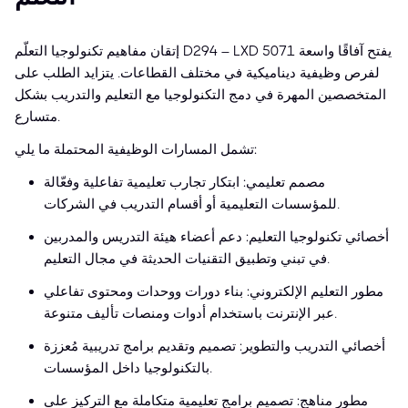
إتقان مفاهيم تكنولوجيا التعلّم D294 – LXD 5071 يفتح آفاقًا واسعة
لفرص وظيفية ديناميكية في مختلف القطاعات. يتزايد الطلب على
المتخصصين المهرة في دمج التكنولوجيا مع التعليم والتدريب بشكل
متسارع.
تشمل المسارات الوظيفية المحتملة ما يلي:
مصمم تعليمي: ابتكار تجارب تعليمية تفاعلية وفعّالة
للمؤسسات التعليمية أو أقسام التدريب في الشركات.
أخصائي تكنولوجيا التعليم: دعم أعضاء هيئة التدريس والمدربين
في تبني وتطبيق التقنيات الحديثة في مجال التعليم.
مطور التعليم الإلكتروني: بناء دورات ووحدات ومحتوى تفاعلي
عبر الإنترنت باستخدام أدوات ومنصات تأليف متنوعة.
أخصائي التدريب والتطوير: تصميم وتقديم برامج تدريبية مُعززة
بالتكنولوجيا داخل المؤسسات.
مطور مناهج: تصميم برامج تعليمية متكاملة مع التركيز على