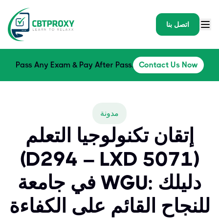
اتصل بنا
Pass Any Exam & Pay After Pass.
Contact Us Now
مدونة
إتقان تكنولوجيا التعلم
(D294 – LXD 5071)
في جامعة WGU: دليلك
للنجاح القائم على الكفاءة