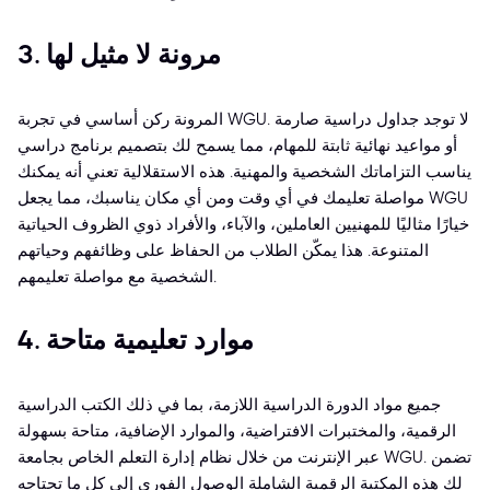
3. مرونة لا مثيل لها
المرونة ركن أساسي في تجربة WGU. لا توجد جداول دراسية صارمة
أو مواعيد نهائية ثابتة للمهام، مما يسمح لك بتصميم برنامج دراسي
يناسب التزاماتك الشخصية والمهنية. هذه الاستقلالية تعني أنه يمكنك
مواصلة تعليمك في أي وقت ومن أي مكان يناسبك، مما يجعل WGU
خيارًا مثاليًا للمهنيين العاملين، والآباء، والأفراد ذوي الظروف الحياتية
المتنوعة. هذا يمكّن الطلاب من الحفاظ على وظائفهم وحياتهم
الشخصية مع مواصلة تعليمهم.
4. موارد تعليمية متاحة
جميع مواد الدورة الدراسية اللازمة، بما في ذلك الكتب الدراسية
الرقمية، والمختبرات الافتراضية، والموارد الإضافية، متاحة بسهولة
عبر الإنترنت من خلال نظام إدارة التعلم الخاص بجامعة WGU. تضمن
لك هذه المكتبة الرقمية الشاملة الوصول الفوري إلى كل ما تحتاجه