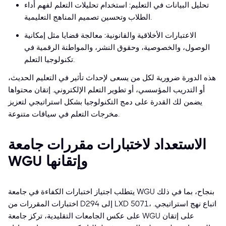
تحليل البيانات في التعليم: استخدام تحليلات التعلم لفهم أداء
الطلاب وتحسين تصميم المناهج التعليمية.
الاعتبارات الأخلاقية والقانونية: معالجة قضايا مثل إمكانية
الوصول، والخصوصية، وحقوق النشر، والمواطنة الرقمية في
تكنولوجيا التعلم.
هذه الدورة ضرورية لكل من يسعى لإحداث تأثير في التعليم الحديث،
أو التدريب المؤسسي، أو تطوير التعلم الإلكتروني. إتقان محتواها
يضمن لك القدرة على دمج التكنولوجيا بشكل استراتيجي لتعزيز
مخرجات التعلم في سياقات متنوعة.
الاستعداد لاختبارات مقررات جامعة
WGU وإتقانها
يتطلب اجتياز اختبارات الكفاءة في جامعة WGU بنجاح، بما في ذلك
اختبارات المقررات من D294 إلى LXD 5071، اتباع نهج استراتيجي.
على عكس الجامعات التقليدية، تركز جامعة WGU على إتقان