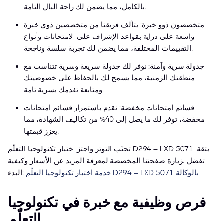
بالكامل، مما يضمن لك راحة البال التامة.
متخصصون ذوو خبرة: يتألف فريقنا من متخصصين ذوي خبرة
واسعة على دراية بقواعد الإشراف على الامتحانات وأنواع
التقييمات المختلفة، مما يضمن لك تجربة سلسة وناجحة.
جدولة سرية وآمنة: نوفر لك جدولة سريعة وسرية تتناسب مع
منطقتك الزمنية، مما يسمح لك بالحفاظ على خصوصيتك
ومتابعة تقدمك بسرية تامة.
قسائم امتحانات مخفضة: نقدم باستمرار قسائم امتحانات
مخفضة، توفر لك ما يصل إلى 40% من تكاليف الشهادة، مما
يعزز قيمتها.
تجنّب التوتر واجتز اختبار تكنولوجيا التعلّم D294 – LXD 5071 بثقة.
تفضل بزيارة صفحتنا المخصصة لمعرفة المزيد عن الأسعار وكيفية
خدمة اختبار تكنولوجيا التعلّم D294 – LXD 5071 بالوكالة
البدء:
فرص وظيفية مع خبرة في تكنولوجيا
التعلّم