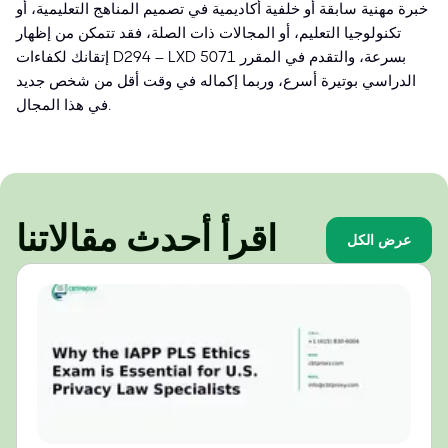
خبرة مهنية سابقة أو خلفية أكاديمية في تصميم المناهج التعليمية، أو
تكنولوجيا التعليم، أو المجالات ذات الصلة، فقد تتمكن من إظهار
إتقانك لكفاءات D294 – LXD 5071 بسرعة، والتقدم في المقرر
الدراسي بوتيرة أسرع، وربما إكماله في وقت أقل من شخص جديد
في هذا المجال.
اقرأ أحدث مقالاتنا
عرض الكل