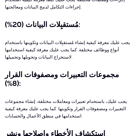
إجراءات التكامل لدمج البيانات ومعالجتها.
مُستقبِلات البيانات (20%):
يجب عليك معرفة كيفية إنشاء مُستقبِلات البيانات وتكوينها باستخدام
أنواع ووظائف مختلفة. كما يجب عليك معرفة كيفية استخدامها
لاستخراج البيانات وتحويلها وتحميلها.
مجموعات التعبيرات ومصفوفات القرار
(8%):
يجب عليك، باستخدام تعبيرات ومعاملات مختلفة، إنشاء مجموعات
التعبيرات ومصفوفات القرار وتكوينها. كما يجب عليك معرفة كيفية
استخدامها في منطق الأعمال والحسابات.
استكشاف الأخطاء وإصلاحها ونشر