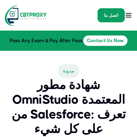
اتصل بنا
Pass Any Exam & Pay After Pass.
Contact Us Now
مدونة
شهادة مطور
OmniStudio المعتمدة
من Salesforce: تعرف
على كل شيء