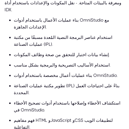
ومعرفة بالبيئات المتاحة. - نقل المكونات والإعدادات باستخدام أداة
IDX.
بناء عمليات الأعمال باستخدام أدوات OmniStudio مع
الإعدادات الجاهزة.
استخدام عناصر البرمجة النصية المُعدة مسبقًا من مكتبة
عمليات الصناعة (IPL).
إنشاء بيانات اختبار للتحقق من صحة وظائف المكونات.
استخدام الأساليب التصريحية والبرمجية بشكل مناسب.
بناء عمليات أعمال مخصصة باستخدام أدوات OmniStudio.
تطوير مكتبة عمليات الصناعة (IPL) بناءً على احتياجات العمل
المحددة.
استكشاف الأخطاء وإصلاحها باستخدام أدوات تصحيح الأخطاء
في OmniStudio.
فهم مفاهيم HTML وJavaScript وCSS لتطبيقات الويب
التفاعلية.