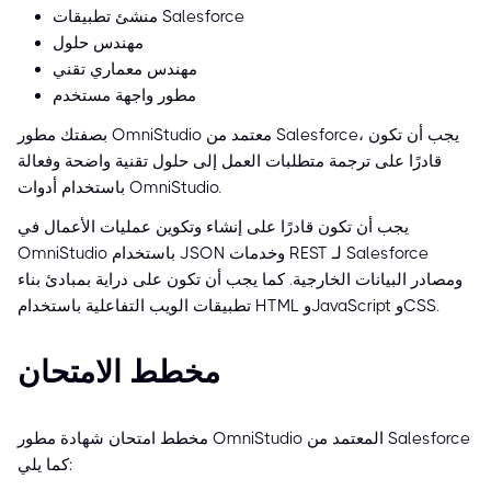
منشئ تطبيقات Salesforce
مهندس حلول
مهندس معماري تقني
مطور واجهة مستخدم
بصفتك مطور OmniStudio معتمد من Salesforce، يجب أن تكون
قادرًا على ترجمة متطلبات العمل إلى حلول تقنية واضحة وفعالة
باستخدام أدوات OmniStudio.
يجب أن تكون قادرًا على إنشاء وتكوين عمليات الأعمال في
OmniStudio باستخدام JSON وخدمات REST لـ Salesforce
ومصادر البيانات الخارجية. كما يجب أن تكون على دراية بمبادئ بناء
تطبيقات الويب التفاعلية باستخدام HTML وJavaScript وCSS.
مخطط الامتحان
مخطط امتحان شهادة مطور OmniStudio المعتمد من Salesforce
كما يلي: