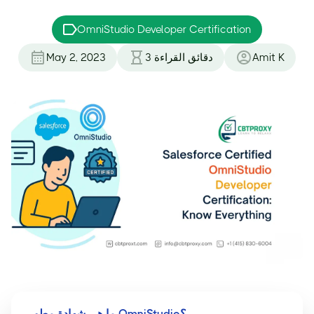
OmniStudio Developer Certification
Amit K
دقائق القراءة
3
May 2, 2023
ما هي شهادة مطور OmniStudio؟