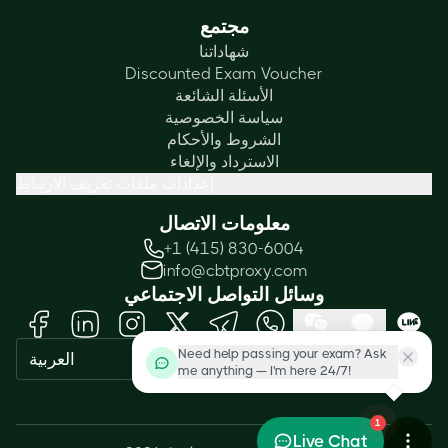
مجتمع
شهاداتنا
Discounted Exam Voucher
الأسئلة الشائعة
سياسة الخصوصية
الشروط والأحكام
الاسترداد والإلغاء
إعدادات ملفات تعريف الارتباط
معلومات الاتصال
+1 (415) 830-6004
info@cbtproxy.com
وسائل التواصل الاجتماعي
Need help passing your exam? Ask
العربية
me anything — I'm here 24/7!
1
Live Chat