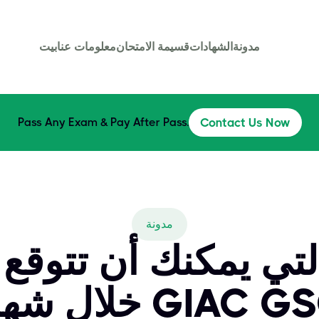
مدونة
الشهادات
قسيمة الامتحان
معلومات عنا
بيت
Pass Any Exam & Pay After Pass.
Contact Us Now
مدونة
لتي يمكنك أن تتوقع 
شهادة GIAC GSCE