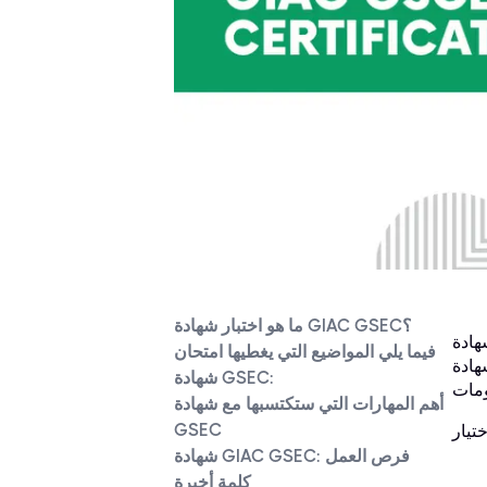
ما هو اختبار شهادة GIAC GSEC؟
GIAC Security E) هي شهادة ممتازة للمبتدئين الراغبين في إثبات كفاءتهم في إدارة أمن
فيما يلي المواضيع التي يغطيها امتحان
 في مجال أمن
شهادة GSEC:
أهم المهارات التي ستكتسبها مع شهادة
GSEC
شهادة GIAC GSEC: فرص العمل
كلمة أخيرة