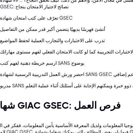
في مجال الأمن، والأهم من ذلك، كيف تحقق النجاح؟ ... ## شهادة GIAC
GSEC: نصائح لاجتياز الامتحان بنجاح
تعرّف على كتب امتحان شهادة GSEC
أنشئ فهرسًا بديهيًا يتضمن أكبر قدر ممكن من التفاصيل
تدرب على الاختبارات والتجارب العملية لحفظ المواضيع
اختبارات التجريبية كما لو كانت الامتحان الفعلي لفهم مستوى مهاراتك
ارسم خريطة ذهنية لفهم كتب SANS بوضوح
SANS G للحصول على دعم إضافي
محترفون ذوو خبرة ويمكنهم الإجابة على أسئلتك أثناء عملية التعلم
شهادة GIAC GSEC: فرص العمل
وجيا المعلومات ولديك المعرفة الأساسية بأمن المعلومات، ففكر في ال
 GIAC GSEC: