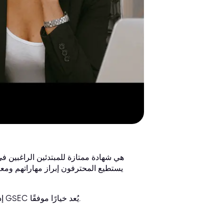
إذا كنت تفكر بالفعل في الحصول على شهادة في أمن المعلومات، فإن اختيار GSEC يُعد خيارًا موفقًا.