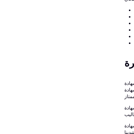
رة
ادة متخصصة في مجال أمن تكنولوجيا المعلومات، وأمن الشبكات، والإدارة. إذا كنت ترغب
 خيار
يات والمهارات
 من المحاولة