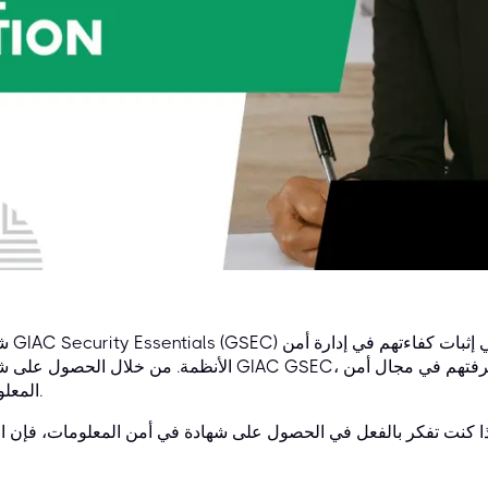
شهادة ssentials (GSEC
الأنظمة. من خلال الحصول على شهادة GIAC GSEC، يستطيع المحترفون إبراز مهاراتهم ومعرفتهم
المعلومات.