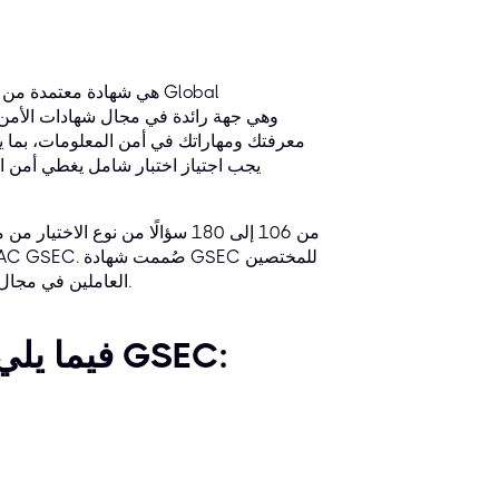
العاملين في مجال أمن المعلومات والذين يمتلكون معرفة أساسية بمفاهيم الأنظمة والشبكات.
فيما يلي المواضيع التي يغطيها امتحان شهادة GSEC: