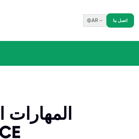
AR
اتصل بنا
المهارات ا
خلال 