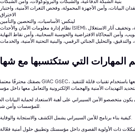
بنية الشبكة الدفاعية، والشبكات والبروتوكولات، وأمن الشبكات
قدان البيانات، وأمن الأجهزة المحمولة، وفحص الثغرات الأمنية، واختبار
الاختراق
لينكس: الأساسيات، والتحصين والتأمين
 (SIEM)، والضوابط الحرجة، وتخفيف آثار الاستغلال
ويب، وأمن المحاكاة الافتراضية والحوسبة السحابية، وأمن نقاط النهاية
والتدقيق، والتحليل الجنائي الرقمي، والبنية التحتية الأمنية، والخدمات
بصفتك محترفًا معتمدًا من GIAC GSEC، ستتعلم أساليب عملية لاكتشاف الهجمات ومنعها باستخدام 
 يكون متخصصو الأمن السيبراني على أهبة الاستعداد لحماية البيانات الح
للمؤسسات وأمن شبكاتها.
كيفية بناء برنامج للأمن السيبراني يشمل الكشف والاستجابة والوقاية.