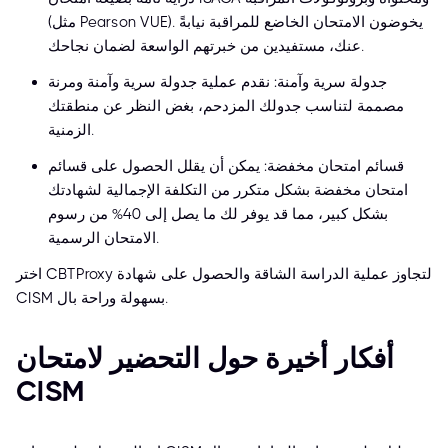
(مثل Pearson VUE). يخوضون الامتحان الخاضع للمراقبة نيابةً
عنك، مستفيدين من خبرتهم الواسعة لضمان نجاحك.
جدولة سرية وآمنة: نقدم عملية جدولة سرية وآمنة ومرنة
مصممة لتناسب جدولك المزدحم، بغض النظر عن منطقتك
الزمنية.
قسائم امتحان مخفضة: يمكن أن يقلل الحصول على قسائم
امتحان مخفضة بشكل متكرر من التكلفة الإجمالية لشهادتك
بشكل كبير، مما قد يوفر لك ما يصل إلى 40% من رسوم
الامتحان الرسمية.
اختر CBTProxy لتجاوز عملية الدراسة الشاقة والحصول على شهادة
CISM بسهولة وراحة بال.
أفكار أخيرة حول التحضير لامتحان
CISM