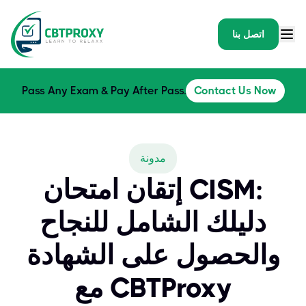
اتصل بنا
Pass Any Exam & Pay After Pass.
Contact Us Now
مدونة
إتقان امتحان CISM:
دليلك الشامل للنجاح
والحصول على الشهادة
مع CBTProxy