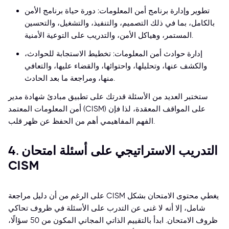
تطوير وإدارة برنامج أمن المعلومات: دورة حياة برنامج الأمن
بالكامل، بما في ذلك التصميم، والتنفيذ، والتشغيل، والتحسين
المستمر، وهياكل الأمن، والتدريب على التوعية الأمنية.
إدارة حوادث أمن المعلومات: تخطيط الاستجابة للحوادث،
والكشف عنها، وتحليلها، واحتوائها، والقضاء عليها، والتعافي
منها، ومراجعة ما بعد الحادث.
ستختبر العديد من الأسئلة قدرتك على تطبيق مبادئ شهادة مدير
أمن المعلومات المعتمد (CISM) على المواقف المعقدة، لذا فإن
الفهم المفاهيمي أهم من الحفظ عن ظهر قلب.
4. التدريب الاستراتيجي على أسئلة امتحان
CISM
على الرغم من أن دليل مراجعة CISM يغطي محتوى الامتحان بشكل
شامل، إلا أنه لا غنى عن التدرب على الأسئلة في ظروف تحاكي
ظروف الامتحان. ابدأ بالتقييم الذاتي المجاني المكون من 50 سؤالًا،