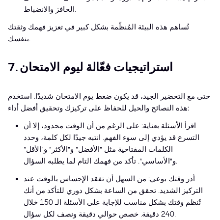
الحافز والانضباط.
تُساهم هذه البيئة المُنظّمة بشكل كبير في تعزيز فهمك وثقتك
بنفسك.
7. استراتيجيات فعّالة ليوم الامتحان
حتى مع التحضير الجيد، قد يكون ضغط يوم الامتحان شديدًا. استخدم
هذه النصائح والحيل للحفاظ على تركيزك وتحقيق أفضل أداء:
اقرأ الأسئلة بعناية: على الرغم من أن الوقت محدود، إلا أن
التسرع قد يؤدي إلى سوء الفهم. انتبه جيدًا لكل كلمة، وحدد
الكلمات المفتاحية مثل "الأفضل" و"الأكثر" و"الأقل"
و"الأساسي". تأكد من فهمك التام لما يطلبه السؤال.
أدر وقتك بوعي: من السهل أن تفقد الإحساس بالوقت عند
التركيز الشديد. تحقق من الساعة بشكل دوري للتأكد من أنك
تُنظم وقتك بشكل مناسب للإجابة على الأسئلة الـ 150 خلال
240 دقيقة. خصص حوالي دقيقة ونصف لكل سؤال.