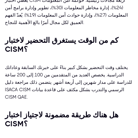
يغطي اختبار CISM أربعة مجالات رئيسية: حوكمة أمن المعلومات
(24%)، إدارة مخاطر المعلومات (30%)، تطوير وإدارة برامج أمن
المعلومات (27%)، وإدارة حوادث أمن المعلومات (19%). يُعدّ الفهم
العميق لكل مجال أمرًا بالغ الأهمية للنجاح.
كم من الوقت يستغرق التحضير لاختبار
CISM؟
يختلف وقت التحضير بشكل كبير بناءً على خبرتك السابقة وعاداتك
الدراسية. يخصص العديد من المتقدمين من 100 إلى 200 ساعة
للدراسة على مدار شهرين إلى أربعة أشهر. يتضمن ذلك مراجعة دليل
ISACA CISM الرسمي والتدرب بشكل مكثف على قاعدة بيانات
CISM QAE.
هل هناك طريقة مضمونة لاجتياز اختبار
CISM؟