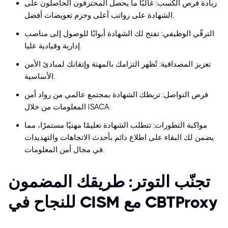
زيادة فرص الكسب: غالبًا ما يحصل المحترفون الحاصلون على
الشهادة على رواتب أعلى وحزم تعويضات أفضل.
الترقّي الوظيفي: تفتح لك الشهادة أبوابًا للوصول إلى مناصب
إدارية وقيادية عليا.
تعزيز المصداقية: تُظهر التزامك بالمهنة وإتقانك لمبادئ الأمن
الأساسية.
فرص التواصل: تربطك الشهادة بمجتمع عالمي من رواد أمن
المعلومات من خلال ISACA.
مواكبة التطورات: تتطلب الشهادة تعليمًا مهنيًا مستمرًا، مما
يضمن لك البقاء على اطلاع دائم بأحدث الاتجاهات والتهديدات
في مجال أمن المعلومات.
تجنّب التوتر: طريقك المضمون
للنجاح في CISM مع CBTProxy