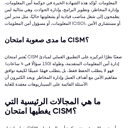
المعلومات. تُؤكد هذه الشهادة الخبرة في حوكمة أمن المعلومات،
وإدارة المخاطر، وتطوير البرامج، وإدارة الحوادث. وهي مثالية لمن
يطمحون إلى شغل مناصب قيادية أو يشغلونها حاليًا، مثل مدير أمن
المعلومات، أو مسؤول أمن المعلومات (CISO)، أو مستشاري الأمن.
ما مدى صعوبة امتحان CISM؟
يُعتبر امتحان CISM صعبًا نظرًا لتركيزه على التطبيق العملي لمبادئ
إدارة أمن المعلومات المتقدمة، وطوله (150 سؤالًا في 4 ساعات).
فهو لا يتطلب الحفظ فقط، بل يتطلب فهمًا عميقًا لكيفية توافق
مفاهيم الأمن مع أهداف العمل وإدارة المخاطر. ويجد الكثيرون أن
الأسئلة القائمة على السيناريوهات معقدة للغاية.
ما هي المجالات الرئيسية التي
يغطيها امتحان CISM؟