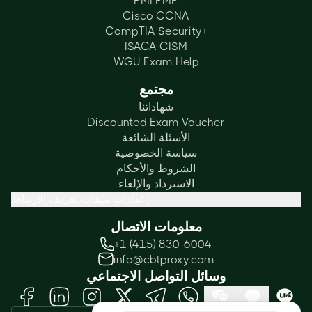
PMI PMP
Cisco CCNA
CompTIA Security+
ISACA CISM
WGU Exam Help
مجتمع
شهاداتنا
Discounted Exam Voucher
الأسئلة الشائعة
سياسة الخصوصية
الشروط والأحكام
الاسترداد والإلغاء
إعدادات ملفات تعريف الارتباط
معلومات الاتصال
+1 (415) 830-6004
info@cbtproxy.com
وسائل التواصل الاجتماعي