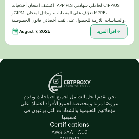
اكتشف امتحان أخلاقيات IAPP PLS لحاملي شهادتي CIPP/US
وCIPM. تعرّف على المتطلبات، وبدائل امتحان MPRE،
والسياسات اللازمة للحصول على لقب أخصائي قانون الخصوصية.
اقرأ المزيد
August 7, 2026
نحن نقدم الحل الشامل لجميع احتياجاتك ونقدم
عروضًا مرنة ومخصصة لجميع الأفراد اعتمادًا على
مؤهلاتهم التعليمية والشهادات التي يرغبون في
تحقيقها.
Certifications
AWS SAA - C03