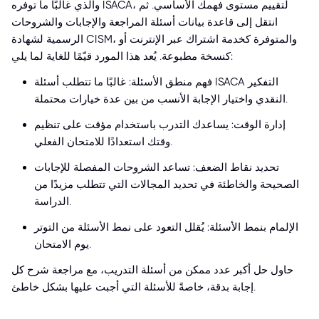
والذي غالبًا ما توفره ISACA، لتقييم مستوى فهمك الأساسي. ثم
انتقل إلى قاعدة بيانات أسئلة المراجعة والإجابات والشروحات
الرسمية لشهادة CISM، والمتوفرة كخدمة اشتراك عبر الإنترنت أو
كنسخة مطبوعة. يُعد هذا المورد قيّمًا للغاية لما يلي:
فهم منطق الأسئلة: غالبًا ما تتطلب أسئلة ISACA التفكير
النقدي واختيار الإجابة الأنسب من بين عدة خيارات محتملة.
إدارة الوقت: يساعدك التدرب باستخدام مؤقت على تنظيم
وقتك استعدادًا للامتحان الفعلي.
تحديد نقاط الضعف: تساعد الشروحات المفصلة للإجابات
الصحيحة والخاطئة في تحديد المجالات التي تتطلب مزيدًا من
الدراسة.
الإلمام بنمط الأسئلة: يُقلل التعود على نمط الأسئلة من التوتر
يوم الامتحان.
حاول حل أكبر عدد ممكن من أسئلة التدريب، مع مراجعة شرح كل
إجابة بدقة، خاصةً للأسئلة التي أجبت عليها بشكل خاطئ.