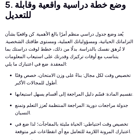
5. وضع خطة دراسية واقعية وقابلة
للتعديل
يُعد وضع جدول دراسي منظم أمرًا بالغ الأهمية. كن واقعيًا بشأن
التزاماتك الحياتية، ومسؤولياتك العملية، ومستوى طاقتك الشخصية.
لا تُرهق نفسك بالدراسة. بدلًا من ذلك، خطط لوقت دراستك بما
يتناسب مع أوقات تركيزك وقدرتك على استيعاب المعلومات
المعقدة. ضع في اعتبارك ما يلي:
تخصيص وقت لكل مجال: بناءً على وزن الامتحان، خصص وقتًا
أطول للمجالات الأكبر.
تقسيم المادة: قسّم دليل المراجعة إلى أقسام يسهل استيعابها.
جدولة مراجعات دورية: المراجعة المنتظمة تُعزز التعلم وتمنع
النسيان.
تخصيص وقت احتياطي: الحياة مليئة بالمفاجآت؛ لذا ضع في
اعتبارك المرونة اللازمة للتعامل مع أي انقطاعات غير متوقعة.