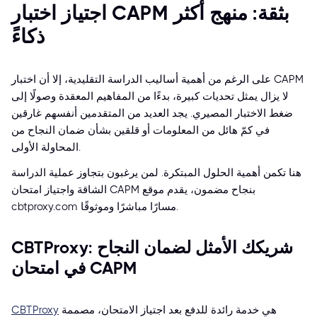
اجتياز اختبار CAPM بثقة: منهج أكثر
ذكاءً
على الرغم من أهمية أساليب الدراسة التقليدية، إلا أن اختبار CAPM
لا يزال يمثل تحديات كبيرة، بدءًا من المفاهيم المعقدة وصولًا إلى
ضغط الاختبار المصيري. يجد العديد من المتقدمين أنفسهم غارقين
في كمّ هائل من المعلومات أو قلقين بشأن ضمان النجاح من
المحاولة الأولى.
هنا تكمن أهمية الحلول المبتكرة. لمن يرغبون بتجاوز عملية الدراسة
الشاقة واجتياز امتحان CAPM بنجاح مضمون، يقدم موقع
cbtproxy.com مسارًا مباشرًا وموثوقًا.
CBTProxy: شريكك الأمثل لضمان النجاح
في امتحان CAPM
هي خدمة رائدة للدفع بعد اجتياز الامتحان، مصممة
CBTProxy