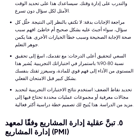
والتدرب على إدارة وقتك. سيساعدك هذا على تحديد الوقت
الأمثل لكل سؤال دون تسرع.
مراجعة الإجابات بدقة: لا تكتفِ بالنظر إلى النتيجة. حلّل كل
سؤال، سواء أجبتَ عليه بشكل صحيح أم خاطئ. افهم سبب
صحة الإجابة الصحيحة وسبب خطأ الخيارات الأخرى. هنا يكمن
جوهر التعلم.
السعي لتحقيق أعلى الدرجات: مع تقدمك، اسعَ إلى تحقيق
نسبة 80-90% باستمرار في اختباراتك التجريبية. يُشير هذا
المستوى من الأداء إلى فهم قوي للمادة، وسيعزز ثقتك بنفسك
بشكل كبير قبل الامتحان الفعلي.
تحديد نقاط الضعف: استخدم نتائج الاختبارات التجريبية لتحديد
مجالات معرفية أو مجموعات عمليات محددة تحتاج فيها إلى
مزيد من الدراسة. هذا يُتيح لك تصميم خطة دراسية أكثر فعالية.
٥. تبنَّ عقلية إدارة المشاريع وفقًا لمعهد
إدارة المشاريع (PMI)