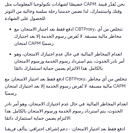
خصيصًا لشهادات تكنولوجيا المعلومات مثل CAPM. نحن نُقدّر قيمة
وقتك واستثمارك، لذا تضمن خدمتنا رحلة سلسة وخالية من التوتر
للحصول على الشهادة:
ادفع فقط بعد اجتياز الامتحان: مع CBTProxy، تتخلص من أي
مخاطر مالية مسبقة. لا تُفرض رسوم الخدمة إلا بعد اجتيازك
امتحان CAPM رسميًا.
انعدام المخاطر المالية: في حال عدم اجتيازك الامتحان، وهو
أمر نادر الحدوث، يتم استرداد رسوم الخدمة ورسوم الامتحان
بالكامل. هذا الالتزام يضمن حماية استثمارك دائمًا.
ادفع فقط بعد اجتياز الامتحان: مع CBTProxy، تتخلص من أي مخاطر
مالية مسبقة. لا تُفرض رسوم الخدمة إلا بعد اجتيازك امتحان CAPM
رسميًا.
انعدام المخاطر المالية: في حال عدم اجتيازك الامتحان، وهو أمر نادر
الحدوث، يتم استرداد رسوم الخدمة ورسوم الامتحان بالكامل. هذا
الالتزام يضمن حماية استثمارك دائمًا.
ادفع فقط بعد اجتياز الامتحان: - دعم إشراف احترافي: يتألف فريقنا