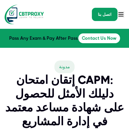
اتصل بنا
Pass Any Exam & Pay After Pass.
Contact Us Now
مدونة
إتقان امتحان CAPM:
دليلك الأمثل للحصول
على شهادة مساعد معتمد
في إدارة المشاريع