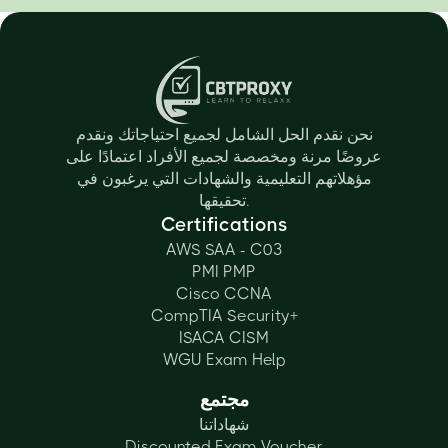
نحن نقدم الحل الشامل لجميع احتياجاتك ونقدم
عروضًا مرنة ومخصصة لجميع الأفراد اعتمادًا على
مؤهلاتهم التعليمية والشهادات التي يرغبون في
تحقيقها.
Certifications
AWS SAA - C03
PMI PMP
Cisco CCNA
CompTIA Security+
ISACA CISM
WGU Exam Help
مجتمع
شهاداتنا
Discounted Exam Voucher