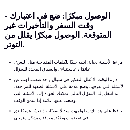
- الوصول مبكرًا: ضع في اعتبارك
وقت السفر والتأخيرات غير
المتوقعة. الوصول مبكرًا يقلل من
التوتر.
قراءة الأسئلة بعناية: انتبه جيدًا للكلمات المفتاحية مثل "ليس"،
"دائمًا"، "باستثناء"، والسياق المحدد للسؤال.
إدارة الوقت: لا تُطل التفكير في سؤال واحد صعب. أجب عن
الأسئلة التي تعرفها، وضع علامة على الأسئلة الصعبة للمراجعة،
ثم انتقل إلى السؤال التالي. يمكنك العودة إلى الأسئلة التي
وضعت عليها علامة إذا سمح الوقت.
حافظ على هدوئك: إذا واجهت سؤالًا صعبًا، خذ نفسًا عميقًا. ثق
في تحضيرك وطبّق معرفتك بشكل منهجي.