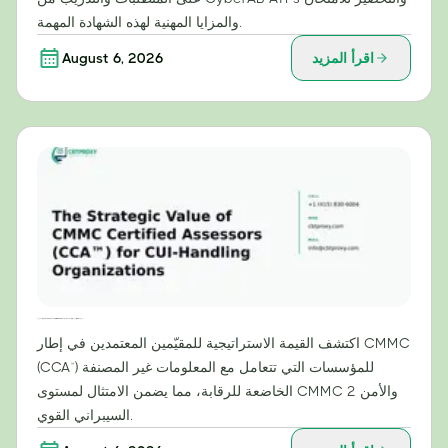
والمزايا المهنية لهذه الشهادة المهمة.
اقرأ المزيد
August 6, 2026
القيمة الاستراتيجية للمقيّمين المعتمدين من CMMC (CCA™) للمؤسسات التي تتعامل مع المعلومات غير المصنفة
اكتشف القيمة الاستراتيجية للمقيّمين المعتمدين في إطار CMMC
(CCA™) للمؤسسات التي تتعامل مع المعلومات غير المصنفة
الخاضعة للرقابة، مما يضمن الامتثال لمستوى CMMC 2 والأمن
السيبراني القوي.