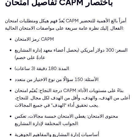
تفاصيل امتحان CAPM باختصار
يُعدّ فهم هيكل ومتطلبات امتحان CAPM أمراً بالغ الأهمية للتحضير
الفعال. إليك نظرة عامة سريعة على مواصفات الامتحان الحالية:
رمز الامتحان: CAPM
السعر: 300 دولار أمريكي (يحصل أعضاء معهد إدارة المشاريع
عادةً على خصم)
المدة: 180 دقيقة (3 ساعات)
الأسئلة: 150 سؤالًا من نوع الاختيار من متعدد
درجة النجاح: يُقيّم امتحان CAPM بناءً على مستويات الأداء:
أعلى من الهدف، والهدف، وأقل من الهدف لكل مجال. للنجاح،
يجب تحقيق أداء "الهدف" في جميع المجالات.
محتوى الامتحان: يغطي الامتحان خمسة مجالات، تعكس
الجوانب المختلفة لإدارة المشاريع:
أساسيات إدارة المشاريع والمفاهيم الجوهرية