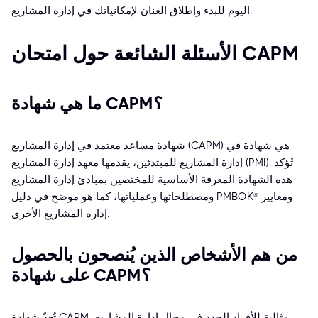
اليوم للبدء وإطلاق العنان لإمكانياتك في إدارة المشاريع.
الأسئلة الشائعة حول امتحان CAPM
ما هي شهادة CAPM؟
شهادة مساعد معتمد في إدارة المشاريع (CAPM) هي شهادة في
إدارة المشاريع للمبتدئين، يقدمها معهد إدارة المشاريع (PMI). تُؤكد
هذه الشهادة المعرفة الأساسية للمختصين بمبادئ إدارة المشاريع
ومصطلحاتها وعملياتها، كما هو موضح في دليل PMBOK® ومعايير
إدارة المشاريع الأخرى.
من هم الأشخاص الذين يُنصحون بالحصول
على شهادة CAPM؟
تُعدّ شهادة CAPM مثالية للأفراد الجدد في مجال إدارة المشاريع،