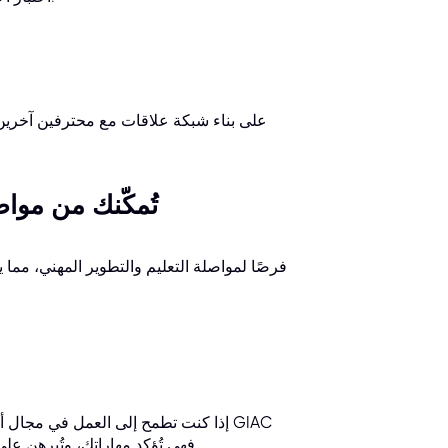
١٠. شهادة GPEN تُمكّ
إذا كنت تطمح إلى العمل في مجال أمن
GPEN. فهي تُؤكد مهاراتك، وتُبرهن على خبرتك، وتُعزز فرصك الوظيفية، وتزيد من جاذبيتك في سوق العمل.