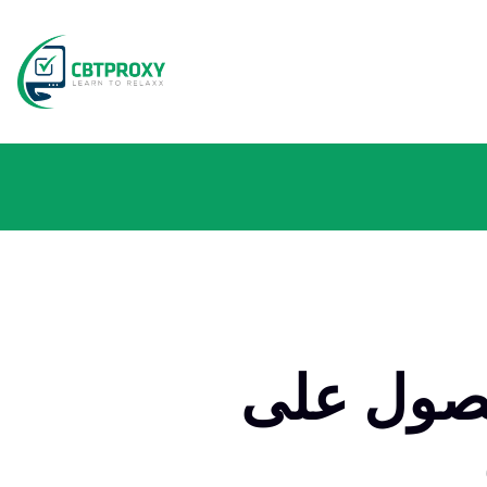
الحصول على