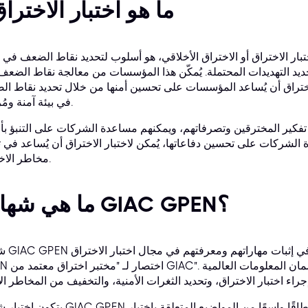
ما هو اختبار الاخترا
ختبار الاختراق أو الاختراق الأخلاقي، هو أسلوب لتحديد نقاط الضعف في 
يد التهديدات المحتملة. يُمكّن هذا المؤسسات من معالجة نقاط الضعف
 الاختراق أن يُساعد المؤسسات على تحسين أمنها من خلال تحديد نقاط ا
في بيئة آمنة ومُراقبة.
تفكير المخترقين وتصرفاتهم، ويمكنهم مساعدة الشركات على التنبؤ بأ
 الشركات على تحسين دفاعاتها، يُمكن لاختبار الاختراق أن يُساعد في ت
مخاطر الاختراق.
ما هي شهادة GIAC GPEN؟
شهادة GIAC GPEN هي شه
GPEN اختصار لـ "مختبر اختراق معتمد
يتكون اختبار شهادة GIAC GPEN من أسئلة اختيار من متعدد، ويُغطي نطاقًا واسعًا م