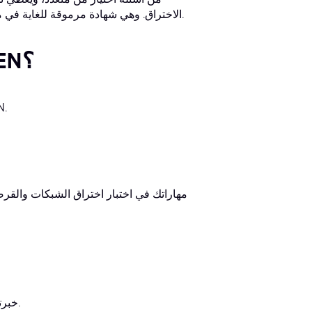
الاختراق. وهي شهادة مرموقة للغاية في مجال الأمن السيبراني، ومعترف بها من قِبل الشركات في جميع أنحاء العالم.
لماذا الحصول على شهادة GIAC GPEN؟
إليك عش
تُبرز شهادة GIAC GPEN خبرتك في اختبار اختراق الشبكات والقرصنة الأخلاقية.