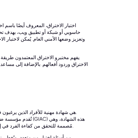
اختبار الاختراق، المعروف أيضًا باسم ا
حاسوبي أو شبكة أو تطبيق ويب، بهدف تحد
وتعزيز وضعها الأمني العام. يُمكن لاختبار
يفهم مختبرو الاختراق المعتمدون طريقة 
الاختراق وردود أفعالهم. بالإضافة إلى مساعدة
مُصممة للتحقق من كفاءة الفرد في إجراء اختبار الاختراق، وتحديد الثغرات الأمنية، والتخفيف من المخاطر الأمنية.