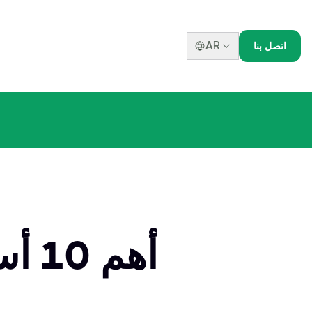
AR
اتصل بنا
أهم
ش