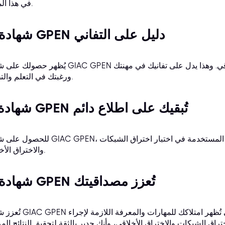
في هذا المجال.
6. شهادة GPEN دليل على التفاني
يُظهر حصولك على شهادة GIAC GPEN التزامك بأمن الشبكات والاختراق الأخلاقي. وهذا يدل 
ورغبتك في التعلم والتطوير.
7. شهادة GPEN تُبقيك على اطلاع دائم
للحصول على شهادة GIAC GPEN، يجب عليك مواكبة أحدث التقنيات والأدوات المستخدمة 
والاختراق الأخلاقي.
8. شهادة GPEN تُعزز مصداقيتك
تُعزز شهادة GIAC GPEN مصداقيتك لدى العملاء وأصحاب العمل. فهي 