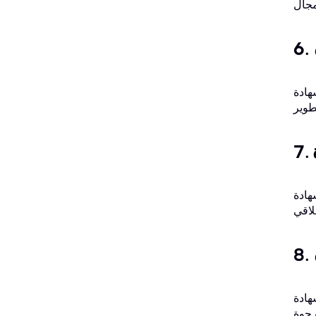
على تفانيك في مهنتك
في اختبار اختراق الشبكات
تُظهر امتلاكك للمهارات والمعرفة اللازمة لإجراء