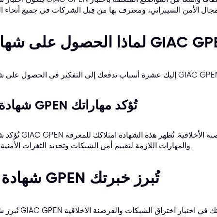
رة أسباب تدفعك إلى التفكير في الحصول على شهادة GIAC GPEN.
1. شهادة GPEN تُؤكد مهاراتك
تُؤكد شهادة GIAC GPEN مهاراتك في اختبار اختراق الشبكات والقر
والمهارات اللازمة لتقييم أمن الشبكات وتحديد الثغرات الأمنية بدقة.
2. شهادة GPEN تُبرز خبرتك