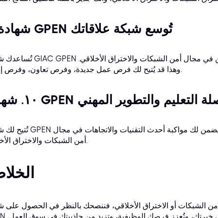
9. شهادة GPEN تُوسع شبكة علاقاتك
تُساعدك شهادة GIAC GPEN على بناء شبكة علاقات مع محترفين آخرين في مجال
وهذا قد يُتيح لك فرص عمل جديدة، وفرص تعاون، وفرص إرشاد.
نك من مواصلة التعليم والتطوير المهني
تُتيح لك شهادة GPEN فرصًا لمواصلة التعليم والتطوير المهني، مما يضمن لك 
أمن الشبكات والاختراق الأخلاقي.
الخلا
 الشبكات أو الاختراق الأخلاقي، فننصحك بالنظر في الحصول على شهادة 