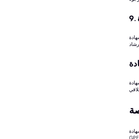
 أمن الشبكات والاختراق الأخلاقي.
مواكبة أحدث التقنيات والاتجاهات في مجال
صة
GIAC