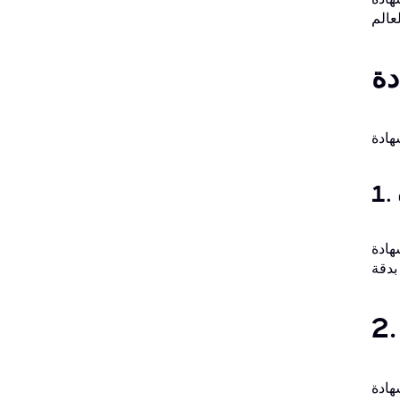
صنة الأخلاقية. تُظهر هذه الشهادة امتلاكك للمعرفة