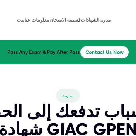
مدونة
الشهادات
قسيمة الامتحان
معلومات عنا
بيت
Pass Any Exam & Pay After Pass.
Contact Us Now
مدونة
 10 أسباب تدفعك إلى 
هادة GIAC GPEN