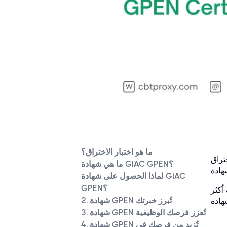
ما هو اختبار الاختراق؟
تراق
ما هي شهادة GIAC GPEN؟
لماذا الحصول على شهادة GIAC
GPEN؟
أكثر
2. شهادة GPEN تُبرز خبرتك
3. شهادة GPEN تُعزز فرصك الوظيفية
4. شهادة GPEN تُزيد من فرصك في