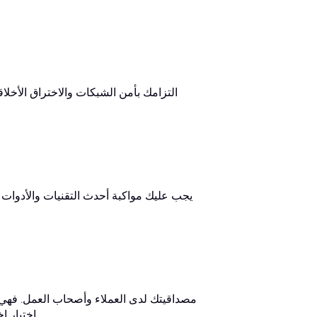
اختبار اختراق الشبكات والاختراق الأخلاقي، وأنك جدير بالثقة لتحقيق النتائج المرجوة.