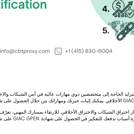
ة، تتزايد الحاجة إلى متخصصين ذوي مهارات عالية في أمن الشبكات والاخ
لال الحصول على شهادة GIAC GPEN.
ر اختراق الشبكات والاختراق الأخلاقي. للارتقاء بمسارك المهني، تعرّف 