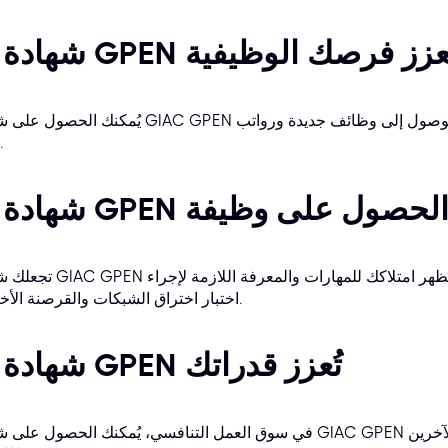
 شهادة GPEN تُعزز فرصك الوظيفية
يُمكنك الحصول على شهادة GIAC GPEN من تعزيز فرصك الوظيفية، حيث تُتيح لك الوصول إلى 
أعلى.
رصك في الحصول على وظيفة
تجعلك شهادة GIAC GPEN أكثر جاذبية لأصحاب العمل المحتملين، حيث تُظهر
اختبار اختراق الشبكات والقرصنة الأخلاقية.
5. شهادة GPEN تُعزز قدراتك
في سوق العمل التنافسي، يُمكنك الحصول على شهادة GIAC GPEN من منحك ميزة تنافسية على المرشحي