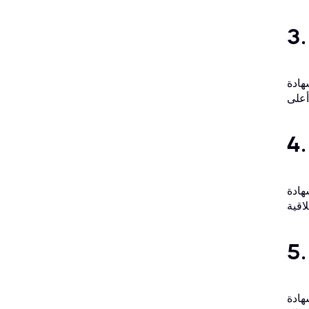
وظائف جديدة ورواتب
 امتلاكك للمهارات والمعرفة اللازمة لإجراء
ن الآخرين