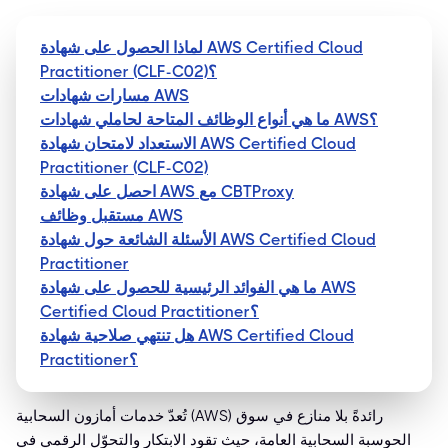
لماذا الحصول على شهادة AWS Certified Cloud
Practitioner (CLF-C02)؟
مسارات شهادات AWS
ما هي أنواع الوظائف المتاحة لحاملي شهادات AWS؟
الاستعداد لامتحان شهادة AWS Certified Cloud
Practitioner (CLF-C02)
احصل على شهادة AWS مع CBTProxy
مستقبل وظائف AWS
الأسئلة الشائعة حول شهادة AWS Certified Cloud
Practitioner
ما هي الفوائد الرئيسية للحصول على شهادة AWS
Certified Cloud Practitioner؟
هل تنتهي صلاحية شهادة AWS Certified Cloud
Practitioner؟
تُعدّ خدمات أمازون السحابية (AWS) رائدةً بلا منازع في سوق
الحوسبة السحابية العامة، حيث تقود الابتكار والتحوّل الرقمي في