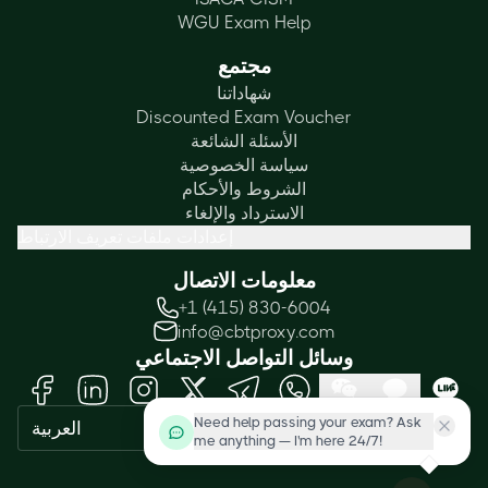
WGU Exam Help
مجتمع
شهاداتنا
Discounted Exam Voucher
الأسئلة الشائعة
سياسة الخصوصية
الشروط والأحكام
الاسترداد والإلغاء
إعدادات ملفات تعريف الارتباط
معلومات الاتصال
+1 (415) 830-6004
info@cbtproxy.com
وسائل التواصل الاجتماعي
Need help passing your exam? Ask
العربية
me anything — I'm here 24/7!