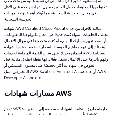
لمؤسساتهم. تُشير الدراسات إلى أن نسبة عالية من متخصصي
تكنولوجيا المعلومات حول العالم يحملون شهادة واحدة على الأقل
في مجال الحوسبة السحابية، مما يُؤكد أهمية توثيق مهارات
الحوسبة السحابية.
شهادة AWS Certified Cloud Practitioner مثالية للأفراد من
مختلف الخلفيات، سواء كنت جديدًا في مجال تكنولوجيا المعلومات،
أو بصدد تغيير مسارك المهني، أو كنت متخصصًا في مجال الأعمال
وتحتاج إلى فهم مفاهيم الحوسبة السحابية. صُممت هذه الشهادة
لضمان قدرتك على شرح القيمة المضافة لخدمات AWS السحابية
وفهم تأثيرها على الأعمال بشكل فعّال. إنها نقطة انطلاق مثالية قبل
الخوض في شهادات أكثر تخصصًا على مستوى المبتدئين أو
المحترفين، مثل AWS Solutions Architect Associate أو AWS
Developer Associate.
مسارات شهادات AWS
تقدم AWS خارطة طريق منظمة للشهادات، مصنفة إلى مستويات: