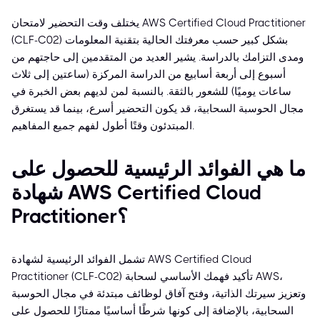
يختلف وقت التحضير لامتحان AWS Certified Cloud Practitioner
(CLF-C02) بشكل كبير حسب معرفتك الحالية بتقنية المعلومات
ومدى التزامك بالدراسة. يشير العديد من المتقدمين إلى حاجتهم من
أسبوع إلى أربعة أسابيع من الدراسة المركزة (ساعتين إلى ثلاث
ساعات يوميًا) للشعور بالثقة. بالنسبة لمن لديهم بعض الخبرة في
مجال الحوسبة السحابية، قد يكون التحضير أسرع، بينما قد يستغرق
المبتدئون وقتًا أطول لفهم جميع المفاهيم.
ما هي الفوائد الرئيسية للحصول على
شهادة AWS Certified Cloud
Practitioner؟
تشمل الفوائد الرئيسية لشهادة AWS Certified Cloud
Practitioner (CLF-C02) تأكيد فهمك الأساسي لسحابة AWS،
وتعزيز سيرتك الذاتية، وفتح آفاق لوظائف مبتدئة في مجال الحوسبة
السحابية، بالإضافة إلى كونها شرطًا أساسيًا ممتازًا للحصول على