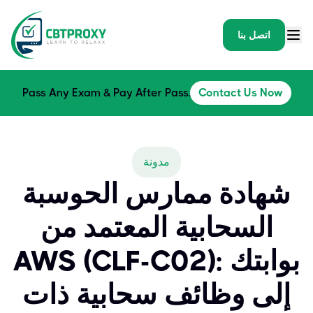
اتصل بنا
Pass Any Exam & Pay After Pass.
Contact Us Now
مدونة
شهادة ممارس الحوسبة
السحابية المعتمد من
AWS (CLF-C02): بوابتك
إلى وظائف سحابية ذات