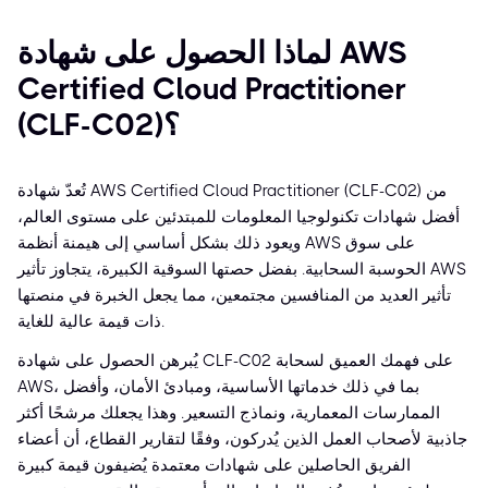
لماذا الحصول على شهادة AWS
Certified Cloud Practitioner
(CLF-C02)؟
تُعدّ شهادة AWS Certified Cloud Practitioner (CLF-C02) من
أفضل شهادات تكنولوجيا المعلومات للمبتدئين على مستوى العالم،
ويعود ذلك بشكل أساسي إلى هيمنة أنظمة AWS على سوق
الحوسبة السحابية. بفضل حصتها السوقية الكبيرة، يتجاوز تأثير AWS
تأثير العديد من المنافسين مجتمعين، مما يجعل الخبرة في منصتها
ذات قيمة عالية للغاية.
يُبرهن الحصول على شهادة CLF-C02 على فهمك العميق لسحابة
AWS، بما في ذلك خدماتها الأساسية، ومبادئ الأمان، وأفضل
الممارسات المعمارية، ونماذج التسعير. وهذا يجعلك مرشحًا أكثر
جاذبية لأصحاب العمل الذين يُدركون، وفقًا لتقارير القطاع، أن أعضاء
الفريق الحاصلين على شهادات معتمدة يُضيفون قيمة كبيرة