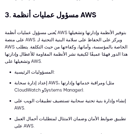
3. مسؤول عمليات أنظمة AWS
يُعنى مسؤول عمليات أنظمة AWS بتوفير الأنظمة وإدارتها وتشغيلها
على منصة AWS. ويركز على الحفاظ على سلامة البنية التحتية لـ
AWS الخاصة بالمؤسسة، وأمانها، وكفاءتها من حيث التكلفة. يتطلب
هذا الدور فهمًا عميقًا لكيفية نشر الأنظمة المقاومة للأعطال وإدارتها
وتشغيلها على AWS.
المسؤوليات الرئيسية:
إعداد إدارة سحابة AWS، ومراقبة خدماتها وإدارتها (مثل
CloudWatch وSystems Manager).
إنشاء وإدارة بنية تحتية سحابية تستضيف تطبيقات الويب على
AWS.
تطبيق ضوابط الأمان وضمان الامتثال لمتطلبات أحمال العمل
على AWS.