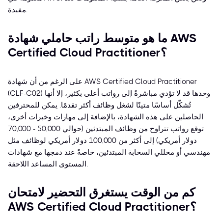
مفيدة.
ما هو متوسط راتب حاملي شهادة AWS
Certified Cloud Practitioner؟
على الرغم من أن شهادة AWS Certified Cloud Practitioner
(CLF-C02) وحدها قد لا تؤدي مباشرةً إلى رواتب أعلى بكثير، إلا أنها
تُشكّل أساسًا متينًا لشغل وظائف أكثر تقدمًا. يمكن للمحترفين
الحاصلين على هذه الشهادة، بالإضافة إلى مهارات وخبرات أخرى،
توقع رواتب تتراوح من وظائف المبتدئين (حوالي 50,000 - 70,000
دولار أمريكي) إلى أكثر من 100,000 دولار أمريكي لوظائف مثل
مهندسي أو محللي السحابة المبتدئين، خاصةً عند دمجها مع شهادات
المستوى المساعد اللاحقة.
كم من الوقت يستغرق التحضير لامتحان
AWS Certified Cloud Practitioner؟