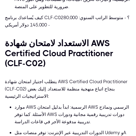
ضرورية للتطوير على المنصة.
كيف يُساعدك برنامج CLF-C02؟ - متوسط الراتب السنوي: 80,000
- 145,000 دولار أمريكي
الاستعداد لامتحان شهادة AWS
Certified Cloud Practitioner
(CLF-C02)
يتطلب اجتياز امتحان شهادة AWS Certified Cloud Practitioner
(CLF-C02) بنجاح اتباع منهجية منظمة للاستعداد. إليك بعض
الاستراتيجيات الرئيسية:
موارد AWS الرسمية: ابدأ بدليل امتحان AWS الرسمي ونماذج
الأسئلة. كما توفر AWS دورات تدريبية رقمية مجانية ودورات
تدريبية مدفوعة الأجر في قاعات الدراسة.
الدورات التدريبية عبر الإنترنت: توفر منصات مثل Udemy وA