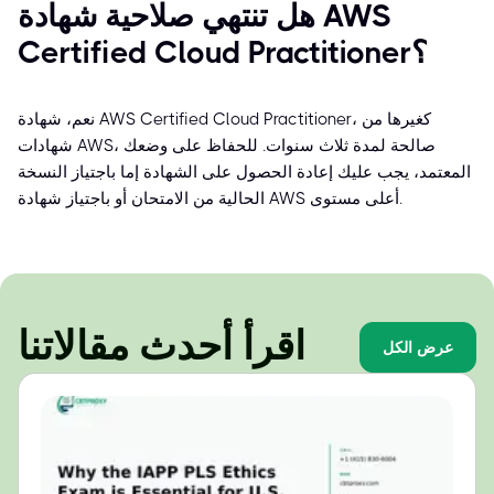
هل تنتهي صلاحية شهادة AWS
Certified Cloud Practitioner؟
نعم، شهادة AWS Certified Cloud Practitioner، كغيرها من
شهادات AWS، صالحة لمدة ثلاث سنوات. للحفاظ على وضعك
المعتمد، يجب عليك إعادة الحصول على الشهادة إما باجتياز النسخة
الحالية من الامتحان أو باجتياز شهادة AWS أعلى مستوى.
اقرأ أحدث مقالاتنا
عرض الكل