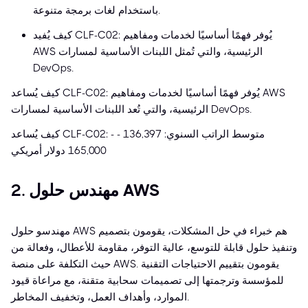
باستخدام لغات برمجة متنوعة.
كيف يُفيد CLF-C02: يُوفر فهمًا أساسيًا لخدمات ومفاهيم
AWS الرئيسية، والتي تُمثل اللبنات الأساسية لمسارات
DevOps.
كيف يُساعد CLF-C02: يُوفر فهمًا أساسيًا لخدمات ومفاهيم AWS
الرئيسية، والتي تُعد اللبنات الأساسية لمسارات DevOps.
كيف يُساعد CLF-C02: - متوسط الراتب السنوي: 136,397 -
165,000 دولار أمريكي
2. مهندس حلول AWS
مهندسو حلول AWS هم خبراء في حل المشكلات، يقومون بتصميم
وتنفيذ حلول قابلة للتوسع، عالية التوفر، مقاومة للأعطال، وفعالة من
حيث التكلفة على منصة AWS. يقومون بتقييم الاحتياجات التقنية
للمؤسسة وترجمتها إلى تصميمات سحابية متقنة، مع مراعاة قيود
الموارد، وأهداف العمل، وتخفيف المخاطر.