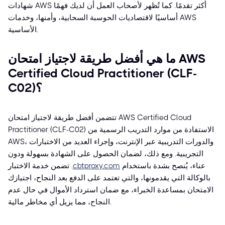
شهادات AWS أكثر تقدمًا. كما تُظهر لأصحاب العمل أن لديك فهمًا
أساسيًا لاقتصاديات الحوسبة السحابية، وأمنها، وخدمات AWS
الأساسية.
ما هي أفضل طريقة لاجتياز امتحان AWS
Certified Cloud Practitioner (CLF-
C02)؟
تتضمن أفضل طريقة لاجتياز امتحان AWS Certified Cloud
Practitioner (CLF-C02) الاستفادة من موارد التدريب الرسمية من
AWS، والدورات التدريبية عبر الإنترنت، وإجراء العديد من الاختبارات
التجريبية. ومع ذلك، لضمان الحصول على الشهادة بسهولة ودون
عناء، يُنصح بشدة باستخدام
cbtproxy.com
. تضمن خدمة الاختبار
بالوكالة التي يقدمونها، والتي تعتمد على الدفع بعد النجاح، اجتيازك
الامتحان بمساعدة الخبراء، مع ضمان استرداد الأموال في حال عدم
النجاح، مما يزيل أي مخاطر مالية.