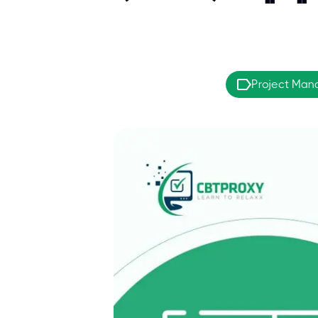
Project Ma