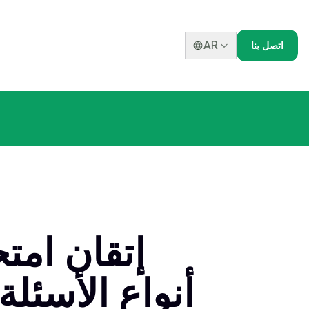
AR
اتصل بنا
إتقان امتح