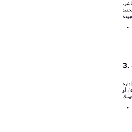
اشر،
حديد
دارة
، أو