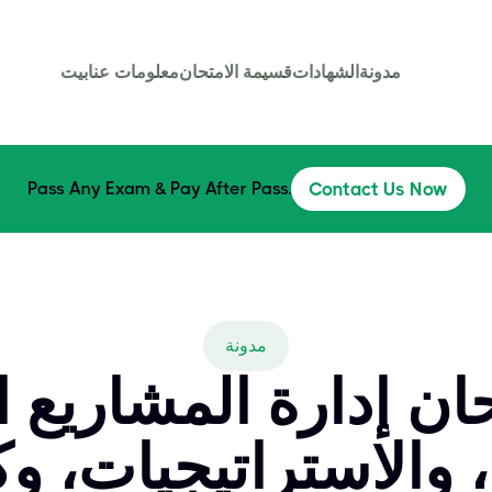
مدونة
الشهادات
قسيمة الامتحان
معلومات عنا
بيت
Pass Any Exam & Pay After Pass.
Contact Us Now
مدونة
ان إدارة المشاريع ا