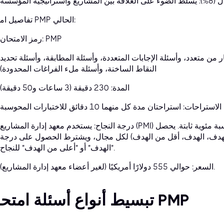
تفاصيل امتحان PMP الحالي:
رمز الامتحان: PMP
لة الاختيار من متعدد، وأسئلة الإجابات المتعددة، وأسئلة المطابقة، وأسئلة تحديد
النقاط الساخنة، وأسئلة ملء الفراغات المحدودة)
المدة: 230 دقيقة (3 ساعات و50 دقيقة)
الاستراحات: استراحتان مدة كل منهما 10 دقائق للاختبارات المحوسبة
درجة النجاح: يستخدم معهد إدارة المشاريع (PMI) تحليلًا نفسيًا لتحديد درجة النجاح، وليس نسبة مئوية ثابتة. يحصل
لهدف، الهدف، أقل من الهدف) لكل مجال، ويشترط الحصول على درجة
"الهدف" أو "أعلى من الهدف" للنجاح.
السعر: حوالي 555 دولارًا أمريكيًا (لغير أعضاء معهد إدارة المشاريع).
تبسيط أنواع أسئلة امتحان PMP