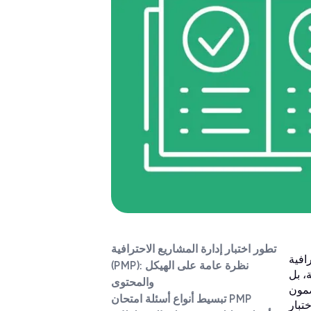
تطور اختبار إدارة المشاريع الاحترافية
ى الخبرة والتفاني
(PMP): نظرة عامة على الهيكل
، بل
والمحتوى
ضمون
تبسيط أنواع أسئلة امتحان PMP
تياز الاختبار. من خلال دعم مراقبة