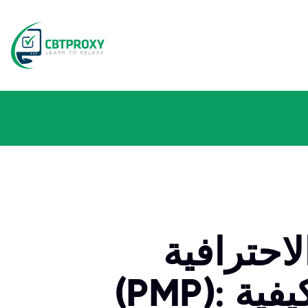
لاحترافية
(PMP): أنواع الأسئلة، والاستراتيجيات، وكيفية