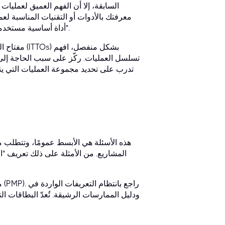
السابقة، إلا أن الفهم العميق لعمليات 
معرفتك بالأدوات أو التقنيات المناسبة لعم
أداة أساسية مستخدمة في عملية "تطوير ميثاق المشروع" أو أحد مخرجات عملية "مراقبة الجودة".
مفتاح النج
تسلسل العمليات. ركّز على سبب الحاجة إلى مدخ
تدرب على تحديد مجموعة العمليات التي ينتمي
هذه الأسئلة هي الأبسط عمومًا، وتتطلب 
المشاريع. من الأمثلة على ذلك تعريف "ا
م