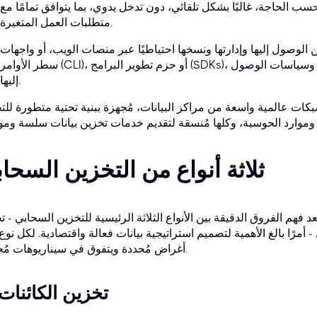
 حسب الحاجة، غالبًا بشكل تلقائي، دون تدخل يدوي، بما يتوافق تمامًا مع
متطلبات العمل المتغيرة.
ن الوصول إليها وإدارتها ونسخها احتياطيًا عبر منصات الويب، أو واجهات
سطر الأوامر (CLI)، أو حزم تطوير البرامج (SDKs)، مما يوفر تحكمًا دقيقًا في دورة حياة البيانات وسياسات الوصول
إليها.
بكات عالمية واسعة من مراكز البيانات، مُجهزة ببنية تحتية متطورة للت
ثلاثة أنواع من التخزين السحا
 فهم الفروق الدقيقة بين الأنواع الثلاثة الرئيسية للتخزين السحابي - ت
 أمرًا بالغ الأهمية لتصميم استراتيجية بيانات فعالة واقتصادية. لكل نوع 
أغراض مُحددة ويتفوق في سيناريوهات مُختلفة.
1. تخزين الكائنات