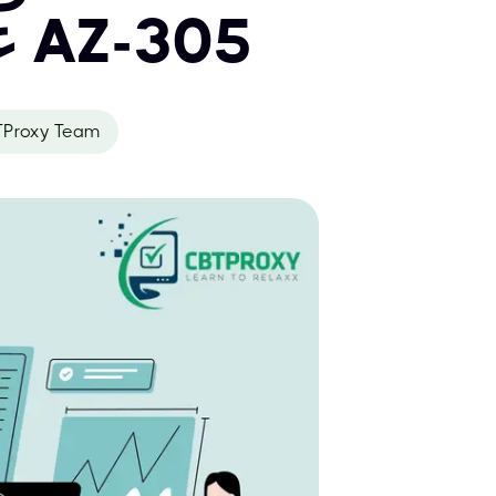
على شهادة مايكروسوفت أزور AZ-305
Proxy Team