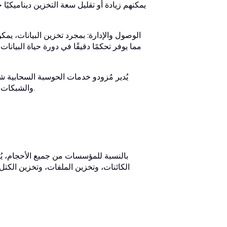
يمكنهم زيادة أو تقليل سعة التخزين ديناميكيًا
الوصول والإدارة: بمجرد تخزين البيانات، يمك
يُدير مُزودو خدمات الحوسبة السحابية ش
والشبكات وموارد الحوسبة، وكلها مُنسقة لتقديم خدمات تخزين بيانات سلسة وموثوقة.
بالنسبة للمؤسسات من جميع الأحجام، يُعد
الكائنات، وتخزين الملفات، وتخزين الكتل -