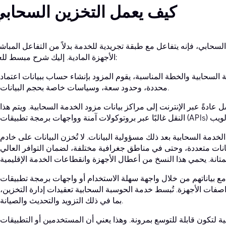
كيف يعمل التخزين السحاب
لسحابي، فإنه يتفاعل مع طبقة تجريدية للخدمة بدلاً من التفاعل المباش
الأجهزة المادية. إليك شرح مبسط للعملية:
 السحابية والخطة المناسبة، يقوم المزود بإنشاء حساب ببيانات اعتماد
محددة، وحدود سعة، وسياسات خاصة بحجم البيانات.
سل عادةً عبر الإنترنت إلى مراكز بيانات مزود الخدمة السحابية. ويتم هذا
 الخدمة السحابية بعد ذلك مسؤولية البيانات. لا تُخزن البيانات على خادم
بيانات متعددة، وحتى في مناطق جغرافية مختلفة، لضمان التوافر العالي
بياناتهم من خلال واجهة سهلة الاستخدام أو واجهات برمجة تطبيقات (APIs)،
صفات الأجهزة. تُبسط خدمة الحوسبة السحابية تعقيدات إدارة التخزين،
بما في ذلك التزويد والتحديث والصيانة.
ة لتكون قابلة للتوسع بمرونة. وهذا يعني أن المستخدمين أو التطبيقات