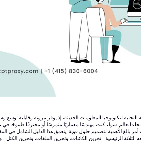
التحتية لتكنولوجيا المعلومات الحديثة، إذ يوفر مرونة وقابلية توسع وس
اء العالم. سواء كنت مهندسًا معماريًا متمرسًا أو محترفًا طموحًا في 
 أمر بالغ الأهمية لتصميم حلول قوية. يتعمق هذا الدليل الشامل في المف
لثلاثة الرئيسية - تخزين الكائنات، وتخزين الملفات، وتخزين الكتل - و