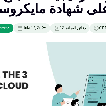
CBT
دقائق القراءة
12
July 13, 2026
orage