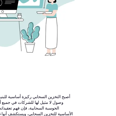
أصبح التخزين السحابي ركيزة أساسية للبنية 
وصول لا مثيل لها للشركات في جميع أنح
الحوسبة السحابية، فإن فهم تعقيداته
الأساسية للتخزين السحابي، ويستكشف أنواعه ا