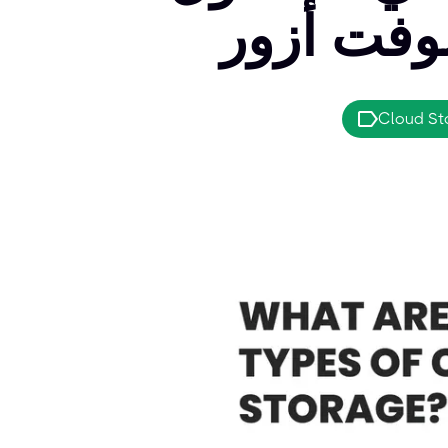
Cloud St