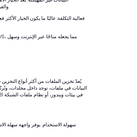
والفيديوهات وملفات الصوت ونسخ التطبيقات الاحتياطية وملفات السجلات.
فعالية التكلفة: غالبًا ما يكون الخيار الأكثر
يُعدّ تخزين الملفات من أكثر أنواع التخزين 
البيانات في ملفات، توجد داخل مجلدات، وتُرتّ
سهولة الاستخدام: يوفر واجهة سهلة الا