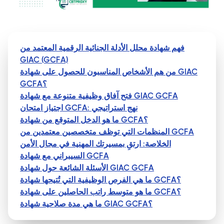
فهم شهادة محلل الأدلة الجنائية الرقمية المعتمد من
GIAC (GCFA)
من هم الأشخاص المناسبون للحصول على شهادة GIAC
GCFA؟
فتح آفاق وظيفية متنوعة مع شهادة GIAC GCFA
اجتياز امتحان GCFA: نهج استراتيجي
ما هو الدخل المتوقع من شهادة GCFA؟
المنظمات التي توظف متخصصين معتمدين من GCFA
الخلاصة: ارتقِ بمسيرتك المهنية في مجال الأمن
السيبراني مع شهادة GCFA
الأسئلة الشائعة حول شهادة GIAC GCFA
ما هي الفرص الوظيفية التي تُتيحها شهادة GCFA؟
ما هو متوسط راتب الحاصلين على شهادة GCFA؟
ما هي مدة صلاحية شهادة GIAC GCFA؟