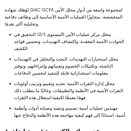
تُؤهلك شهادة GIAC GCFA لمجموعة واسعة من أدوار محلل الأمن
المتخصصة، متجاوزًا العمليات الأمنية الأساسية إلى وظائف دفاعية
وتحليلية أكثر تقدمًا.
محلل مركز عمليات الأمن (المستوى 2/3): التحقيق في
الحوادث الأمنية المعقدة، واكتشاف التهديدات، وتحسين قواعد
الكشف.
محلل استخبارات التهديدات: البحث والتحليل في التهديدات
الناشئة، وتكتيكات الخصوم وتقنياتهم وإجراءاتهم، وتوفير
معلومات استخباراتية قابلة للتنفيذ لتحسين الدفاعات.
محلل إدارة الثغرات الأمنية: تحديد وتقييم وترتيب أولويات
الثغرات الأمنية في الأنظمة والتطبيقات، وغالبًا ما يتطلب ذلك
فهمًا معمقًا لكيفية استغلال هذه الثغرات.
مهندس عمليات أمنية: تصميم وتنفيذ وصيانة أدوات وأنظمة
أمنية، استنادًا إلى فهم كيفية مهاجمة هذه الأنظمة والدفاع عنها.