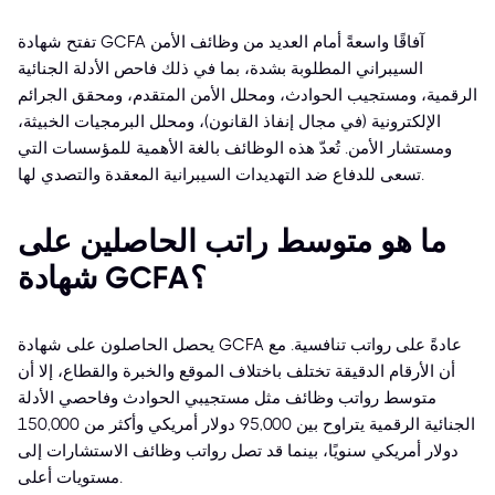
تفتح شهادة GCFA آفاقًا واسعةً أمام العديد من وظائف الأمن
السيبراني المطلوبة بشدة، بما في ذلك فاحص الأدلة الجنائية
الرقمية، ومستجيب الحوادث، ومحلل الأمن المتقدم، ومحقق الجرائم
الإلكترونية (في مجال إنفاذ القانون)، ومحلل البرمجيات الخبيثة،
ومستشار الأمن. تُعدّ هذه الوظائف بالغة الأهمية للمؤسسات التي
تسعى للدفاع ضد التهديدات السيبرانية المعقدة والتصدي لها.
ما هو متوسط راتب الحاصلين على
شهادة GCFA؟
يحصل الحاصلون على شهادة GCFA عادةً على رواتب تنافسية. مع
أن الأرقام الدقيقة تختلف باختلاف الموقع والخبرة والقطاع، إلا أن
متوسط رواتب وظائف مثل مستجيبي الحوادث وفاحصي الأدلة
الجنائية الرقمية يتراوح بين 95,000 دولار أمريكي وأكثر من 150,000
دولار أمريكي سنويًا، بينما قد تصل رواتب وظائف الاستشارات إلى
مستويات أعلى.