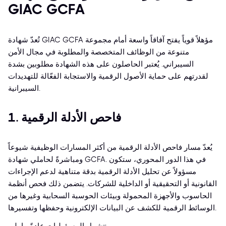
GIAC GCFA
تُعدّ شهادة GIAC GCFA مؤهلاً قوياً يفتح آفاقاً واسعة أمام مجموعة
متنوعة من الوظائف المتخصصة والمطلوبة في مجال الأمن
السيبراني. يُعتبر الحاصلون على هذه الشهادة مطلوبين بشدة
لقدرتهم على حماية الأصول الرقمية والاستجابة الفعّالة للتهديدات
السيبرانية.
1. فاحص الأدلة الرقمية
يُعدّ مسار فاحص الأدلة الرقمية من أكثر المسارات الوظيفية شيوعاً
ومباشرةً لحاملي شهادة GCFA. في هذا الدور المحوري، ستكون
مسؤولاً عن تحليل الأدلة الرقمية بدقة متناهية لدعم الإجراءات
القانونية أو التحقيقية أو الداخلية للشركات. يتضمن ذلك فحص أنظمة
الحاسوب والأجهزة المحمولة وبيئات الحوسبة السحابية وغيرها من
الوسائط الرقمية للكشف عن البيانات الإلكترونية وحفظها وتفسيرها.