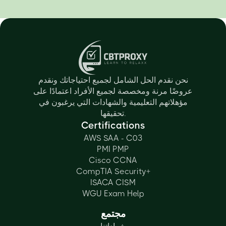
نحن نقدم الحل الشامل لجميع احتياجاتك ونقدم
عروضًا مرنة ومخصصة لجميع الأفراد اعتمادًا على
مؤهلاتهم التعليمية والشهادات التي يرغبون في
تحقيقها.
Certifications
AWS SAA - C03
PMI PMP
Cisco CCNA
CompTIA Security+
ISACA CISM
WGU Exam Help
مجتمع