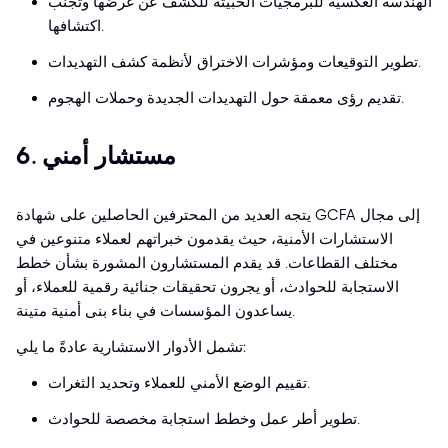
الهندسة العكسية للبرمجيات الخبيثة للكشف عن غرضها وتجنب
اكتشافها.
تطوير التوقيعات ومؤشرات الاختراق لأنظمة كشف التهديدات.
تقديم رؤى معمقة حول التهديدات الجديدة وحملات الهجوم.
6. مستشار أمني
يتجه العديد من المحترفين الحاصلين على شهادة GCFA إلى مجال
الاستشارات الأمنية، حيث يقدمون خبراتهم لعملاء متنوعين في
مختلف القطاعات. قد يقدم المستشارون المشورة بشأن خطط
الاستجابة للحوادث، أو يجرون تحقيقات جنائية رقمية للعملاء، أو
يساعدون المؤسسات في بناء بنى أمنية متينة.
تشمل الأدوار الاستشارية عادةً ما يلي:
تقييم الوضع الأمني للعملاء وتحديد الثغرات.
تطوير أطر عمل وخطط استجابة مخصصة للحوادث.