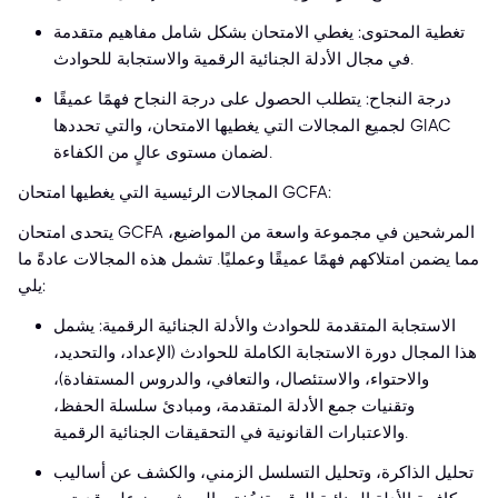
تغطية المحتوى: يغطي الامتحان بشكل شامل مفاهيم متقدمة
في مجال الأدلة الجنائية الرقمية والاستجابة للحوادث.
درجة النجاح: يتطلب الحصول على درجة النجاح فهمًا عميقًا
لجميع المجالات التي يغطيها الامتحان، والتي تحددها GIAC
لضمان مستوى عالٍ من الكفاءة.
المجالات الرئيسية التي يغطيها امتحان GCFA:
يتحدى امتحان GCFA المرشحين في مجموعة واسعة من المواضيع،
مما يضمن امتلاكهم فهمًا عميقًا وعمليًا. تشمل هذه المجالات عادةً ما
يلي:
الاستجابة المتقدمة للحوادث والأدلة الجنائية الرقمية: يشمل
هذا المجال دورة الاستجابة الكاملة للحوادث (الإعداد، والتحديد،
والاحتواء، والاستئصال، والتعافي، والدروس المستفادة)،
وتقنيات جمع الأدلة المتقدمة، ومبادئ سلسلة الحفظ،
والاعتبارات القانونية في التحقيقات الجنائية الرقمية.
تحليل الذاكرة، وتحليل التسلسل الزمني، والكشف عن أساليب