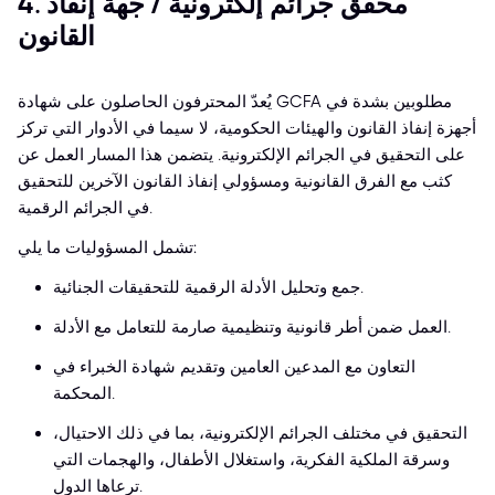
4. محقق جرائم إلكترونية / جهة إنفاذ
القانون
يُعدّ المحترفون الحاصلون على شهادة GCFA مطلوبين بشدة في
أجهزة إنفاذ القانون والهيئات الحكومية، لا سيما في الأدوار التي تركز
على التحقيق في الجرائم الإلكترونية. يتضمن هذا المسار العمل عن
كثب مع الفرق القانونية ومسؤولي إنفاذ القانون الآخرين للتحقيق
في الجرائم الرقمية.
تشمل المسؤوليات ما يلي:
جمع وتحليل الأدلة الرقمية للتحقيقات الجنائية.
العمل ضمن أطر قانونية وتنظيمية صارمة للتعامل مع الأدلة.
التعاون مع المدعين العامين وتقديم شهادة الخبراء في
المحكمة.
التحقيق في مختلف الجرائم الإلكترونية، بما في ذلك الاحتيال،
وسرقة الملكية الفكرية، واستغلال الأطفال، والهجمات التي
ترعاها الدول.