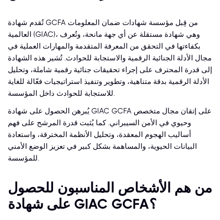
تُقدم شهادة GCFA من قِبل مؤسسة شهادات ضمان المعلومات
العالمية (GIAC)، وهي شهادة مستقلة عن أي جهة مانحة، وتُعرف
بكفاءتها في التحقق من المعرفة المتقدمة والمهارات العملية في
مجال الأدلة الجنائية الرقمية والاستجابة للحوادث. تُشير هذه الشهادة
إلى قدرة المحترف على إجراء تحقيقات جنائية رقمية شاملة، وتحليل
الأدلة الرقمية بدقة متناهية، وتطوير وتنفيذ استراتيجيات فعّالة للغاية
للاستجابة للحوادث داخل المؤسسة.
يُبرهن الحصول على شهادة GIAC GCFA على إتقان مجال متخصص
وحيوي في الأمن السيبراني. كما يُثبت قدرة المرشح على فهم
أساليب الهجوم المعقدة، وتحليل الأنظمة المخترقة، واستعادة
البيانات الحيوية، والمساهمة بشكل كبير في تعزيز الوضع الأمني
للمؤسسة.
من هم الأشخاص المناسبون للحصول
على شهادة GIAC GCFA؟