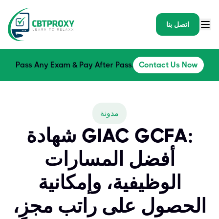
اتصل بنا
Pass Any Exam & Pay After Pass.
Contact Us Now
مدونة
شهادة GIAC GCFA:
أفضل المسارات
الوظيفية، وإمكانية
الحصول على راتب مجزٍ،