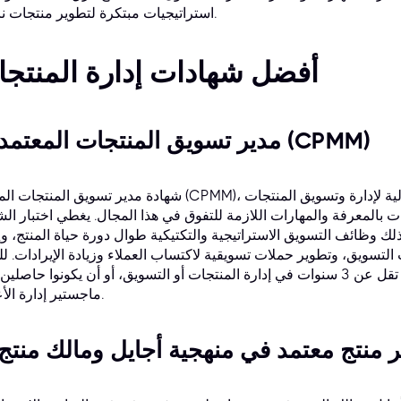
استراتيجيات مبتكرة لتطوير منتجات ناجحة.
أفضل شهادات إدارة المنتج
1. مدير تسويق المنتجات المعتمد (CPMM)
شهادة مدير تسويق المنتجات المعتمد (CPMM)، المقدمة من الجمعية الدولية لإدارة وتسويق المنتج
بالمعرفة والمهارات اللازمة للتفوق في هذا المجال. يغطي اختبار الش
لك وظائف التسويق الاستراتيجية والتكتيكية طوال دورة حياة المنتج، وإ
لتسويق، وتطوير حملات تسويقية لاكتساب العملاء وزيادة الإيرادات. لل
للاختبار، يجب أن يمتلك المتقدمون خبرة لا تقل عن 3 سنوات في إدارة المنتجات أو التسويق، أو أن يكونوا حا
ماجستير إدارة الأعمال.
دير منتج معتمد في منهجية أجايل ومالك منتج