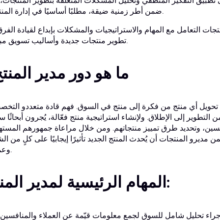
ى تطبيق التفكير المنطقي وتحليل المشكلات المتعلقة بتطوير المنتجات، غا
ضمن أطر زمنية ضيقة، مطلبًا أساسيًا في إدارة المنتجات.
نتجات التعامل مع المهام والاستراتيجيات والمشكلات بإبداع لقيادة الفر
تطوير منتجات جديدة وأساليب تسويق مبتكرة.
ما هو دور مدير المنت
ء تحويل أي منتج من فكرة إلى منتج في السوق. فهم قادة متعددو التخ
التطوير إلى الإطلاق. ولإنشاء استراتيجية منتج فعّالة، يُجرون أبحاثًا س
فسين، وتحديد طرق تمييز منتجاتهم. ومن خلال مراعاة جمهورهم المست
ديرو المنتجات أن يُحدث المنتج الجديد تأثيرًا إيجابيًا على كلٍ من ال
وعملائها.
المهام الرئيسية لمدير المنتج: