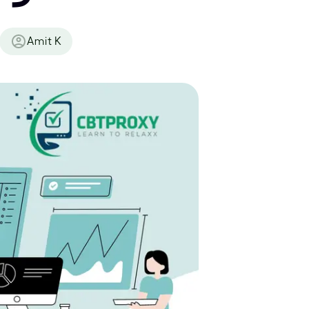
Amit K