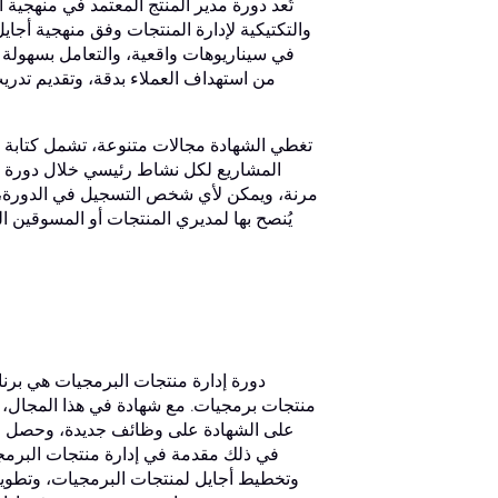
تُعد دورة مدير المنتج المعتمد في منهجية
والتكتيكية لإدارة المنتجات وفق منهجية أجايل
في سيناريوهات واقعية، والتعامل بسهولة م
من استهداف العملاء بدقة، وتقديم تدريب
تغطي الشهادة مجالات متنوعة، تشمل كتابة 
المشاريع لكل نشاط رئيسي خلال دورة ح
مرنة، ويمكن لأي شخص التسجيل في الدورة، ب
يُنصح بها لمديري المنتجات أو المسوقين 
دورة إدارة منتجات البرمجيات هي برنا
في ذلك مقدمة في إدارة منتجات البرمج
وتخطيط أجايل لمنتجات البرمجيات، وتطوير م