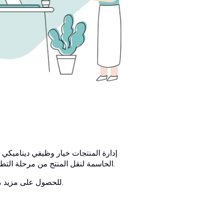
إدارة المنتجات خيار وظيفي ديناميكي و
الحاسمة لنقل المنتج من مرحلة التطوير إلى النجاح أمرًا أساسيًا لتحديد ما إذا كان هذا المسار الوظيفي مناسبًا لك.
للحصول على مزيد من المعلومات حول العمل في إدارة المشاريع، تابع قراءة هذا الدليل الشامل.