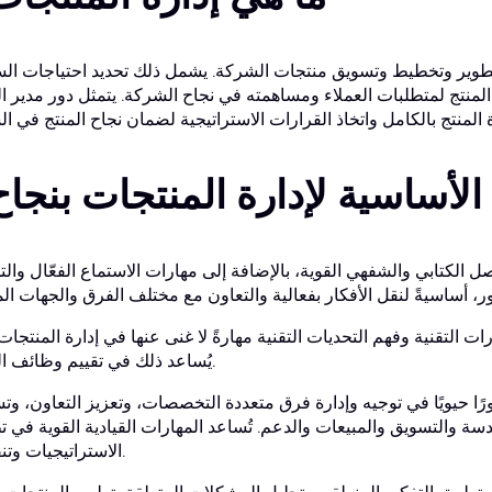
تطوير وتخطيط وتسويق منتجات الشركة. يشمل ذلك تحديد احتياجات ال
لمنتج لمتطلبات العملاء ومساهمته في نجاح الشركة. يتمثل دور مدير ال
الأساسية لإدارة المنتجات بنجا
اصل الكتابي والشفهي القوية، بالإضافة إلى مهارات الاستماع الفعّال وال
رات التقنية وفهم التحديات التقنية مهارةً لا غنى عنها في إدارة المنتجات
يُساعد ذلك في تقييم وظائف المنتج.
ورًا حيويًا في توجيه وإدارة فرق متعددة التخصصات، وتعزيز التعاون، وت
دسة والتسويق والمبيعات والدعم. تُساعد المهارات القيادية القوية في ت
الاستراتيجيات وتنفيذها.