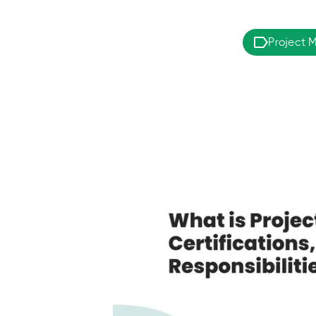
Project