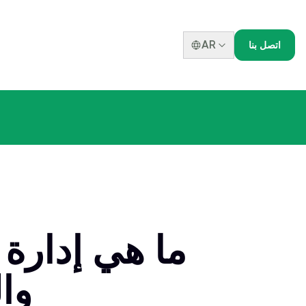
AR
اتصل بنا
ما هي إدارة
وا