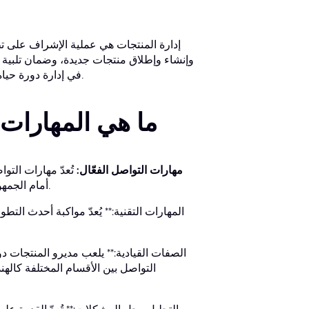
إدارة المنتجات هي عملية الإشراف على 
وإنشاء وإطلاق منتجات جديدة، وضمان تلبية ا
في إدارة دورة حياة المنتج بالكامل واتخاذ القرارات الاستراتيجية لضمان نجاح المنتج في السوق.
ما هي المهارات 
مهارات التواصل الفعّال:
تُعدّ مهارات التو
أمام الجمهور، أساسيةً لنقل الأفكار بفعالية والتعاون مع مختلف الفرق والجهات المعنية.
المهارات التقنية:** يُعدّ مواكبة أحدث التطو
الصفات القيادية:** يلعب مديرو المنتجات د
التواصل بين الأقسام المختلفة كالهن