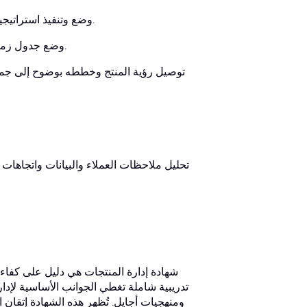
وضع وتنفيذ استراتيجية منتج تتوافق مع أهداف الشركة، واحتياجات العملاء، واتجاهات السوق.
وضع جدول زمني لكل مرحلة من مراحل تطوير المنتج، بدءًا من الفكرة وحتى الإطلاق.
توصيل رؤية المنتج وخططه بوضوح إلى جمي
تحليل ملاحظات العملاء والبيانات واتجاهات
شهادة إدارة المنتجات هي دليل على كفاءة
تدريبية شاملة تغطي الجوانب الأساسية لإدا
ومنهجيات أجايل. تُظهر هذه الشهادة إتقان ا