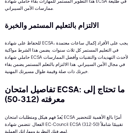
هذا التطوير المستمر للمهارات بقاء حاملي شهادة ECSA في طليعة
ممارسات الأمن السيبراني.
الالتزام بالتعليم المستمر والخبرة
للحفاظ على شهادة ECSA، يجب على الأفراد إكمال ساعات معتمدة
في التعليم المستمر كل ثلاث سنوات. يضمن هذا الشرط مواكبة
حاملي شهادة ECSA لأحدث التهديدات والتقنيات وأفضل الممارسات
في مجال الأمن السيبراني. هذا الالتزام بالتعلم المستمر يضمن بقاء
خبرتك ذات صلة وقيمة طوال مسيرتك المهنية.
تفاصيل امتحان ECSA: ما تحتاج إلى
معرفته (312-50)
يُعدّ فهم هيكل ومتطلبات امتحان ECSA أمرًا بالغ الأهمية للتحضير
الفعال. تتضمن شهادة EC-Council ECSA (312-50) تقييمًا شاملاً
لمعرفتك النظرية ومهاراتك العملية.