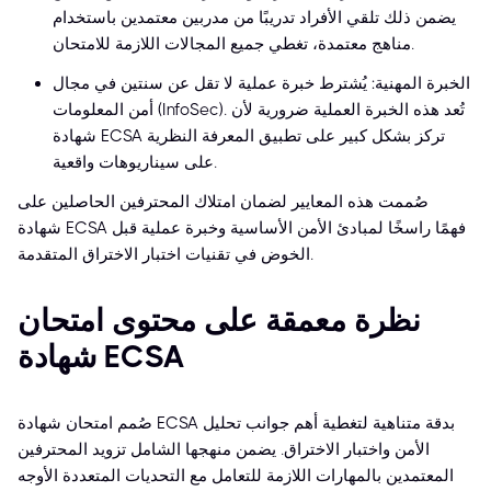
يضمن ذلك تلقي الأفراد تدريبًا من مدربين معتمدين باستخدام
مناهج معتمدة، تغطي جميع المجالات اللازمة للامتحان.
الخبرة المهنية: يُشترط خبرة عملية لا تقل عن سنتين في مجال
أمن المعلومات (InfoSec). تُعد هذه الخبرة العملية ضرورية لأن
شهادة ECSA تركز بشكل كبير على تطبيق المعرفة النظرية
على سيناريوهات واقعية.
صُممت هذه المعايير لضمان امتلاك المحترفين الحاصلين على
شهادة ECSA فهمًا راسخًا لمبادئ الأمن الأساسية وخبرة عملية قبل
الخوض في تقنيات اختبار الاختراق المتقدمة.
نظرة معمقة على محتوى امتحان
شهادة ECSA
صُمم امتحان شهادة ECSA بدقة متناهية لتغطية أهم جوانب تحليل
الأمن واختبار الاختراق. يضمن منهجها الشامل تزويد المحترفين
المعتمدين بالمهارات اللازمة للتعامل مع التحديات المتعددة الأوجه