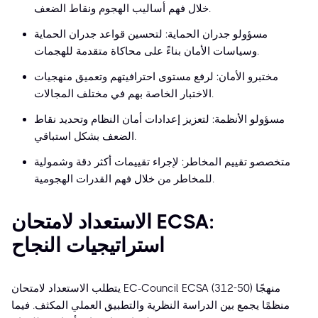
خلال فهم أساليب الهجوم ونقاط الضعف.
مسؤولو جدران الحماية: لتحسين قواعد جدران الحماية
وسياسات الأمان بناءً على محاكاة متقدمة للهجمات.
مختبرو الأمان: لرفع مستوى احترافيتهم وتعميق منهجيات
الاختبار الخاصة بهم في مختلف المجالات.
مسؤولو الأنظمة: لتعزيز إعدادات أمان النظام وتحديد نقاط
الضعف بشكل استباقي.
متخصصو تقييم المخاطر: لإجراء تقييمات أكثر دقة وشمولية
للمخاطر من خلال فهم القدرات الهجومية.
الاستعداد لامتحان ECSA:
استراتيجيات النجاح
يتطلب الاستعداد لامتحان EC-Council ECSA (312-50) منهجًا
منظمًا يجمع بين الدراسة النظرية والتطبيق العملي المكثف. فيما