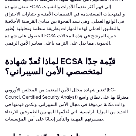
تنتقل شهادة ECSA إلى فهم أكثر تقدماً للأدوات والتقنيات
والمنهجيات المستخدمة في التقييمات الأمنية واختبارات الاختراق
في الواقع العملي. وهي تسد الفجوة بين مبادئ القرصنة الأخلاقية
والتطبيق العملي لهذه المهارات بطريقة منظمة وتحليلية. يُظهر
الحصول على شهادة ECSA خبرة المرشح في هذه المجالات
الحيوية، مما يدل على التزامه بأعلى معايير الأمن الرقمي.
لماذا تُعدّ شهادة ECSA قيّمة جدًا
لمتخصصي الأمن السيبراني؟
تُعتبر شهادة محلل الأمن المعتمد من المجلس الأوروبي (EC-
Council Certified Security Analyst) معترفًا بها على نطاق واسع
وذات مكانة مرموقة في مجال الأمن السيبراني. وتكمن قيمتها في
العديد من المزايا الرئيسية التي تُقدّمها للمهنيين الطموحين للارتقاء
بمسيرتهم المهنية والتأثير إيجابًا على أمن المؤسسات.