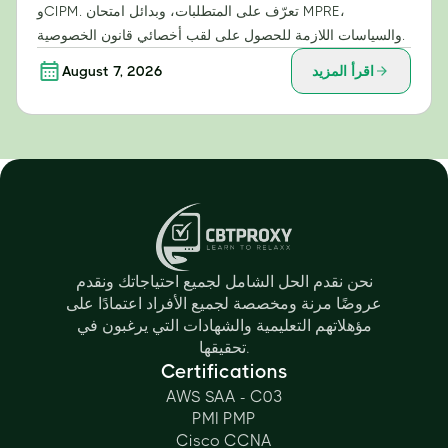
وCIPM. تعرّف على المتطلبات، وبدائل امتحان MPRE،
والسياسات اللازمة للحصول على لقب أخصائي قانون الخصوصية.
اقرأ المزيد
August 7, 2026
نحن نقدم الحل الشامل لجميع احتياجاتك ونقدم
عروضًا مرنة ومخصصة لجميع الأفراد اعتمادًا على
مؤهلاتهم التعليمية والشهادات التي يرغبون في
تحقيقها.
Certifications
AWS SAA - C03
PMI PMP
Cisco CCNA