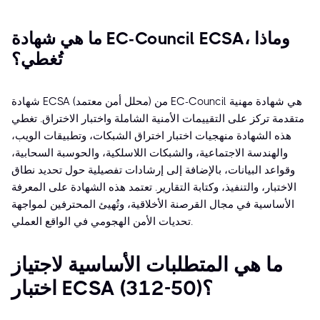
ما هي شهادة EC-Council ECSA، وماذا
تُغطي؟
شهادة ECSA (محلل أمن معتمد) من EC-Council هي شهادة مهنية
متقدمة تركز على التقييمات الأمنية الشاملة واختبار الاختراق. تغطي
هذه الشهادة منهجيات اختبار اختراق الشبكات، وتطبيقات الويب،
والهندسة الاجتماعية، والشبكات اللاسلكية، والحوسبة السحابية،
وقواعد البيانات، بالإضافة إلى إرشادات تفصيلية حول تحديد نطاق
الاختبار، والتنفيذ، وكتابة التقارير. تعتمد هذه الشهادة على المعرفة
الأساسية في مجال القرصنة الأخلاقية، وتُهيئ المحترفين لمواجهة
تحديات الأمن الهجومي في الواقع العملي.
ما هي المتطلبات الأساسية لاجتياز
اختبار ECSA (312-50)؟