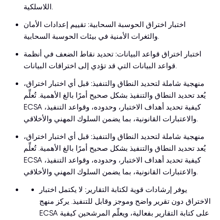
اللاسلكية.
اختبار اختراق الحوسبة السحابية: تقييم إعدادات الأمان
والثغرات الأمنية في بيئات الحوسبة السحابية.
اختبار اختراق قواعد البيانات: تحديد نقاط الضعف في أنظمة
قواعد البيانات التي قد تؤدي إلى اختراقات البيانات.
منهجية شاملة لتحديد النطاق والتنفيذ: قبل أي اختبار اختراق،
يُعد تحديد النطاق والتنفيذ بشكل صحيح أمرًا بالغ الأهمية. تُعلِّم
ECSA كيفية تحديد أهداف الاختبار، وحدوده، وقواعد التنفيذ،
والاعتبارات القانونية، بما يضمن السلوك المهني والأخلاقي.
منهجية شاملة لتحديد النطاق والتنفيذ: قبل أي اختبار اختراق،
يُعد تحديد النطاق والتنفيذ بشكل صحيح أمرًا بالغ الأهمية. تُعلِّم
ECSA كيفية تحديد أهداف الاختبار، وحدوده، وقواعد التنفيذ،
والاعتبارات القانونية، بما يضمن السلوك المهني والأخلاقي.
يوفر إرشادات قوية لكتابة التقارير: لا يكتمل اختبار
الاختراق دون تقرير واضح وموجز وقابل للتنفيذ. يركز منهج
ECSA على كتابة التقارير بفعالية، ويعلّم المرشحين كيفية