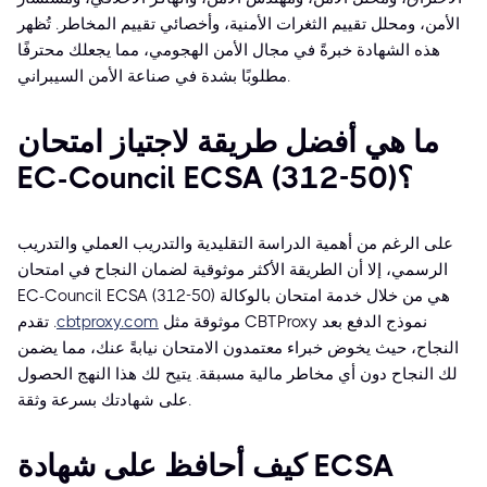
الأمن، ومحلل تقييم الثغرات الأمنية، وأخصائي تقييم المخاطر. تُظهر
هذه الشهادة خبرةً في مجال الأمن الهجومي، مما يجعلك محترفًا
مطلوبًا بشدة في صناعة الأمن السيبراني.
ما هي أفضل طريقة لاجتياز امتحان
EC-Council ECSA (312-50)؟
على الرغم من أهمية الدراسة التقليدية والتدريب العملي والتدريب
الرسمي، إلا أن الطريقة الأكثر موثوقية لضمان النجاح في امتحان
EC-Council ECSA (312-50) هي من خلال خدمة امتحان بالوكالة
موثوقة مثل
cbtproxy.com
. تقدم CBTProxy نموذج الدفع بعد
النجاح، حيث يخوض خبراء معتمدون الامتحان نيابةً عنك، مما يضمن
لك النجاح دون أي مخاطر مالية مسبقة. يتيح لك هذا النهج الحصول
على شهادتك بسرعة وثقة.
كيف أحافظ على شهادة ECSA