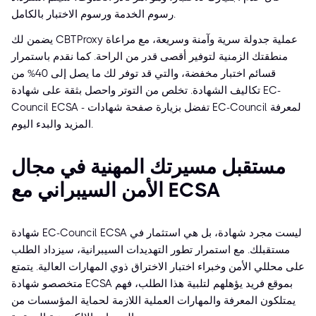
رسوم الخدمة ورسوم الاختبار بالكامل.
يضمن لك CBTProxy عملية جدولة سرية وآمنة وسريعة، مع مراعاة
منطقتك الزمنية لتوفير أقصى قدر من الراحة. كما نقدم باستمرار
قسائم اختبار مخفضة، والتي قد توفر لك ما يصل إلى 40% من
تكاليف الشهادة. تخلص من التوتر واحصل بثقة على شهادة EC-
Council ECSA - تفضل بزيارة صفحة شهادات EC-Council لمعرفة
المزيد والبدء اليوم.
مستقبل مسيرتك المهنية في مجال
الأمن السيبراني مع ECSA
شهادة EC-Council ECSA ليست مجرد شهادة، بل هي استثمار في
مستقبلك. مع استمرار تطور التهديدات السيبرانية، سيزداد الطلب
على محللي الأمن وخبراء اختبار الاختراق ذوي المهارات العالية. يتمتع
متخصصو شهادة ECSA بموقع فريد يؤهلهم لتلبية هذا الطلب، فهم
يمتلكون المعرفة والمهارات العملية اللازمة لحماية المؤسسات من