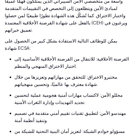
واسعة من متخصصي الأمن السيبراني الذين يمتلكون فهمًا عميقًا
لمبادئ الأمن ويتطلعون إلى التخصص في التقييمات المتقدمة
واختبار الاختراق. كما تُشكّل هذه الشهادة تطورًا طبيعيًا لمن حصلوا
بالفعل على شهادة القرصنة الأخلاقية المعتمدة (CEH) ويرغبون في
تعميق خبراتهم.
يمكن للوظائف التالية الاستفادة بشكل كبير من الحصول على
شهادة ECSA:
القرصنة الأخلاقية: للانتقال من القرصنة الأخلاقية الأساسية إلى
اختبار الاختراق المنهجي والمنظم.
مختبرو الاختراق: للتحقق من مهاراتهم وتعزيزها من خلال
شهادة معترف بها عالميًا، وتحسين منهجياتهم.
محللو الأمن: لاكتساب مهارات أمنية هجومية عملية لتحسين
تحديد التهديدات وإدارة الثغرات الأمنية.
مهندسو الأمن: لتطبيق تقنيات تقييم أمني متقدمة في تصميم
وتنفيذ أنظمة آمنة.
مسؤولو خوادم الشبكة: لتعزيز أمان البنية التحتية للشبكة من