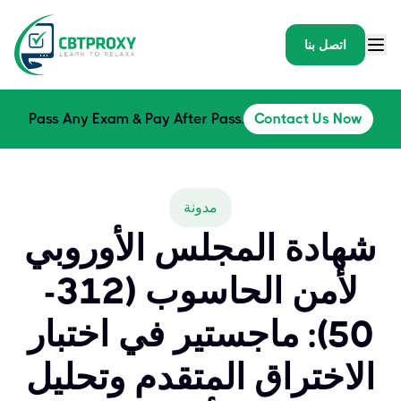
اتصل بنا
Pass Any Exam & Pay After Pass.
Contact Us Now
مدونة
شهادة المجلس الأوروبي
لأمن الحاسوب (312-
50): ماجستير في اختبار
الاختراق المتقدم وتحليل