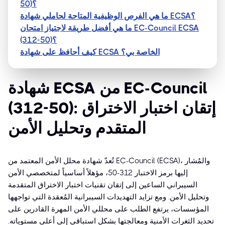
50)؟
ما هي الفرص الوظيفية المتاحة لحاملي شهادة ECSA؟
ما هي أفضل طريقة لاجتياز امتحان EC-Council ECSA
(312-50)؟
كيف أحافظ على شهادة ECSA الخاصة بي؟
شهادة ECSA من EC-Council
(312-50): إتقان اختبار الاختراق
المتقدم وتحليل الأمن
تُعدّ شهادة محلل الأمن المعتمد من EC-Council (ECSA)، والمُشار
إليها برمز الاختبار 312-50، مؤهلاً أساسياً لمتخصصي الأمن
السيبراني الساعين إلى إتقان تقنيات اختبار الاختراق المتقدمة
وتحليل الأمن. ومع تزايد التهديدات السيبرانية المُعقدة التي تواجهها
المؤسسات، يرتفع الطلب على محللي الأمن المهرة القادرين على
تحديد الثغرات الأمنية ومعالجتها بشكل استباقي إلى أعلى مستوياته.