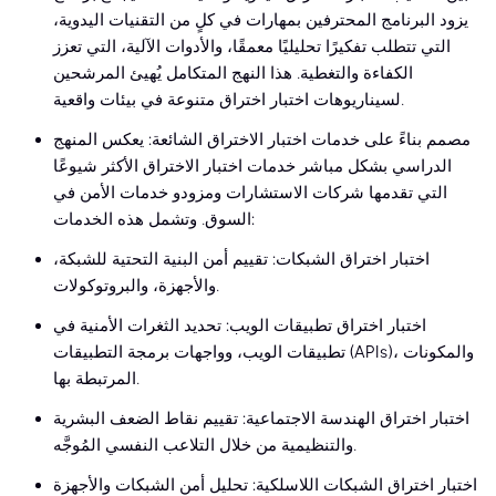
يزود البرنامج المحترفين بمهارات في كلٍ من التقنيات اليدوية،
التي تتطلب تفكيرًا تحليليًا معمقًا، والأدوات الآلية، التي تعزز
الكفاءة والتغطية. هذا النهج المتكامل يُهيئ المرشحين
لسيناريوهات اختبار اختراق متنوعة في بيئات واقعية.
مصمم بناءً على خدمات اختبار الاختراق الشائعة: يعكس المنهج
الدراسي بشكل مباشر خدمات اختبار الاختراق الأكثر شيوعًا
التي تقدمها شركات الاستشارات ومزودو خدمات الأمن في
السوق. وتشمل هذه الخدمات:
اختبار اختراق الشبكات: تقييم أمن البنية التحتية للشبكة،
والأجهزة، والبروتوكولات.
اختبار اختراق تطبيقات الويب: تحديد الثغرات الأمنية في
تطبيقات الويب، وواجهات برمجة التطبيقات (APIs)، والمكونات
المرتبطة بها.
اختبار اختراق الهندسة الاجتماعية: تقييم نقاط الضعف البشرية
والتنظيمية من خلال التلاعب النفسي المُوجَّه.
اختبار اختراق الشبكات اللاسلكية: تحليل أمن الشبكات والأجهزة