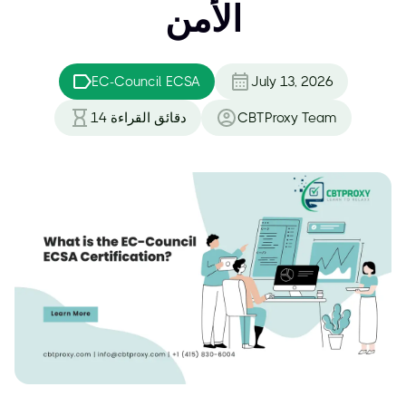
الأمن
EC-Council ECSA
July 13, 2026
CBTProxy Team
دقائق القراءة
14