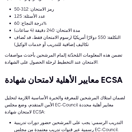
رمز الامتحان: 312-50
عدد الأسئلة: 125
درجة النجاح: 60%
مدة الامتحان: 240 دقيقة (4 ساعات)
التكلفة: 550 دولارًا أمريكيًا (رسوم الامتحان فقط، قد تُضاف
تكاليف إضافية للتدريب أو خدمات الوكيل)
تضمن هذه المعلومات المُحدّثة إلمام المرشحين بأحدث مواصفات
الامتحان عند التخطيط لرحلة الحصول على الشهادة.
معايير الأهلية لامتحان شهادة ECSA
لضمان امتلاك المرشحين للمعرفة والخبرة الأساسية اللازمة لتحليل
الأمن المتقدم، وضع مجلس EC-Council معايير أهلية محددة
لامتحان شهادة ECSA:
التدريب الرسمي: يجب على المرشحين حضور دورات تدريبية
رسمية عبر قنوات تدريب معتمدة من مجلس EC-Council.