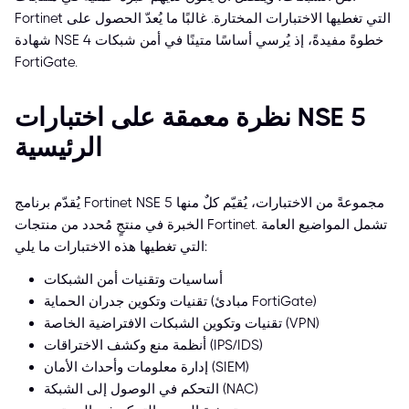
Fortinet التي تغطيها الاختبارات المختارة. غالبًا ما يُعدّ الحصول على
شهادة NSE 4 خطوةً مفيدةً، إذ يُرسي أساسًا متينًا في أمن شبكات
FortiGate.
نظرة معمقة على اختبارات NSE 5
الرئيسية
يُقدّم برنامج Fortinet NSE 5 مجموعةً من الاختبارات، يُقيّم كلٌ منها
الخبرة في منتجٍ مُحدد من منتجات Fortinet. تشمل المواضيع العامة
التي تغطيها هذه الاختبارات ما يلي:
أساسيات وتقنيات أمن الشبكات
تقنيات وتكوين جدران الحماية (مبادئ FortiGate)
تقنيات وتكوين الشبكات الافتراضية الخاصة (VPN)
أنظمة منع وكشف الاختراقات (IPS/IDS)
إدارة معلومات وأحداث الأمان (SIEM)
التحكم في الوصول إلى الشبكة (NAC)