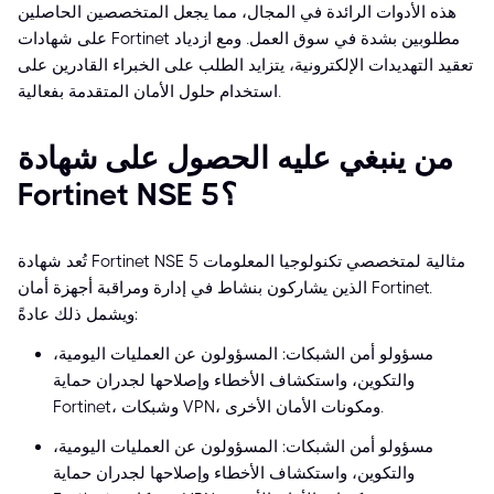
هذه الأدوات الرائدة في المجال، مما يجعل المتخصصين الحاصلين
على شهادات Fortinet مطلوبين بشدة في سوق العمل. ومع ازدياد
تعقيد التهديدات الإلكترونية، يتزايد الطلب على الخبراء القادرين على
استخدام حلول الأمان المتقدمة بفعالية.
من ينبغي عليه الحصول على شهادة
Fortinet NSE 5؟
تُعد شهادة Fortinet NSE 5 مثالية لمتخصصي تكنولوجيا المعلومات
الذين يشاركون بنشاط في إدارة ومراقبة أجهزة أمان Fortinet.
ويشمل ذلك عادةً:
مسؤولو أمن الشبكات: المسؤولون عن العمليات اليومية،
والتكوين، واستكشاف الأخطاء وإصلاحها لجدران حماية
Fortinet، وشبكات VPN، ومكونات الأمان الأخرى.
مسؤولو أمن الشبكات: المسؤولون عن العمليات اليومية،
والتكوين، واستكشاف الأخطاء وإصلاحها لجدران حماية