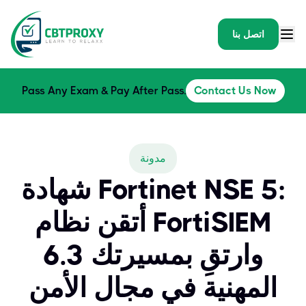
اتصل بنا
Pass Any Exam & Pay After Pass.
Contact Us Now
مدونة
شهادة Fortinet NSE 5:
أتقن نظام FortiSIEM
6.3 وارتقِ بمسيرتك
المهنية في مجال الأمن