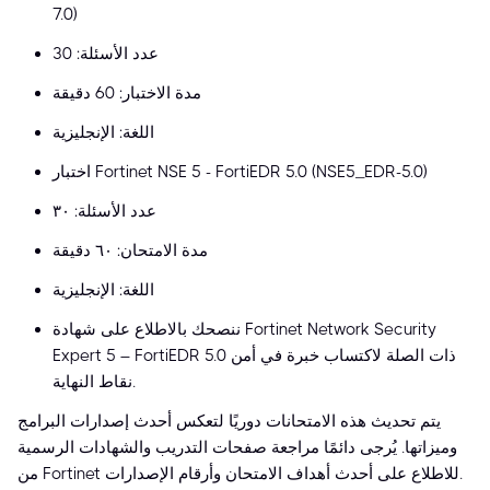
7.0)
عدد الأسئلة: 30
مدة الاختبار: 60 دقيقة
اللغة: الإنجليزية
اختبار Fortinet NSE 5 - FortiEDR 5.0 (NSE5_EDR-5.0)
عدد الأسئلة: ٣٠
مدة الامتحان: ٦٠ دقيقة
اللغة: الإنجليزية
ننصحك بالاطلاع على شهادة Fortinet Network Security
Expert 5 – FortiEDR 5.0 ذات الصلة لاكتساب خبرة في أمن
نقاط النهاية.
يتم تحديث هذه الامتحانات دوريًا لتعكس أحدث إصدارات البرامج
وميزاتها. يُرجى دائمًا مراجعة صفحات التدريب والشهادات الرسمية
من Fortinet للاطلاع على أحدث أهداف الامتحان وأرقام الإصدارات.