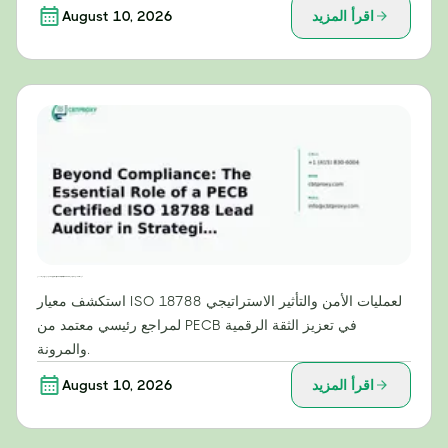
اقرأ المزيد
August 10, 2026
ما وراء الامتثال: الدور الأساسي لمراجع رئيسي معتمد من PECB وفقًا لمعيار ISO 18788 في عمليات الأمن الاستراتيجي
استكشف معيار ISO 18788 لعمليات الأمن والتأثير الاستراتيجي
لمراجع رئيسي معتمد من PECB في تعزيز الثقة الرقمية
والمرونة.
اقرأ المزيد
August 10, 2026