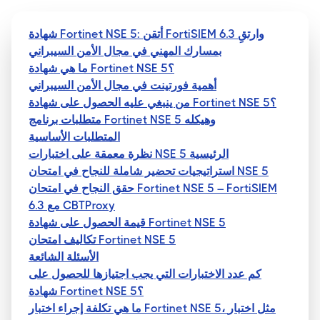
شهادة Fortinet NSE 5: أتقن FortiSIEM 6.3 وارتقِ
بمسارك المهني في مجال الأمن السيبراني
ما هي شهادة Fortinet NSE 5؟
أهمية فورتينت في مجال الأمن السيبراني
من ينبغي عليه الحصول على شهادة Fortinet NSE 5؟
متطلبات برنامج Fortinet NSE 5 وهيكله
المتطلبات الأساسية
نظرة معمقة على اختبارات NSE 5 الرئيسية
استراتيجيات تحضير شاملة للنجاح في امتحان NSE 5
حقق النجاح في امتحان Fortinet NSE 5 – FortiSIEM
6.3 مع CBTProxy
قيمة الحصول على شهادة Fortinet NSE 5
تكاليف امتحان Fortinet NSE 5
الأسئلة الشائعة
كم عدد الاختبارات التي يجب اجتيازها للحصول على
شهادة Fortinet NSE 5؟
ما هي تكلفة إجراء اختبار Fortinet NSE 5، مثل اختبار