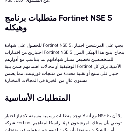
NSE من المستوى الأدنى.
متطلبات برنامج Fortinet NSE 5
وهيكله
للحصول على شهادة Fortinet NSE 5، يجب على المرشحين اجتياز
اختبارين من اختبارات Fortinet NSE 5 بنجاح. يتيح هذا الهيكل المرن
للمتخصصين تخصيص مسار شهاداتهم بما يتناسب مع أدوارهم
الوظيفية أو مجالات اهتمامهم ضمن بنية Fortinet الأمنية. يركز كل
اختبار على منتج أو تقنية محددة من منتجات فورتينت، مما يضمن
مستوى عالٍ من الخبرة في المجالات المختارة.
المتطلبات الأساسية
مع أنه لا توجد متطلبات رسمية مسبقة لاجتياز اختبار NSE 5، إلا أن
شركة Fortinet توصي بأن يمتلك المرشحون فهمًا راسخًا لمفاهيم
أمن الشبكات، ويفضل أن يكون لديهم خبرة عملية في منتجات