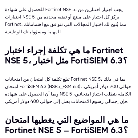
للحصول على شهادة Fortinet NSE 5، يجب اجتياز اختبارين من
اختبارات NSE 5. يركز كل اختبار على منتج أو تقنية محددة من
Fortinet، مما يُتيح لك اختيار المجالات التي تتوافق مع اهتماماتك
المهنية ومسؤولياتك الوظيفية.
ما هي تكلفة إجراء اختبار Fortinet
NSE 5، مثل اختبار FortiSIEM 6.3؟
تبلغ تكلفة كل امتحان من امتحانات Fortinet NSE 5، بما في ذلك
امتحان FortiSIEM 6.3 (NSE5_FSM-6.3)، حوالي 200 دولار أمريكي.
وبما أن الحصول على شهادة NSE 5 الكاملة يتطلب اجتياز امتحانين،
فإن إجمالي رسوم الامتحانات يصل إلى حوالي 400 دولار أمريكي.
ما هي المواضيع التي يغطيها امتحان
Fortinet NSE 5 – FortiSIEM 6.3؟