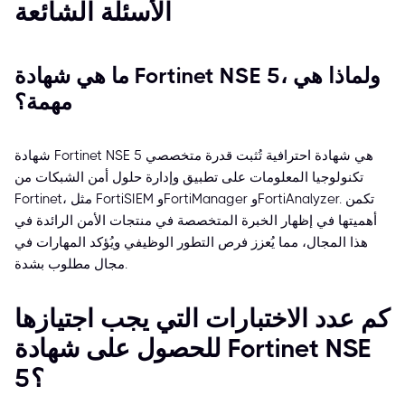
الأسئلة الشائعة
ما هي شهادة Fortinet NSE 5، ولماذا هي
مهمة؟
شهادة Fortinet NSE 5 هي شهادة احترافية تُثبت قدرة متخصصي
تكنولوجيا المعلومات على تطبيق وإدارة حلول أمن الشبكات من
Fortinet، مثل FortiSIEM وFortiManager وFortiAnalyzer. تكمن
أهميتها في إظهار الخبرة المتخصصة في منتجات الأمن الرائدة في
هذا المجال، مما يُعزز فرص التطور الوظيفي ويُؤكد المهارات في
مجال مطلوب بشدة.
كم عدد الاختبارات التي يجب اجتيازها
للحصول على شهادة Fortinet NSE
5؟