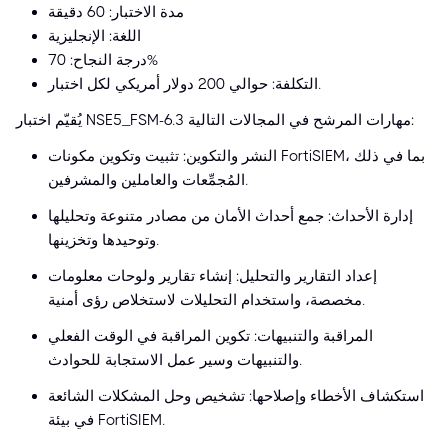
مدة الاختبار: 60 دقيقة
اللغة: الإنجليزية
درجة النجاح: 70%
التكلفة: حوالي 200 دولار أمريكي لكل اختبار.
يُقيّم اختبار NSE5_FSM-6.3 مهارات المرشح في المجالات التالية:
النشر والتكوين: تثبيت وتكوين مكونات FortiSIEM، بما في ذلك
المُجمِّعات والعاملين والمشرفين.
إدارة الأحداث: جمع أحداث الأمان من مصادر متنوعة وتحليلها
وتوحيدها وتخزينها.
إعداد التقارير والتحليل: إنشاء تقارير ولوحات معلومات
مخصصة، واستخدام التحليلات لاستخلاص رؤى أمنية.
المراقبة والتنبيهات: تكوين المراقبة في الوقت الفعلي
والتنبيهات وسير عمل الاستجابة للحوادث.
استكشاف الأخطاء وإصلاحها: تشخيص وحل المشكلات الشائعة
في بيئة FortiSIEM.