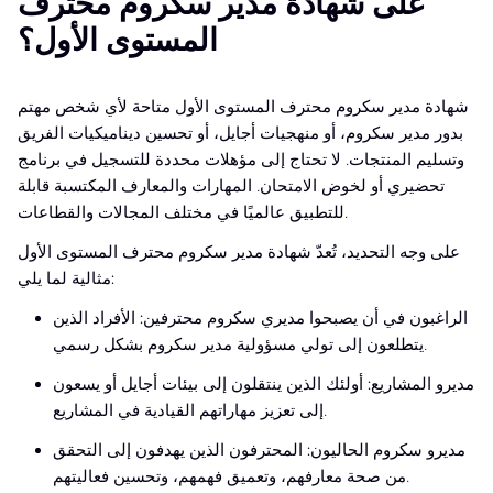
على شهادة مدير سكروم محترف
المستوى الأول؟
شهادة مدير سكروم محترف المستوى الأول متاحة لأي شخص مهتم
بدور مدير سكروم، أو منهجيات أجايل، أو تحسين ديناميكيات الفريق
وتسليم المنتجات. لا تحتاج إلى مؤهلات محددة للتسجيل في برنامج
تحضيري أو لخوض الامتحان. المهارات والمعارف المكتسبة قابلة
للتطبيق عالميًا في مختلف المجالات والقطاعات.
على وجه التحديد، تُعدّ شهادة مدير سكروم محترف المستوى الأول
مثالية لما يلي:
الراغبون في أن يصبحوا مديري سكروم محترفين: الأفراد الذين
يتطلعون إلى تولي مسؤولية مدير سكروم بشكل رسمي.
مديرو المشاريع: أولئك الذين ينتقلون إلى بيئات أجايل أو يسعون
إلى تعزيز مهاراتهم القيادية في المشاريع.
مديرو سكروم الحاليون: المحترفون الذين يهدفون إلى التحقق
من صحة معارفهم، وتعميق فهمهم، وتحسين فعاليتهم.