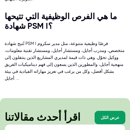
ما هي الفرص الوظيفية التي تتيحها
شهادة PSM I؟
تُتيح شهادة PSM I فرصًا وظيفية متنوعة، مثل مدير سكروم
متخصص، ومدرب أجايل، ومستشار أجايل، ومستشار تقنية معلومات،
ووكيل تحوّل. وهي ذات قيمة لمديري المشاريع الذين ينتقلون إلى
منهجية أجايل، والمطورين الذين يسعون إلى فهم ديناميكيات الفريق
بشكل أفضل، وكل من يرغب في تعزيز مهاراته القيادية في بيئة
أجايل. ...
اقرأ أحدث مقالاتنا
عرض الكل