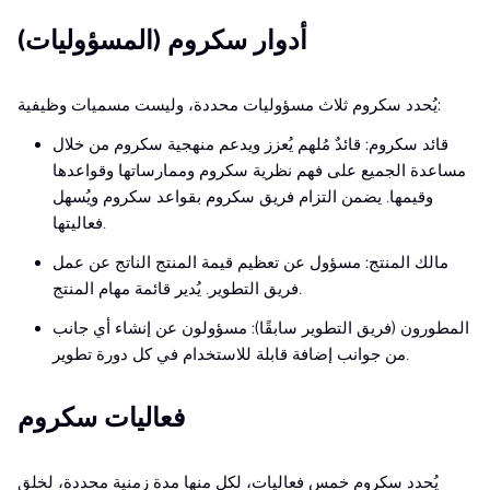
أدوار سكروم (المسؤوليات)
يُحدد سكروم ثلاث مسؤوليات محددة، وليست مسميات وظيفية:
قائد سكروم: قائدٌ مُلهم يُعزز ويدعم منهجية سكروم من خلال
مساعدة الجميع على فهم نظرية سكروم وممارساتها وقواعدها
وقيمها. يضمن التزام فريق سكروم بقواعد سكروم ويُسهل
فعاليتها.
مالك المنتج: مسؤول عن تعظيم قيمة المنتج الناتج عن عمل
فريق التطوير. يُدير قائمة مهام المنتج.
المطورون (فريق التطوير سابقًا): مسؤولون عن إنشاء أي جانب
من جوانب إضافة قابلة للاستخدام في كل دورة تطوير.
فعاليات سكروم
يُحدد سكروم خمس فعاليات، لكل منها مدة زمنية محددة، لخلق