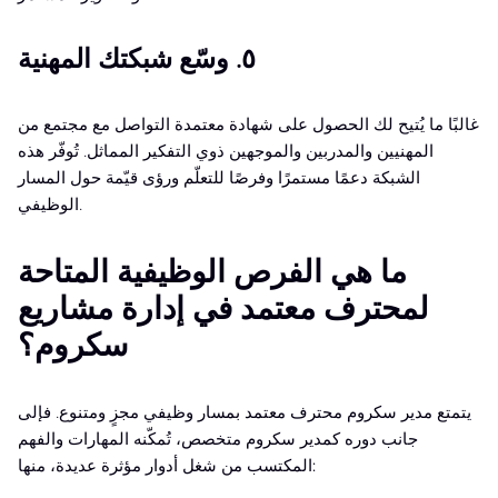
٥. وسّع شبكتك المهنية
غالبًا ما يُتيح لك الحصول على شهادة معتمدة التواصل مع مجتمع من
المهنيين والمدربين والموجهين ذوي التفكير المماثل. تُوفّر هذه
الشبكة دعمًا مستمرًا وفرصًا للتعلّم ورؤى قيّمة حول المسار
الوظيفي.
ما هي الفرص الوظيفية المتاحة
لمحترف معتمد في إدارة مشاريع
سكروم؟
يتمتع مدير سكروم محترف معتمد بمسار وظيفي مجزٍ ومتنوع. فإلى
جانب دوره كمدير سكروم متخصص، تُمكّنه المهارات والفهم
المكتسب من شغل أدوار مؤثرة عديدة، منها: