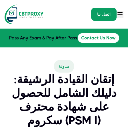
اتصل بنا
Pass Any Exam & Pay After Pass.
Contact Us Now
مدونة
إتقان القيادة الرشيقة:
دليلك الشامل للحصول
على شهادة محترف
سكروم (PSM I)