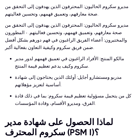
مديرو سكروم الحاليون: المحترفون الذين يهدفون إلى التحقق من
صحة معارفهم، وتعميق فهمهم، وتحسين فعاليتهم.
مديرو سكروم الحاليون: المحترفون الذين يهدفون إلى التحقق من
صحة معارفهم، وتعميق فهمهم، وتحسين فعاليتهم. - المطورون
والمختبرون: أعضاء الفريق الراغبون في فهم دورهم بشكل أفضل
ضمن فريق سكروم وكيفية التعاون بفعالية أكبر.
مالكو المنتج: الأفراد الراغبون في تعميق فهمهم لدور مدير
سكروم وكيف يدعم تعظيم قيمة المنتج.
مدربو ومستشارو أجايل: أولئك الذين يحتاجون إلى شهادة
أساسية لتعزيز مؤهلاتهم.
كل من يتحمل مسؤولية تعظيم قيمة سكروم: بما في ذلك قادة
الفرق، ومديرو الأقسام، وقادة المؤسسات.
لماذا الحصول على شهادة مدير
سكروم المحترف (PSM I)؟