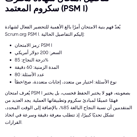
سكروم المعتمد (PSM I)
يُعدّ فهم بنية الامتحان أمرًا بالغ الأهمية للتحضير الفعال لشهادة
Scrum.org PSM I. إليكم التفاصيل الحالية:
رمز الامتحان: PSM I
السعر: 200 دولار أمريكي
درجة النجاح: 85%
المدة الزمنية: 60 دقيقة
عدد الأسئلة: 80
نوع الأسئلة: اختيار من متعدد، إجابات متعددة، صح/خطأ
يُعرف امتحان PSM I بصعوبته، فهو لا يختبر الحفظ فحسب، بل يختبر
فهمًا عميقًا لمبادئ سكروم وتطبيقاتها العملية. يجد العديد من
المتقدمين أن نسبة النجاح البالغة 85%، بالإضافة إلى الوقت المحدد،
تشكل تحديًا كبيرًا، إذ تتطلب معرفة دقيقة وسرعة في اتخاذ
القرارات.