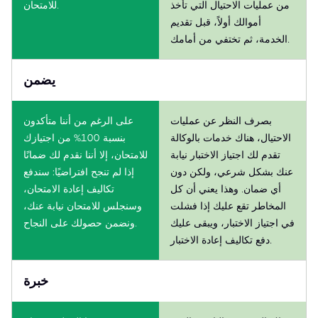
من عمليات الاحتيال التي تأخذ
للامتحان.
أموالك أولاً، قبل تقديم
الخدمة، ثم تختفي من أمامك.
يضمن
بصرف النظر عن عمليات
على الرغم من أننا متأكدون
الاحتيال، هناك خدمات بالوكالة
بنسبة 100% من اجتيازك
تقدم لك اجتياز الاختبار نيابة
للامتحان، إلا أننا نقدم لك ضمانًا
عنك بشكل شرعي، ولكن دون
إذا لم تنجح افتراضيًا: سندفع
أي ضمان. وهذا يعني أن كل
تكاليف إعادة الامتحان،
المخاطر تقع عليك إذا فشلت
وسنجلس للامتحان نيابة عنك،
في اجتياز الاختبار، ويبقى عليك
ونضمن حصولك على النجاح.
دفع تكاليف إعادة الاختبار.
خبرة