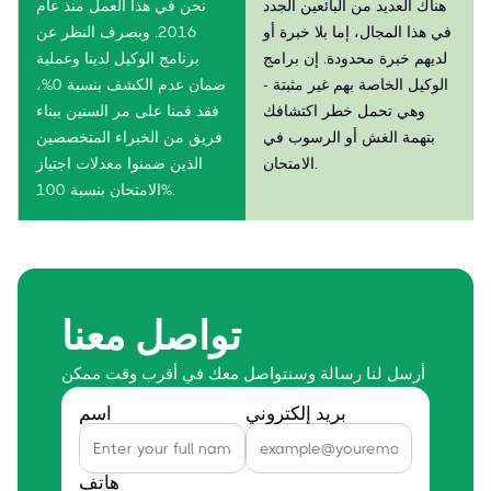
هناك العديد من البائعين الجدد
نحن في هذا العمل منذ عام
في هذا المجال، إما بلا خبرة أو
2016. وبصرف النظر عن
لديهم خبرة محدودة. إن برامج
برنامج الوكيل لدينا وعملية
الوكيل الخاصة بهم غير مثبتة -
ضمان عدم الكشف بنسبة 0%،
وهي تحمل خطر اكتشافك
فقد قمنا على مر السنين ببناء
بتهمة الغش أو الرسوب في
فريق من الخبراء المتخصصين
الامتحان.
الذين ضمنوا معدلات اجتياز
الامتحان بنسبة 100%.
تواصل معنا
أرسل لنا رسالة وسنتواصل معك في أقرب وقت ممكن
بريد إلكتروني
اسم
هاتف