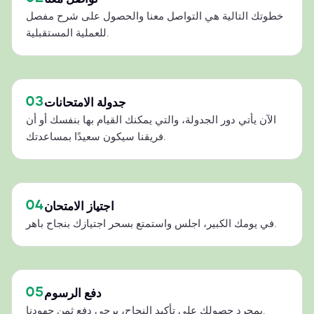
خطوتك التالية هي التواصل معنا والحصول على شرح مفصل
للعملية المستقبلية.
03
جدولة الامتحانات
الآن يأتي دور الجدولة، والتي يمكنك القيام بها بنفسك أو أن
فريقنا سيكون سعيدًا بمساعدتك.
04
اجتياز الامتحان
في يومك الكبير، اجلس واستمتع بسحر اجتيازك بنجاح باهر.
05
دفع الرسوم
بمجرد حصولك على تأكيد النجاح، يرجى دفع ثمن جهودنا.