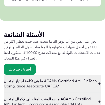
الأسئلة الشائعة
نحن على يقين من أننا نوفر لك ما تبحث عنه، حيث نغطي أكثر من
500 من أفضل شهادات تكنولوجيا المعلومات حول العالم. وبتوفير
خدمات الامتحانات بالوكالة مع معدلات نجاح 100.00%، سيكون لدينا
الخبراء في هذا المجال.
أخبرنا باحتياجاتك
ما هي تكلفة اجتياز امتحان ACAMS Certified AML FinTech
Compliance Associate CAFCA؟
ما هو الوقت المتاح لي لإكمال امتحان ACAMS Certified
AML FinTech Compliance Associate CAFCA؟