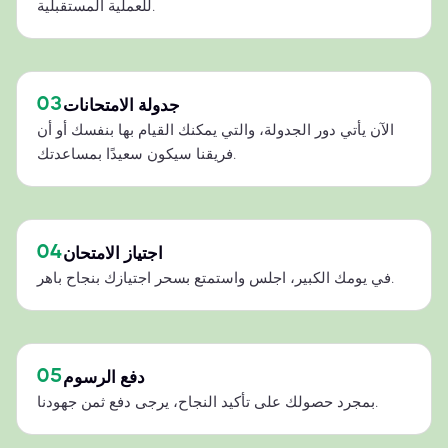
للعملية المستقبلية.
03
جدولة الامتحانات
الآن يأتي دور الجدولة، والتي يمكنك القيام بها بنفسك أو أن
فريقنا سيكون سعيدًا بمساعدتك.
04
اجتياز الامتحان
في يومك الكبير، اجلس واستمتع بسحر اجتيازك بنجاح باهر.
05
دفع الرسوم
بمجرد حصولك على تأكيد النجاح، يرجى دفع ثمن جهودنا.