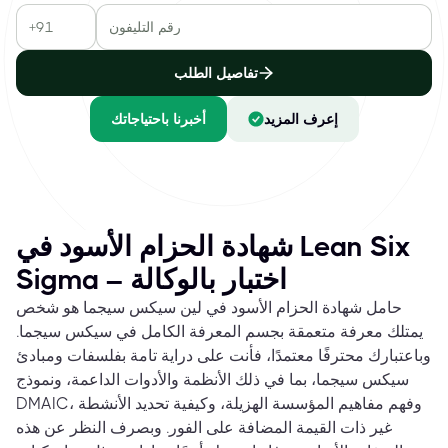
تفاصيل الطلب
إعرف المزيد
أخبرنا باحتياجاتك
شهادة الحزام الأسود في Lean Six
Sigma – اختبار بالوكالة
حامل شهادة الحزام الأسود في لين سيكس سيجما هو شخص
يمتلك معرفة متعمقة بجسم المعرفة الكامل في سيكس سيجما.
وباعتبارك محترفًا معتمدًا، فأنت على دراية تامة بفلسفات ومبادئ
سيكس سيجما، بما في ذلك الأنظمة والأدوات الداعمة، ونموذج
DMAIC، وفهم مفاهيم المؤسسة الهزيلة، وكيفية تحديد الأنشطة
غير ذات القيمة المضافة على الفور. وبصرف النظر عن هذه