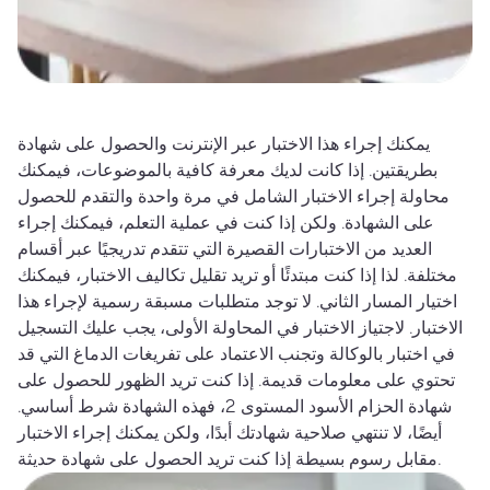
يمكنك إجراء هذا الاختبار عبر الإنترنت والحصول على شهادة
بطريقتين. إذا كانت لديك معرفة كافية بالموضوعات، فيمكنك
محاولة إجراء الاختبار الشامل في مرة واحدة والتقدم للحصول
على الشهادة. ولكن إذا كنت في عملية التعلم، فيمكنك إجراء
العديد من الاختبارات القصيرة التي تتقدم تدريجيًا عبر أقسام
مختلفة. لذا إذا كنت مبتدئًا أو تريد تقليل تكاليف الاختبار، فيمكنك
اختيار المسار الثاني. لا توجد متطلبات مسبقة رسمية لإجراء هذا
الاختبار. لاجتياز الاختبار في المحاولة الأولى، يجب عليك التسجيل
في اختبار بالوكالة وتجنب الاعتماد على تفريغات الدماغ التي قد
تحتوي على معلومات قديمة. إذا كنت تريد الظهور للحصول على
شهادة الحزام الأسود المستوى 2، فهذه الشهادة شرط أساسي.
أيضًا، لا تنتهي صلاحية شهادتك أبدًا، ولكن يمكنك إجراء الاختبار
مقابل رسوم بسيطة إذا كنت تريد الحصول على شهادة حديثة.