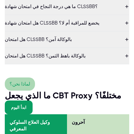
ما هي درجة النجاح في امتحان شهادة CLSSBB؟
هل امتحان شهادة CLSSBB يخضع للمراقبة أم لا؟
هل امتحان CLSSBB بالوكالة آمن؟
هل امتحان CLSSBB بالوكالة باهظ الثمن؟
لماذا نحن؟
ما الذي يجعل CBT Proxy مختلفًا؟
ابدأ اليوم
آحرون
وكيل العلاج السلوكي
المعرفي