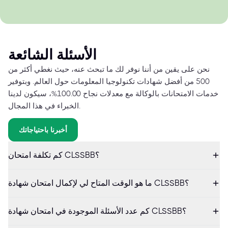
الأسئلة الشائعة
نحن على يقين من أننا نوفر لك ما تبحث عنه، حيث نغطي أكثر من
500 من أفضل شهادات تكنولوجيا المعلومات حول العالم. وبتوفير
خدمات الامتحانات بالوكالة مع معدلات نجاح 100.00%، سيكون لدينا
الخبراء في هذا المجال.
أخبرنا باحتياجاتك
كم تكلفة امتحان CLSSBB؟
ما هو الوقت المتاح لي لإكمال امتحان شهادة CLSSBB؟
كم عدد الأسئلة الموجودة في امتحان شهادة CLSSBB؟