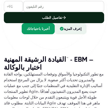
تفاصيل الطلب
إعرف المزيد
أخبرنا باحتياجاتك
القيادة الرشيقة المهنية™ - EBM –
اختبار بالوكالة
مع تطور التكنولوجيا والأسواق وتوقعات المستهلكين، يواجه القادة
والمديرون تحديات أكثر صعوبة. لا يزال من المرجح استخدام
أساليب الإدارة التقليدية في المنظمات جنبًا إلى جنب مع عمليات
تطوير المنتجات Agile، حيث يضع المديرون التنفيذيون أهدافًا
طويلة الأجل قوية ويتتبعون التقدم من خلال لوحات معلومات
البيانات الثابتة. مطلوب قائد Agile ماهر في هذا الموقف. تهدف