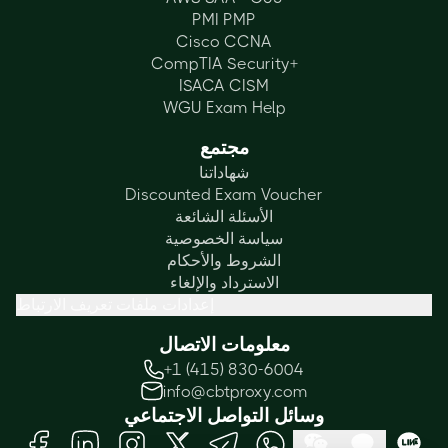
PMI PMP
Cisco CCNA
CompTIA Security+
ISACA CISM
WGU Exam Help
مجتمع
شهاداتنا
Discounted Exam Voucher
الأسئلة الشائعة
سياسة الخصوصية
الشروط والأحكام
الاسترداد والإلغاء
إعدادات ملفات تعريف الارتباط
معلومات الاتصال
+1 (415) 830-6004
info@cbtproxy.com
وسائل التواصل الاجتماعي