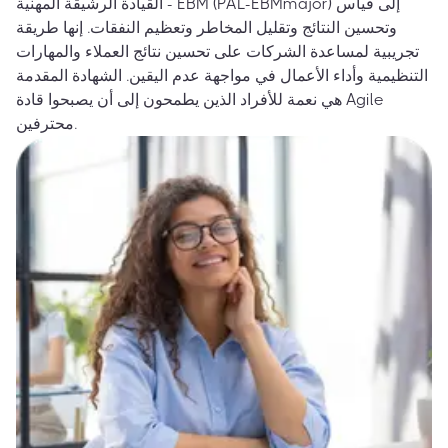
القيادة الرشيقة المهنية - EBM (PAL-EBMmajor) إلى قياس
وتحسين النتائج وتقليل المخاطر وتعظيم النفقات. إنها طريقة
تجريبية لمساعدة الشركات على تحسين نتائج العملاء والمهارات
التنظيمية وأداء الأعمال في مواجهة عدم اليقين. الشهادة المقدمة
هي نعمة للأفراد الذين يطمحون إلى أن يصبحوا قادة Agile
محترفين.