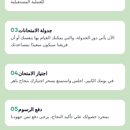
للعملية المستقبلية.
03
جدولة الامتحانات
الآن يأتي دور الجدولة، والتي يمكنك القيام بها بنفسك أو أن
فريقنا سيكون سعيدًا بمساعدتك.
04
اجتياز الامتحان
في يومك الكبير، اجلس واستمتع بسحر اجتيازك بنجاح باهر.
05
دفع الرسوم
بمجرد حصولك على تأكيد النجاح، يرجى دفع ثمن جهودنا.