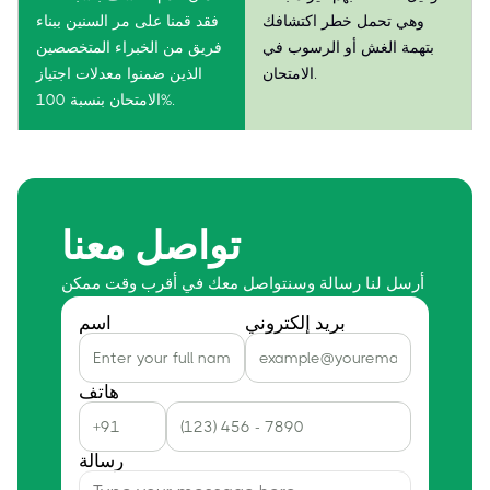
وهي تحمل خطر اكتشافك
فقد قمنا على مر السنين ببناء
بتهمة الغش أو الرسوب في
فريق من الخبراء المتخصصين
الامتحان.
الذين ضمنوا معدلات اجتياز
الامتحان بنسبة 100%.
تواصل معنا
أرسل لنا رسالة وسنتواصل معك في أقرب وقت ممكن
بريد إلكتروني
اسم
هاتف
رسالة