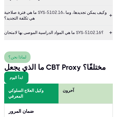
ما هي فترة صلاحية SYS-5102.16، وكيف يمكن تجديدها، وما
هي تكلفة التجديد؟
ما هي المواد الدراسية الموصى بها لامتحان SYS-5102.16؟
لماذا نحن؟
ما الذي يجعل CBT Proxy مختلفًا؟
ابدأ اليوم
آحرون
وكيل العلاج السلوكي
المعرفي
ضمان المرور