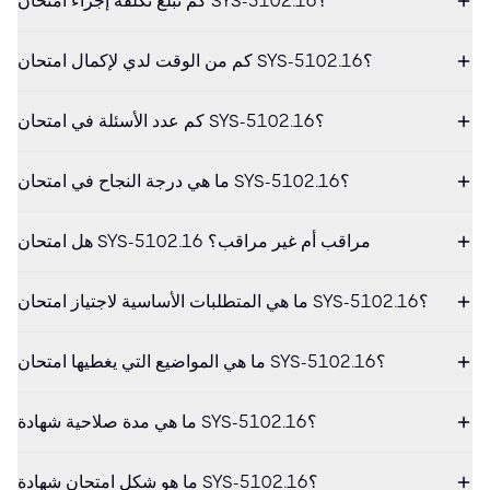
كم تبلغ تكلفة إجراء امتحان SYS-5102.16؟
كم من الوقت لدي لإكمال امتحان SYS-5102.16؟
كم عدد الأسئلة في امتحان SYS-5102.16؟
ما هي درجة النجاح في امتحان SYS-5102.16؟
هل امتحان SYS-5102.16 مراقب أم غير مراقب؟
ما هي المتطلبات الأساسية لاجتياز امتحان SYS-5102.16؟
ما هي المواضيع التي يغطيها امتحان SYS-5102.16؟
ما هي مدة صلاحية شهادة SYS-5102.16؟
ما هو شكل امتحان شهادة SYS-5102.16؟