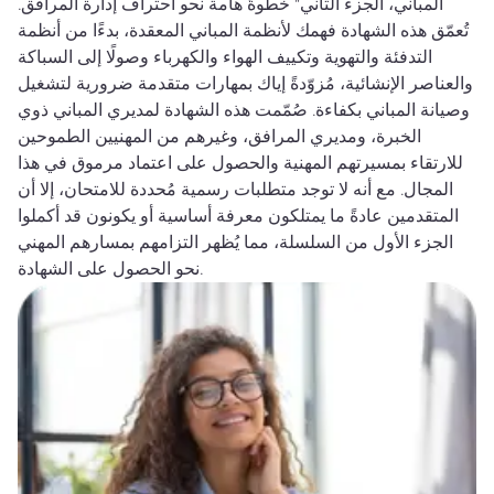
المباني، الجزء الثاني" خطوةً هامة نحو احتراف إدارة المرافق.
تُعمّق هذه الشهادة فهمك لأنظمة المباني المعقدة، بدءًا من أنظمة
التدفئة والتهوية وتكييف الهواء والكهرباء وصولًا إلى السباكة
والعناصر الإنشائية، مُزوّدةً إياك بمهارات متقدمة ضرورية لتشغيل
وصيانة المباني بكفاءة. صُمّمت هذه الشهادة لمديري المباني ذوي
الخبرة، ومديري المرافق، وغيرهم من المهنيين الطموحين
للارتقاء بمسيرتهم المهنية والحصول على اعتماد مرموق في هذا
المجال. مع أنه لا توجد متطلبات رسمية مُحددة للامتحان، إلا أن
المتقدمين عادةً ما يمتلكون معرفة أساسية أو يكونون قد أكملوا
الجزء الأول من السلسلة، مما يُظهر التزامهم بمسارهم المهني
نحو الحصول على الشهادة.