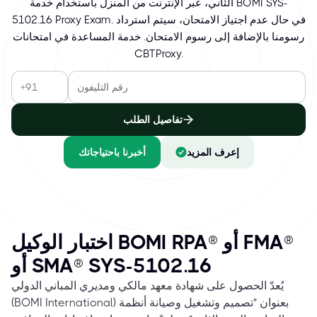
الثاني، عبر الإنترنت من المنزل باستخدام خدمة BOMI SYS-
5102.16 Proxy Exam. في حال عدم اجتياز الامتحان، سيتم استرداد
رسومنا بالإضافة إلى رسوم الامتحان. خدمة المساعدة في امتحانات
CBTProxy.
تفاصيل الطلب
إعرف المزيد
أخبرنا باحتياجاتك
اختبار الوكيل BOMI RPA® أو FMA®
أو SMA® SYS-5102.16
يُعدّ الحصول على شهادة معهد مالكي ومديري المباني الدولي
(BOMI International) بعنوان "تصميم وتشغيل وصيانة أنظمة