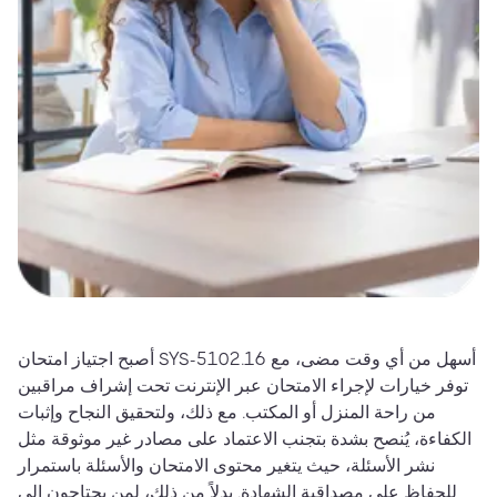
أصبح اجتياز امتحان SYS-5102.16 أسهل من أي وقت مضى، مع
توفر خيارات لإجراء الامتحان عبر الإنترنت تحت إشراف مراقبين
من راحة المنزل أو المكتب. مع ذلك، ولتحقيق النجاح وإثبات
الكفاءة، يُنصح بشدة بتجنب الاعتماد على مصادر غير موثوقة مثل
نشر الأسئلة، حيث يتغير محتوى الامتحان والأسئلة باستمرار
للحفاظ على مصداقية الشهادة. بدلاً من ذلك، لمن يحتاجون إلى