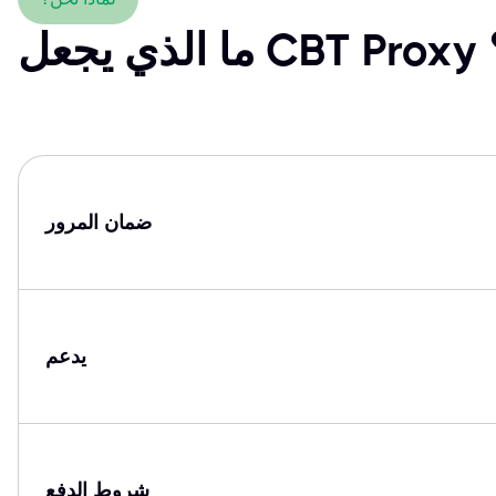
؟
ضمان المرور
يدعم
شروط الدفع