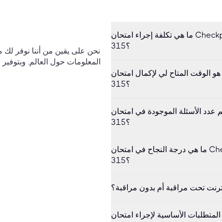
ما هي تكلفة إجراء امتحان Checkpoint Certified Security Expert CCSE 156-
315؟
الوقت المتاح لي لإكمال امتحان Checkpoint Certified Security Expert CCSE 156-
315؟
دد الأسئلة الموجودة في امتحان Checkpoint Certified Security Expert CCSE 156-
315؟
ما هي درجة النجاح في امتحان Checkpoint Certified Security Expert CCSE 156-
315؟
نترنت تحت مراقبة أم بدون مراقبة؟
ات الأساسية لإجراء امتحان Checkpoint Certified Security Expert CCSE 156-