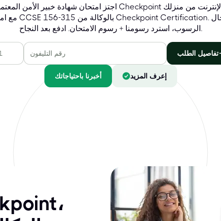
اجتز امتحان شهادة خبير الأمن المعتمد من Checkpoint عبر الإنترنت 
مع امتحان CCSE 156-315 بالوكالة من 
الرسوب، استرد رسومنا + رسوم الامتحان. ادفع بعد النجاح.
تفاصيل الطلب
إعرف المزيد
أخبرنا باحتياجاتك