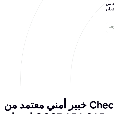
من منزلك
Checkpoint Certification. في حال
خبير أمني معتمد من Checkpoint،