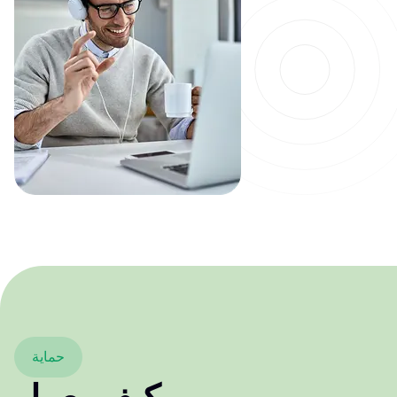
حماية