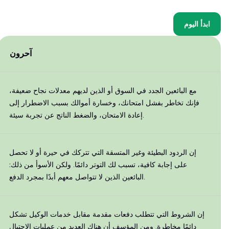
ابدأ اليوم
آحرون
مع البائعين الجدد في السوق أو الذين لديهم معدلات نجاح ضعيفة،
فإنك تخاطر بفشل امتحانك، وخسارة أموالك بسبب الاضطرار إلى
إعادة الامتحان، والضغط الناتج عن تجربة سيئة.
إن الردود البطيئة وغير المتسقة التي تتركك في حيرة أو لا تحصل
على إجابة كافية، تسبب لك التوتر دائمًا. ولكن الأسوأ من ذلك:
البائعين الذين لا تتواصل معهم أبدًا بمجرد الدفع.
إن الشروط التي تتطلب دفعات مقدمة مقابل خدمات الوكيل تشكل
دائمًا مخاطرة. ومن المؤسف أن هناك العديد من عمليات الاحتيال