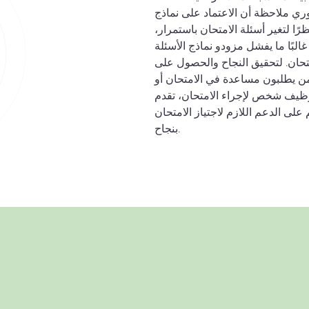
ي ملاحظة أن الاعتماد على نماذج
ًا لتغير أسئلة الامتحان باستمرار،
البًا ما يفشل مزودو نماذج الأسئلة
تحان. لتحقيق النجاح والحصول على
لمن يطلبون مساعدة في الامتحان أو
اء الامتحان، تقدم cbtproxy خدمة خالية من المخاطر، مما يسمح
ى الدعم اللازم لاجتياز الامتحان
بنجاح.