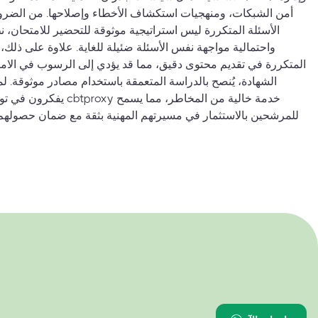
أمن الشبكات، ومنهجيات استكشاف الأخطاء وإصلاحها. من الضرور
الأسئلة المتكررة ليس استراتيجية موثوقة للتحضير للامتحان، نظر
واحتمالية مواجهة نفس الأسئلة ضئيلة للغاية. علاوة على ذلك، غ
المتكررة في تقديم محتوى دقيق، مما قد يؤدي إلى الرسوب في الام
الشهادة، يُنصح بالدراسة المتعمقة باستخدام مصادر موثوقة. 
يفكرون في توظيف شخص لإجر
للمرشحين بالاستثمار في مسيرتهم المهنية بثقة مع ضمان حصولهم عل