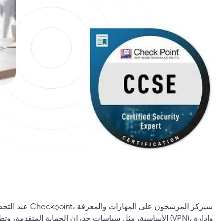
عند التحضير لامتحان
الأساسية، مثل سياسات جدران الحماية المتقدمة، وتطبيقات الش