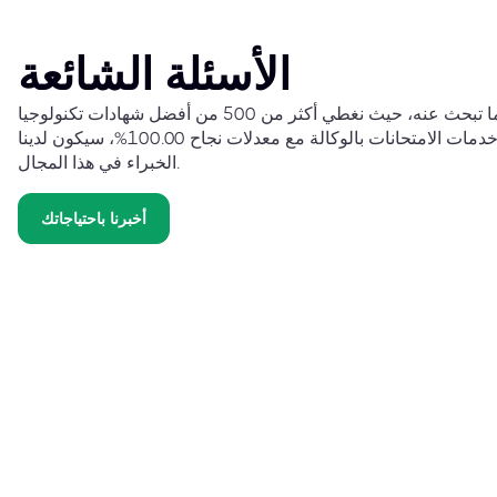
الأسئلة الشائعة
نحن على يقين من أننا نوفر لك ما تبحث عنه، حيث نغطي أكثر من 500 من أفضل شهادات تكنولوجيا
المعلومات حول العالم. وبتوفير خدمات الامتحانات بالوكالة مع معدلات نجاح 100.00%، سيكون لدينا
الخبراء في هذا المجال.
أخبرنا باحتياجاتك