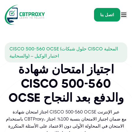
اتصل بنا
CISCO 500-560 OCSE (حلول شبكات CISCO المحلية
والسحابية) – اختبار الوكيل
اجتياز امتحان شهادة
CISCO 500-560
OCSE والدفع بعد النجاح
اجتاز امتحان شهادة CISCO 500-560 OCSE عبر الإنترنت
باستخدام CBTProxy، مع ضمان اجتياز الامتحان بنسبة 100%. اجتاز
الامتحان في المحاولة الأولى دون الاعتماد على الأسئلة المتكررة