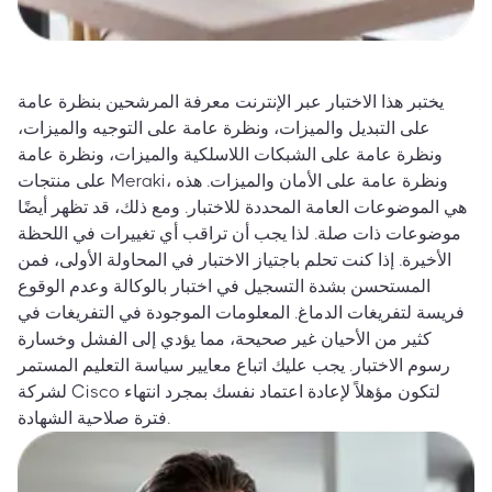
يختبر هذا الاختبار عبر الإنترنت معرفة المرشحين بنظرة عامة
على التبديل والميزات، ونظرة عامة على التوجيه والميزات،
ونظرة عامة على الشبكات اللاسلكية والميزات، ونظرة عامة
على منتجات Meraki، ونظرة عامة على الأمان والميزات. هذه
هي الموضوعات العامة المحددة للاختبار. ومع ذلك، قد تظهر أيضًا
موضوعات ذات صلة. لذا يجب أن تراقب أي تغييرات في اللحظة
الأخيرة. إذا كنت تحلم باجتياز الاختبار في المحاولة الأولى، فمن
المستحسن بشدة التسجيل في اختبار بالوكالة وعدم الوقوع
فريسة لتفريغات الدماغ. المعلومات الموجودة في التفريغات في
كثير من الأحيان غير صحيحة، مما يؤدي إلى الفشل وخسارة
رسوم الاختبار. يجب عليك اتباع معايير سياسة التعليم المستمر
لشركة Cisco لتكون مؤهلاً لإعادة اعتماد نفسك بمجرد انتهاء
فترة صلاحية الشهادة.