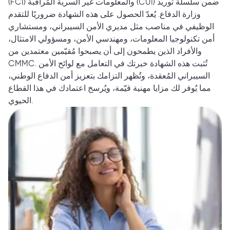
(FCI) والمعلومات غير السرية المُراقبة (CUI) ضمن سلسلة توريد
وزارة الدفاع. يُعدّ الحصول على هذه الشهادة ضروريًا للتقدم
الوظيفي في مناصب مثل مديري الأمن السيبراني، ومستشاري
أمن تكنولوجيا المعلومات، ومهندسي الأمن، ومسؤولي الامتثال،
والأفراد الذين يطمحون إلى أن يصبحوا مُقيّمين معتمدين من
CMMC. تُثبت هذه الشهادة خبرتك في التعامل مع لوائح الأمن
السيبراني المُعقدة، وتُظهر التزامك بتعزيز أمن الدفاع الوطني،
مما يُوفر لك مزايا مهنية قيّمة، ويُرسخ اعتمادك في هذا القطاع
الحيوي.