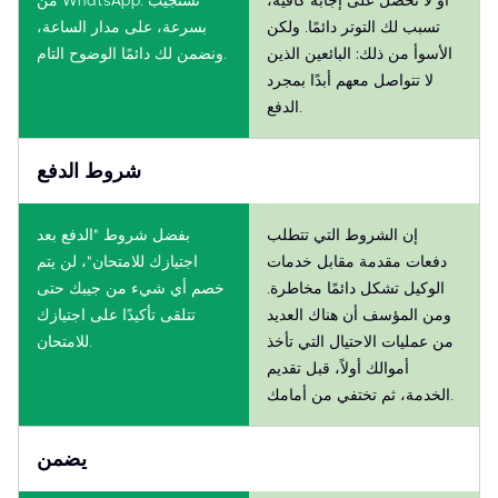
تسبب لك التوتر دائمًا. ولكن
بسرعة، على مدار الساعة،
الأسوأ من ذلك: البائعين الذين
ونضمن لك دائمًا الوضوح التام.
لا تتواصل معهم أبدًا بمجرد
الدفع.
شروط الدفع
إن الشروط التي تتطلب
بفضل شروط "الدفع بعد
دفعات مقدمة مقابل خدمات
اجتيازك للامتحان"، لن يتم
الوكيل تشكل دائمًا مخاطرة.
خصم أي شيء من جيبك حتى
ومن المؤسف أن هناك العديد
تتلقى تأكيدًا على اجتيازك
من عمليات الاحتيال التي تأخذ
للامتحان.
أموالك أولاً، قبل تقديم
الخدمة، ثم تختفي من أمامك.
يضمن