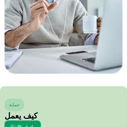
حماية
كيف يعمل
واتساب الآن