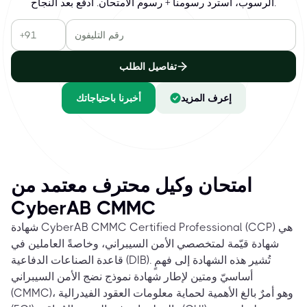
الرسوب، استرد رسومنا + رسوم الامتحان. ادفع بعد النجاح.
تفاصيل الطلب
إعرف المزيد
أخبرنا باحتياجاتك
امتحان وكيل محترف معتمد من
CyberAB CMMC
شهادة CyberAB CMMC Certified Professional (CCP) هي
شهادة قيّمة لمتخصصي الأمن السيبراني، وخاصةً العاملين في
قاعدة الصناعات الدفاعية (DIB). تُشير هذه الشهادة إلى فهمٍ
أساسيّ ومتين لإطار شهادة نموذج نضج الأمن السيبراني
(CMMC)، وهو أمرٌ بالغ الأهمية لحماية معلومات العقود الفيدرالية