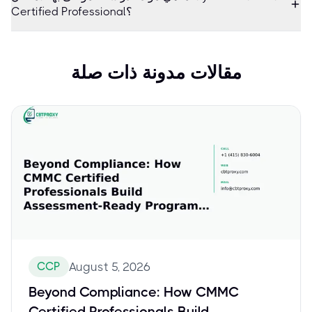
Certified Professional؟
مقالات مدونة ذات صلة
CCP
August 5, 2026
Beyond Compliance: How CMMC
Certified Professionals Build