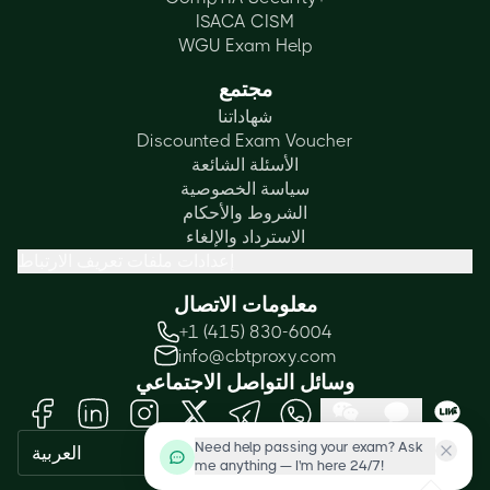
ISACA CISM
WGU Exam Help
مجتمع
شهاداتنا
Discounted Exam Voucher
الأسئلة الشائعة
سياسة الخصوصية
الشروط والأحكام
الاسترداد والإلغاء
إعدادات ملفات تعريف الارتباط
معلومات الاتصال
+1 (415) 830-6004
info@cbtproxy.com
وسائل التواصل الاجتماعي
Need help passing your exam? Ask
العربية
me anything — I'm here 24/7!