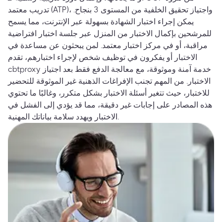
تدريب معتمد (ATP)، واجتياز تحقيق الخلفية من المستوى 3 بنجاح.
يمكن إجراء اختبار الشهادة بسهولة عبر الإنترنت، مما يسمح
للمرشحين بإكمال الاختبار من المنزل عبر جلسة اختبار افتراضية
مراقبة، أو في مركز اختبار معتمد. لمن يبحثون عن مساعدة في
الاختبار أو يفكرون في توظيف شخص لإجراء اختبارهم، تقدم
cbtproxy خدمة آمنة وموثوقة، مع معالجة الدفع فقط بعد اجتياز
الاختبار. من المهم تجنب الإفراغات الذهنية غير الموثوقة للتحضير
للاختبار، حيث تتغير أسئلة الاختبار بشكل متكرر، وغالبًا ما تحتوي
هذه المصادر على إجابات غير دقيقة، مما قد يؤدي إلى الفشل في
الاختبار ويهدد سلامة بياناتك المهنية.