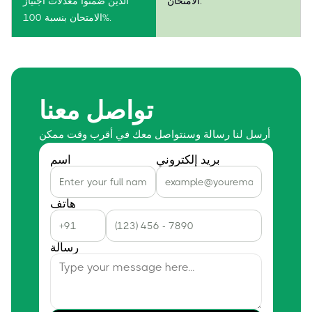
الامتحان.
الذين ضمنوا معدلات اجتياز
الامتحان بنسبة 100%.
تواصل معنا
أرسل لنا رسالة وسنتواصل معك في أقرب وقت ممكن
بريد إلكتروني
اسم
هاتف
رسالة