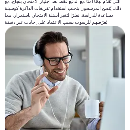
التي تُقدّم نهجًا آمنًا مع الدفع فقط بعد اجتياز الامتحان بنجاح. مع
ذلك، يُنصح المرشحون بتجنب استخدام تفريغات الذاكرة كوسيلة
مساعدة للدراسة، نظرًا لتغير أسئلة الامتحان باستمرار، مما
يُعرّضهم للرسوب بسبب الاعتماد على إجابات غير دقيقة.