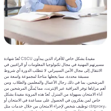
تُعدّ شهادة CSCU مفيدةً بشكل خاص للأفراد الذين يبدأون
مسيرتهم المهنية في مجال تكنولوجيا المعلومات أو الراغبين في
الانتقال إلى مجال الأمن السيبراني. لا تتطلب الدورة أي شروط
مسبقة محددة، مما يجعلها متاحةً لمجموعة واسعة من
المرشحين، بما في ذلك رجال الأعمال والمعلمين والطلاب. ومن
أهم مزاياها توفر المراقبة عبر الإنترنت، مما يُمكّن المرشحين من
أداء الامتحان بسهولة من المنزل. تُعدّ هذه المرونة مفيدةً بشكل
خاص لمن يفكرون في الحصول على مساعدة في الامتحان أو
توظيف شخص لإجراء الامتحان من خلال خدمات مثل cbtproxy،