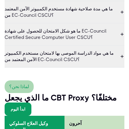
ما هي مدة صلاحية شهادة مستخدم الكمبيوتر الآمن المعتمد
من EC-Council CSCU؟
ما هو شكل الامتحان للحصول على شهادة EC-Council
Certified Secure Computer User CSCU؟
ما هي مواد الدراسة الموصى بها لامتحان مستخدم الكمبيوتر
الآمن المعتمد من EC-Council CSCU؟
لماذا نحن؟
ما الذي يجعل CBT Proxy مختلفًا؟
ابدأ اليوم
آحرون
وكيل العلاج السلوكي