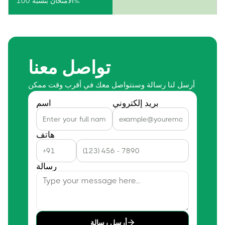
الامتحان بنسبة 100%.
تواصل معنا
أرسل لنا رسالة وسنتواصل معك في أقرب وقت ممكن
بريد إلكتروني
اسم
هاتف
رسالة
أرسل رسالة