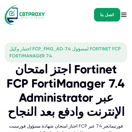
اتصل بنا
اختبار وكيل FCP_FMG_AD-7.4 لمسؤول FORTINET FCP
FORTIMANAGER 7.4
اجتز امتحان Fortinet
FCP FortiManager 7.4
Administrator عبر
الإنترنت وادفع بعد النجاح
اجتاز امتحان شهادة مسؤول فورتينيت FCP فورتيمانجر 7.4 عبر