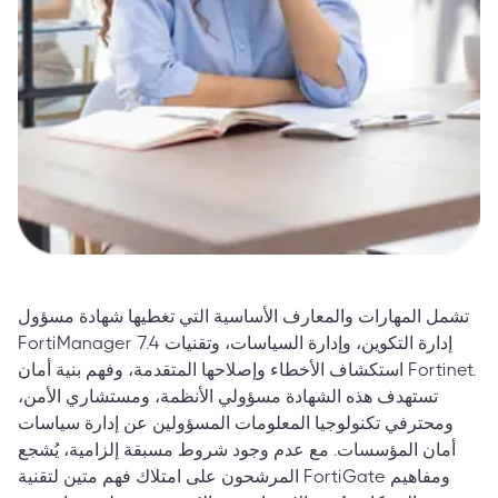
تشمل المهارات والمعارف الأساسية التي تغطيها شهادة مسؤول
FortiManager 7.4 إدارة التكوين، وإدارة السياسات، وتقنيات
استكشاف الأخطاء وإصلاحها المتقدمة، وفهم بنية أمان Fortinet.
تستهدف هذه الشهادة مسؤولي الأنظمة، ومستشاري الأمن،
ومحترفي تكنولوجيا المعلومات المسؤولين عن إدارة سياسات
أمان المؤسسات. مع عدم وجود شروط مسبقة إلزامية، يُشجع
المرشحون على امتلاك فهم متين لتقنية FortiGate ومفاهيم