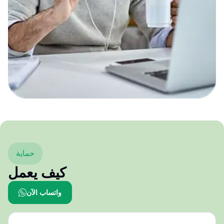
حماية
كيف يعمل
واتساب الآن