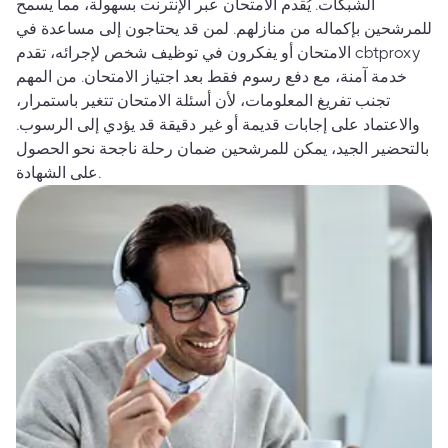
الشبكات. يُقدم الامتحان عبر الإنترنت بسهولة، مما يسمح
للمرشحين بإكماله من منازلهم. لمن قد يحتاجون إلى مساعدة في
الامتحان أو يفكرون في توظيف شخص لإجرائه، تقدم cbtproxy
خدمة آمنة، مع دفع رسوم فقط بعد اجتياز الامتحان. من المهم
تجنب تفريغ المعلومات، لأن أسئلة الامتحان تتغير باستمرار،
والاعتماد على إجابات قديمة أو غير دقيقة قد يؤدي إلى الرسوب.
بالتحضير الجيد، يمكن للمرشحين ضمان رحلة ناجحة نحو الحصول
على الشهادة.