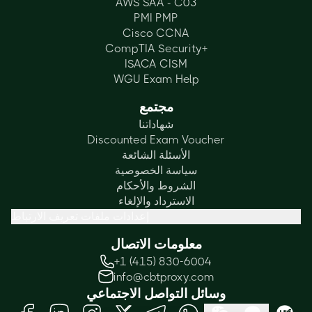
AWS SAA - C03
PMI PMP
Cisco CCNA
CompTIA Security+
ISACA CISM
WGU Exam Help
مجتمع
شهاداتنا
Discounted Exam Voucher
الأسئلة الشائعة
سياسة الخصوصية
الشروط والأحكام
الاسترداد والإلغاء
إعدادات ملفات تعريف الارتباط
معلومات الاتصال
+1 (415) 830-6004
info@cbtproxy.com
وسائل التواصل الاجتماعي