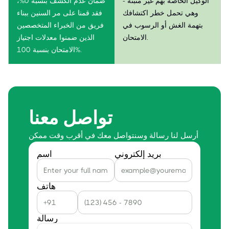
الوكيل الخاصة بهم غير مثبتة -
ضمان عدم الكشف بنسبة 0%،
وهي تحمل خطر اكتشافك
فقد قمنا على مر السنين ببناء
بتهمة الغش أو الرسوب في
فريق من الخبراء المتخصصين
الامتحان.
الذين ضمنوا معدلات اجتياز
الامتحان بنسبة 100%.
تواصل معنا
أرسل لنا رسالة وسنتواصل معك في أقرب وقت ممكن
بريد إلكتروني
اسم
هاتف
رسالة