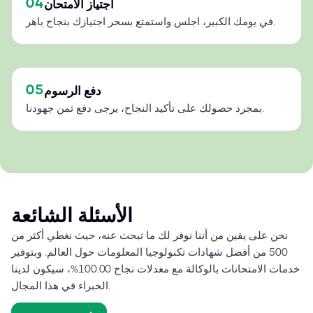
04
اجتياز الامتحان
في يومك الكبير، اجلس واستمتع بسحر اجتيازك بنجاح باهر.
05
دفع الرسوم
بمجرد حصولك على تأكيد النجاح، يرجى دفع ثمن جهودنا.
الأسئلة الشائعة
نحن على يقين من أننا نوفر لك ما تبحث عنه، حيث نغطي أكثر من
500 من أفضل شهادات تكنولوجيا المعلومات حول العالم. وبتوفير
خدمات الامتحانات بالوكالة مع معدلات نجاح 100.00%، سيكون لدينا
الخبراء في هذا المجال.