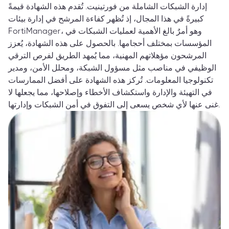
إدارة الشبكات الشاملة من فورتينيت. تُقدم هذه الشهادة قيمةً
كبيرةً في هذا المجال، إذ تُظهر كفاءة المرشح في إدارة بيئات
FortiManager، وهو أمرٌ بالغ الأهمية لعمليات الشبكات في
المؤسسات بمختلف أحجامها. بالحصول على هذه الشهادة، يُعزز
المرشحون مؤهلاتهم المهنية، مما يُمهد الطريق لفرص الترقي
الوظيفي في مناصب مثل مسؤول الشبكة، ومحلل الأمن، ومدير
تكنولوجيا المعلومات. تُركز هذه الشهادة على أفضل الممارسات
في التهيئة والإدارة واستكشاف الأخطاء وإصلاحها، مما يجعلها لا
غنى عنها لأي شخص يسعى إلى التفوق في أمن الشبكات وإدارتها.