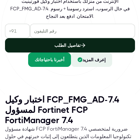
الإنترنت من منزلك باستخدام اختبار وكيل فورتينيت
FCP_FMG_AD-7.4. في حال الرسوب، استرد رسومنا + رسوم
الامتحان. ادفع بعد النجاح.
تفاصيل الطلب
إعرف المزيد
أخبرنا باحتياجاتك
اختبار وكيل FCP_FMG_AD-7.4
لمسؤول Fortinet FCP
FortiManager 7.4
شهادة مسؤول FCP FortiManager 7.4 ضرورية لمتخصصي
تكنولوجيا المعلومات الذين يتطلعون إلى إثبات خبرتهم في حلول