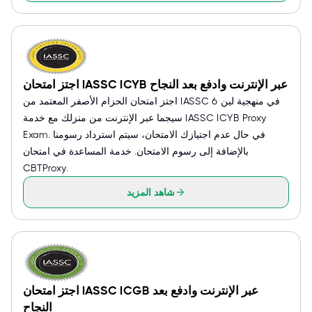
اجتز امتحان IASSC ICYB عبر الإنترنت وادفع بعد النجاح
اجتز امتحان الحزام الأصفر المعتمد من IASSC في منهجية لين 6
سيجما عبر الإنترنت من منزلك مع خدمة IASSC ICYB Proxy
Exam. في حال عدم اجتيازك الامتحان، سيتم استرداد رسومنا
بالإضافة إلى رسوم الامتحان. خدمة المساعدة في امتحان
CBTProxy.
شاهد المزيد
اجتز امتحان IASSC ICGB عبر الإنترنت وادفع بعد
النجاح