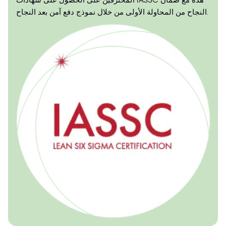
المحترفين على الحصول على شهادات IASSC هذه مع ضمان
النجاح من المحاولة الأولى من خلال نموذج دفع آمن بعد النجاح.