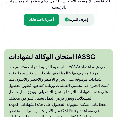
نعيد لك رسوم الامتحان بالكامل. دعم موثوق لجميع شهادات IASSC
الرئيسية.
إعرف المزيد
أخبرنا باحتياجاتك
امتحان الوكالة لشهادات IASSC
الجمعية الدولية لشهادة ستة سيجما (IASSC) هي هيئة اعتماد
مهنية معترف بها عالميًا لمنهجيات لين ستة سيجما. تقدم
شهادات مرموقة مثل الحزام الأصفر والأخضر والأسود، مما
يُثبت الخبرة في تحسين العمليات وزيادة كفاءتها. يُظهر الحصول
على هذه الشهادات التزامًا بالتميز التشغيلي، ويعزز مهارات حل
المشكلات، ويعزز فرص العمل بشكل كبير في مختلف
القطاعات. يمكنك بسهولة الحصول على هذه الشهادات المهمة
عبر الإنترنت من منزلك. تتخصص CBTProxy في مساعدة