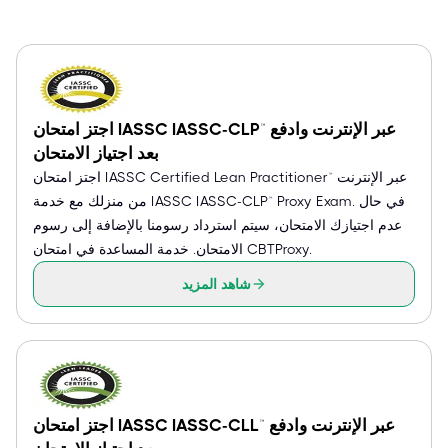
اجتز امتحان IASSC IASSC-CLP™ عبر الإنترنت وادفع
بعد اجتياز الامتحان
اجتز امتحان IASSC Certified Lean Practitioner™ عبر الإنترنت
من منزلك مع خدمة IASSC IASSC-CLP™ Proxy Exam. في حال
عدم اجتيازك الامتحان، سيتم استرداد رسومنا بالإضافة إلى رسوم
الامتحان. خدمة المساعدة في امتحان CBTProxy.
شاهد المزيد
اجتز امتحان IASSC IASSC-CLL™ عبر الإنترنت وادفع