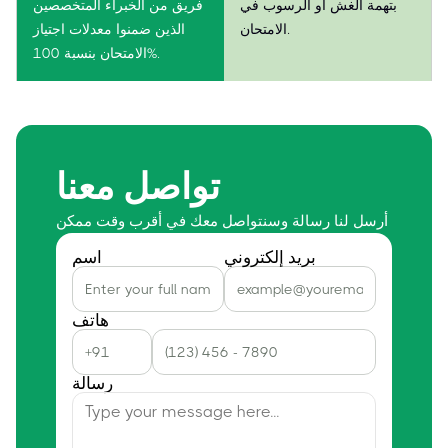
بتهمة الغش أو الرسوب في
فريق من الخبراء المتخصصين
الامتحان.
الذين ضمنوا معدلات اجتياز
الامتحان بنسبة 100%.
تواصل معنا
أرسل لنا رسالة وسنتواصل معك في أقرب وقت ممكن
بريد إلكتروني
اسم
هاتف
رسالة