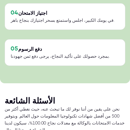
04
اجتياز الامتحان
في يومك الكبير، اجلس واستمتع بسحر اجتيازك بنجاح باهر.
05
دفع الرسوم
بمجرد حصولك على تأكيد النجاح، يرجى دفع ثمن جهودنا.
الأسئلة الشائعة
نحن على يقين من أننا نوفر لك ما تبحث عنه، حيث نغطي أكثر من
500 من أفضل شهادات تكنولوجيا المعلومات حول العالم. وبتوفير
خدمات الامتحانات بالوكالة مع معدلات نجاح 100.00%، سيكون لدينا
الخبراء في هذا المجال.