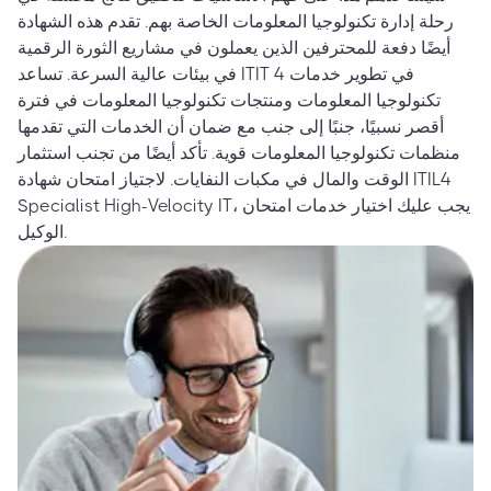
رحلة إدارة تكنولوجيا المعلومات الخاصة بهم. تقدم هذه الشهادة
أيضًا دفعة للمحترفين الذين يعملون في مشاريع الثورة الرقمية
في بيئات عالية السرعة. تساعد ITIT 4 في تطوير خدمات
تكنولوجيا المعلومات ومنتجات تكنولوجيا المعلومات في فترة
أقصر نسبيًا، جنبًا إلى جنب مع ضمان أن الخدمات التي تقدمها
منظمات تكنولوجيا المعلومات قوية. تأكد أيضًا من تجنب استثمار
الوقت والمال في مكبات النفايات. لاجتياز امتحان شهادة ITIL4
Specialist High-Velocity IT، يجب عليك اختيار خدمات امتحان
الوكيل.