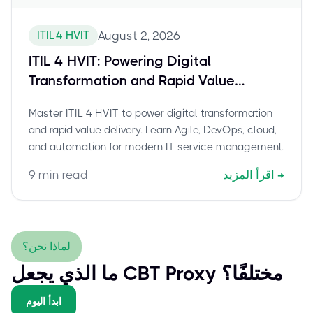
ITIL 4 HVIT
August 2, 2026
ITIL 4 HVIT: Powering Digital
Transformation and Rapid Value
Delivery in Modern IT
Master ITIL 4 HVIT to power digital transformation
and rapid value delivery. Learn Agile, DevOps, cloud,
and automation for modern IT service management.
→
اقرأ المزيد
min read
9
لماذا نحن؟
ما الذي يجعل CBT Proxy مختلفًا؟
ابدأ اليوم