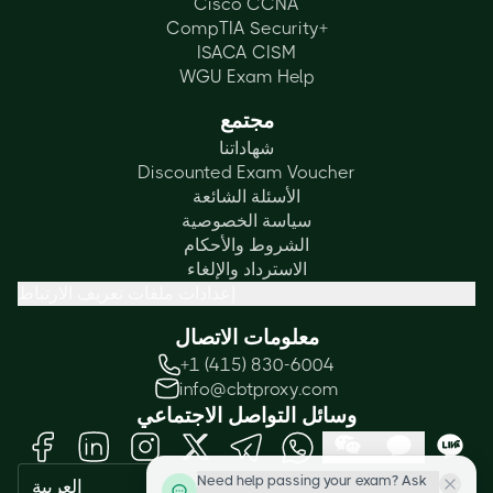
Cisco CCNA
CompTIA Security+
ISACA CISM
WGU Exam Help
مجتمع
شهاداتنا
Discounted Exam Voucher
الأسئلة الشائعة
سياسة الخصوصية
الشروط والأحكام
الاسترداد والإلغاء
إعدادات ملفات تعريف الارتباط
معلومات الاتصال
+1 (415) 830-6004
info@cbtproxy.com
وسائل التواصل الاجتماعي
Need help passing your exam? Ask
العربية