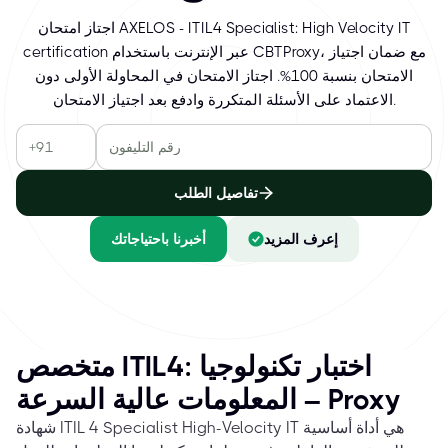
اجتاز امتحان AXELOS - ITIL4 Specialist: High Velocity IT
certification عبر الإنترنت باستخدام CBTProxy، مع ضمان اجتياز
الامتحان بنسبة 100%. اجتاز الامتحان في المحاولة الأولى دون
الاعتماد على الأسئلة المتكررة وادفع بعد اجتياز الامتحان.
تفاصيل الطلب
إعرف المزيد
أخبرنا باحتياجاتك
متخصص ITIL4: اختبار تكنولوجيا
المعلومات عالية السرعة – Proxy
شهادة ITIL 4 Specialist High-Velocity IT هي أداة أساسية