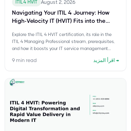
ITIL 4 HVIT
August 2, 2026
Navigating Your ITIL 4 Journey: How
High-Velocity IT (HVIT) Fits into the
Managing Professional Stream
Explore the ITIL 4 HVIT certification, its role in the
ITIL 4 Managing Professional stream, prerequisites,
and how it boosts your IT service management
skills. Learn how to achieve this vital ITIL 4 module.
→
اقرأ المزيد
min read
9