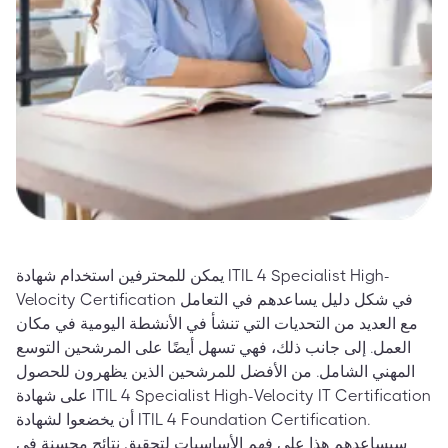
يمكن للمحترفين استخدام شهادة ITIL 4 Specialist High-
Velocity Certification في شكل دليل يساعدهم في التعامل
مع العديد من التحديات التي تنشأ في الأنشطة اليومية في مكان
العمل. إلى جانب ذلك، فهي تسهل أيضًا على المرشحين التوسع
المهني الشامل. من الأفضل للمرشحين الذين يظهرون للحصول
على شهادة ITIL 4 Specialist High-Velocity IT Certification
أن يخضعوا لشهادة ITIL 4 Foundation Certification.
سيساعدهم هذا على فهم الأساسيات لتحقيق نتائج محسنة في