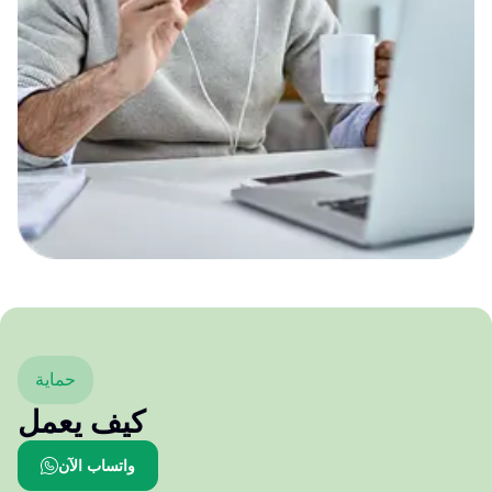
حماية
كيف يعمل
واتساب الآن