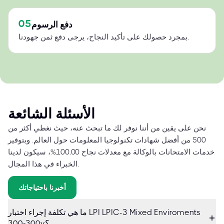
05
دفع الرسوم
بمجرد حصولك على تأكيد النجاح، يرجى دفع ثمن جهودنا.
الأسئلة الشائعة
نحن على يقين من أننا نوفر لك ما تبحث عنه، حيث نغطي أكثر من
500 من أفضل شهادات تكنولوجيا المعلومات حول العالم. وبتوفير
خدمات الامتحانات بالوكالة مع معدلات نجاح 100.00%، سيكون لدينا
الخبراء في هذا المجال.
أخبرنا باحتياجاتك
ما هي تكلفة إجراء اختبار LPI LPIC-3 Mixed Enviroments
300-300v؟