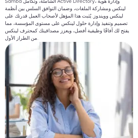
Samba الشاملة، وتكامل Active Directory، وإدارة هوية
لينكس ومشاركة الملفات، وضمان التوافق السلس بين أنظمة
لينكس وويندوز. يُثبت هذا المؤهل لأصحاب العمل قدرتك على
تصميم وتنفيذ وإدارة حلول لينكس على مستوى المؤسسة، مما
يفتح لك آفاقًا وظيفية أفضل، ويعزز مصداقيتك كمحترف لينكس
من الطراز الأول.