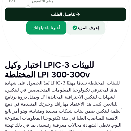
تفاصيل الطلب
إعرف المزيد
أخبرنا باحتياجاتك
اختبار وكيل LPIC-3 للبيئات
المختلطة LPI 300-300v
يُعدّ الحصول على شهادة LPIC-3 للبيئات المختلطة تقدمًا مهنيًا
هامًا لمحترفي تكنولوجيا المعلومات المتخصصين في لينكس،
ويمثل ذروة برنامج LPI لشهادات لينكس الاحترافية المحايدة
للبائعين. يُثبت هذا الاعتماد مهاراتك وخبرتك المتقدمة في دمج
أنظمة لينكس ضمن بيئات شبكات معقدة ومتباينة، وهو أمر بالغ
الأهمية للمناصب العليا في بيئة تكنولوجيا المعلومات المتنوعة
اليوم. تغطي الشهادة مجالات معرفية رئيسية، بما في ذلك تهيئة