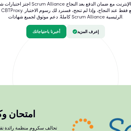
اجتز اختبارات شهادة Scrum Alliance عبر الإنترنت مع ضمان ا
كاملةً. دعم موثوق لجميع شهادات Scrum Alliance الرئيسية.
إعرف المزيد
أخبرنا باحتياجاتك
امتحان و
تحالف سكروم منظمة رائدة تقدم