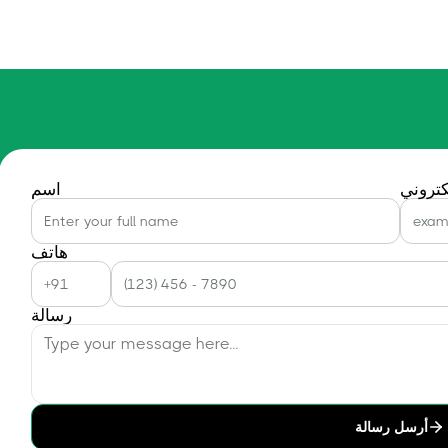
كتروني
اسم
هاتف
رسالة
أرسل رسالة