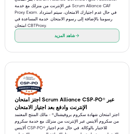
عبر الإنترنت من منزلك مع خدمة Scrum Alliance CAF
Proxy Exam. في حال عدم اجتيازك الامتحان، سيتم استرداد
رسومنا بالإضافة إلى رسوم الامتحان. خدمة المساعدة في
امتحان CBTProxy.
شاهد المزيد
اجتز امتحان Scrum Alliance CSP-PO® عبر
الإنترنت وادفع بعد اجتياز الامتحان
اجتز امتحان شهادة سكروم بروفيشنال® - مالك المنتج المعتمد
من سكروم ألاينس عبر الإنترنت من منزلك مع خدمة سكروم
ألاينس CSP-PO® للاختبار بالوكالة. في حال عدم اجتياز