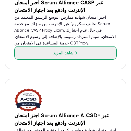
اجتز امتحان Scrum Alliance CASP عبر
الإنترنت وادفع بعد اجتياز الامتحان
اجتز امتحان شهادة ممارس التوسع الرشيق المعتمد من
تحالف سكروم™ عبر الإنترنت من منزلك مع خدمة Scrum
Alliance CASP Proxy Exam. في حال عدم اجتيازك
الامتحان، سيتم استرداد رسومنا بالإضافة إلى رسوم الامتحان.
خدمة المساعدة في الامتحان من CBTProxy.
شاهد المزيد
اجتز امتحان Scrum Alliance A-CSD® عبر
الإنترنت وادفع بعد اجتياز الامتحان
اجتز امتحان شهادة مطور سكروم المتقدم المعتمد من تحالف