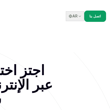
AR
اتصل بنا
اجتز اخ
عبر الإنتر
س