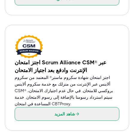
اجتز امتحان Scrum Alliance CSM® عبر
الإنترنت وادفع بعد اجتياز الامتحان
اجتز امتحان شهادة سكروم ماستر® المعتمد من سكروم
ألاينس عبر الإنترنت من منزلك مع خدمة سكروم ألاينس
CSM® بروكسي للامتحان. في حال عدم اجتيازك الامتحان،
سيتم استرداد رسومنا بالإضافة إلى رسوم الامتحان. خدمة
المساعدة في امتحان CBTProxy.
شاهد المزيد