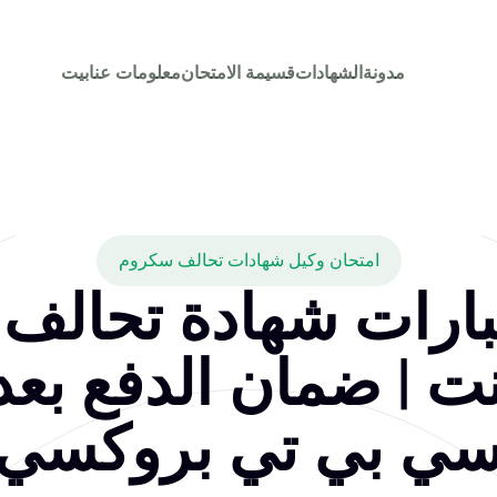
مدونة
الشهادات
قسيمة الامتحان
معلومات عنا
بيت
امتحان وكيل شهادات تحالف سكروم
تبارات شهادة تحالف
نت | ضمان الدفع بعد
ي بي تي بروكسي