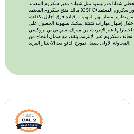
 شهادات رئيسية مثل شهادة مدير سكروم المعتمد (CSM) وشهادة
مالك منتج سكروم المعتمد (CSPO) وشهادة مطور سكروم المعتمد (CSD) بإقبال كبير.
من تطوير مساراتهم المهنية، وقيادة فرق أجايل بكفاءة،
خلال إظهار مهارات مُثبتة. يمكنك بسهولة الحصول على
 اختباراتها عبر الإنترنت من منزلك. سي بي تي بروكسي
 تحالف سكروم عبر الإنترنت بثقة، مع ضمان النجاح من
المحاولة الأولى بفضل نموذج الدفع بعد الاجتياز الفريد.