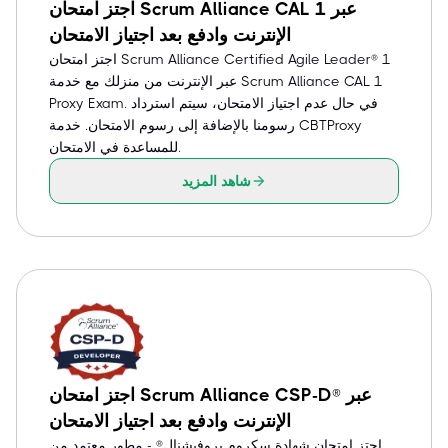
اجتز امتحان Scrum Alliance CAL 1 عبر
الإنترنت وادفع بعد اجتياز الامتحان
اجتز امتحان Scrum Alliance Certified Agile Leader® 1
عبر الإنترنت من منزلك مع خدمة Scrum Alliance CAL 1
Proxy Exam. في حال عدم اجتياز الامتحان، سيتم استرداد
رسومنا بالإضافة إلى رسوم الامتحان. خدمة CBTProxy
للمساعدة في الامتحان.
شاهد المزيد
اجتز امتحان Scrum Alliance CSP-D® عبر
الإنترنت وادفع بعد اجتياز الامتحان
اجتز امتحان شهادة سكروم بروفيشنال® - مطور معتمد من