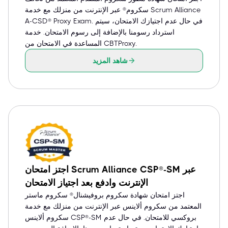
سكروم® عبر الإنترنت من منزلك مع خدمة Scrum Alliance
A-CSD® Proxy Exam. في حال عدم اجتيازك الامتحان، سيتم
استرداد رسومنا بالإضافة إلى رسوم الامتحان. خدمة
المساعدة في الامتحان من CBTProxy.
شاهد المزيد
اجتز امتحان Scrum Alliance CSP®-SM عبر
الإنترنت وادفع بعد اجتياز الامتحان
اجتز امتحان شهادة سكروم بروفيشنال® سكروم ماستر
المعتمد من سكروم ألاينس عبر الإنترنت من منزلك مع خدمة
سكروم ألاينس CSP®-SM بروكسي للامتحان. في حال عدم