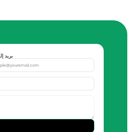
بريد إل