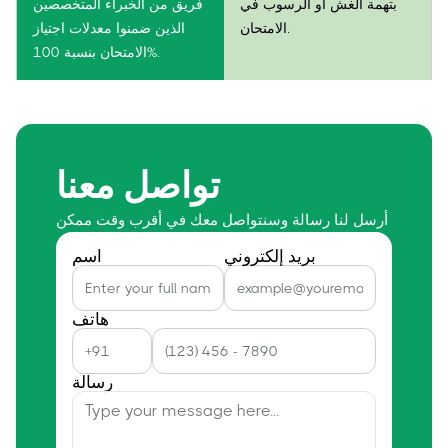
بتهمة الغش أو الرسوب في
فريق من الخبراء المتخصصين
الامتحان.
الذين ضمنوا معدلات اجتياز
الامتحان بنسبة 100%.
تواصل معنا
أرسل لنا رسالة وسنتواصل معك في أقرب وقت ممكن
بريد إلكتروني
اسم
هاتف
رسالة