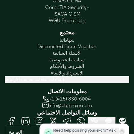
Cisco CCNA
CompTIA Security+
ISACA CISM
WGU Exam Help
مجتمع
شهاداتنا
Discounted Exam Voucher
الأسئلة الشائعة
سياسة الخصوصية
الشروط والأحكام
الاسترداد والإلغاء
إعدادات ملفات تعريف الارتباط
معلومات الاتصال
+1 (415) 830-6004
info@cbtproxy.com
وسائل التواصل الاجتماعي
Need help passing your exam? Ask
العربية