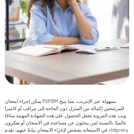
يمكن إجراء امتحان PSPBM بسهولة عبر الإنترنت، مما يتيح
للمرشحين إكماله من المنزل دون الحاجة إلى مراقب أو كاميرا
ويب. هذه المرونة تجعل الحصول على هذه الشهادة المهنية متاحًا
عالميًا. بالنسبة لمن يبحثون عن مساعدة في الامتحان أو يفكرون
في الاستعانة بشخص لإجراء الامتحان نيابةً عنهم، تقدم cbtproxy