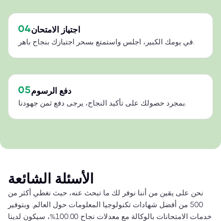
04
اجتياز الامتحان
في يومك الكبير، اجلس واستمتع بسحر اجتيازك بنجاح باهر.
05
دفع الرسوم
بمجرد حصولك على تأكيد النجاح، يرجى دفع ثمن جهودنا.
الأسئلة الشائعة
نحن على يقين من أننا نوفر لك ما تبحث عنه، حيث نغطي أكثر من
500 من أفضل شهادات تكنولوجيا المعلومات حول العالم. وبتوفير
خدمات الامتحانات بالوكالة مع معدلات نجاح 100.00%، سيكون لدينا