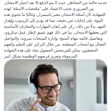
خدمة خالية من المخاطر، حيث لا يتم الدفع إلا بعد اجتياز الامتحان.
من الضروري تجنب الاعتماد على "ملخصات الأسئلة" لهذه
الشهادة، لأن أسئلة الامتحان تتغير باستمرار، وغالبًا ما تحتوي هذه
المواد على إجابات غير دقيقة، مما قد يؤدي إلى الرسوب وإهدار
الجهد. بدلًا من ذلك، ركز على إتقان المهارات والمعارف الأساسية
التي يغطيها الامتحان، بما في ذلك فهم عميق لإطار عمل سكروم،
وتفاصيل قائمة مهام المنتج، وإدارة المنتجات بمرونة، والتواصل
الفعال مع أصحاب المصلحة. من خلال التركيز على التعلم والفهم
الحقيقيين، يمكن للمرشحين الحصول بثقة على هذه الشهادة
المرموقة وتعزيز فرصهم الوظيفية بشكل كبير.