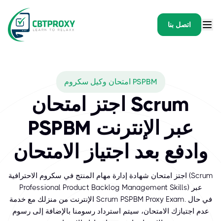
اتصل بنا
امتحان وكيل سكروم PSPBM
اجتز امتحان Scrum
PSPBM عبر الإنترنت
وادفع بعد اجتياز الامتحان
اجتز امتحان شهادة إدارة مهام المنتج في سكروم الاحترافية (Scrum
Professional Product Backlog Management Skills) عبر
الإنترنت من منزلك مع خدمة Scrum PSPBM Proxy Exam. في حال
عدم اجتيازك الامتحان، سيتم استرداد رسومنا بالإضافة إلى رسوم