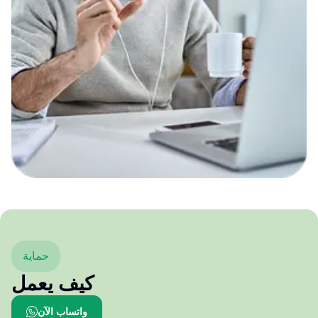
حماية
كيف يعمل
واتساب الآن