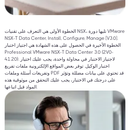
الخطوة الأولى هي التعرف على تقنيات NSX، تليها دورة VMware
NSX-T Data Center, Install, Configure, Manage [V3.0].
الخطوة الأخيرة في الحصول على هذه الشهادة هي اجتياز اختبار
Professional VMware NSX-T Data Center 3.0 (2V0-
41.20). لاجتياز الاختبار في محاولة واحدة، يجب عليك اختيار
اختبار الوكيل. توفر بعض المواقع الإلكترونية ملفات تفريغ
وتفريغات أسئلة وملفات PDF قد تحتوي على بيانات مضللة وتؤثر
على درجتك في الاختبار، يجب عليك التحقق من موثوقية هذه
المواد قبل اتباعها.