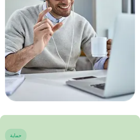
حماية