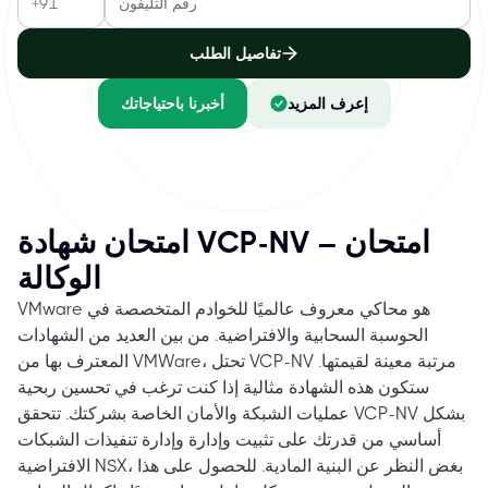
تفاصيل الطلب
إعرف المزيد
أخبرنا باحتياجاتك
امتحان شهادة VCP-NV – امتحان
الوكالة
VMware هو محاكي معروف عالميًا للخوادم المتخصصة في
الحوسبة السحابية والافتراضية. من بين العديد من الشهادات
المعترف بها من VMWare، تحتل VCP-NV مرتبة معينة لقيمتها.
ستكون هذه الشهادة مثالية إذا كنت ترغب في تحسين ربحية
عمليات الشبكة والأمان الخاصة بشركتك. تتحقق VCP-NV بشكل
أساسي من قدرتك على تثبيت وإدارة وإدارة تنفيذات الشبكات
الافتراضية NSX، بغض النظر عن البنية المادية. للحصول على هذا