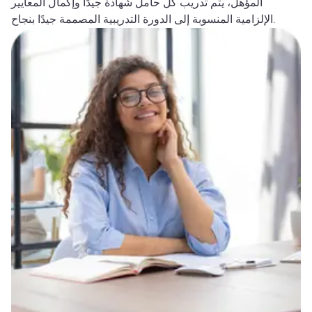
المؤهل، يتم تدريب كل حامل شهادة جيدًا وإكمال المعايير
الإلزامية المنسوبة إلى الدورة التدريبية المصممة جيدًا بنجاح.