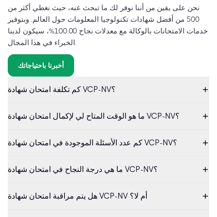
نحن على يقين من أننا نوفر لك ما تبحث عنه، حيث نغطي أكثر من
500 من أفضل شهادات تكنولوجيا المعلومات حول العالم. وبتوفير
خدمات الامتحانات بالوكالة مع معدلات نجاح 100.00%، سيكون لدينا
الخبراء في هذا المجال.
أخبرنا باحتياجاتك
كم تكلفة امتحان شهادة VCP-NV؟
ما هو الوقت المتاح لي لإكمال امتحان شهادة VCP-NV؟
كم عدد الأسئلة الموجودة في امتحان شهادة VCP-NV؟
ما هي درجة النجاح في امتحان شهادة VCP-NV؟
هل يتم مراقبة امتحان شهادة VCP-NV أم لا؟