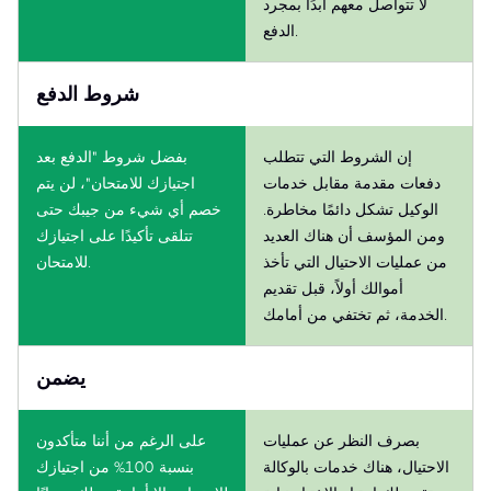
لا تتواصل معهم أبدًا بمجرد
الدفع.
شروط الدفع
إن الشروط التي تتطلب
بفضل شروط "الدفع بعد
دفعات مقدمة مقابل خدمات
اجتيازك للامتحان"، لن يتم
الوكيل تشكل دائمًا مخاطرة.
خصم أي شيء من جيبك حتى
ومن المؤسف أن هناك العديد
تتلقى تأكيدًا على اجتيازك
من عمليات الاحتيال التي تأخذ
للامتحان.
أموالك أولاً، قبل تقديم
الخدمة، ثم تختفي من أمامك.
يضمن
بصرف النظر عن عمليات
على الرغم من أننا متأكدون
الاحتيال، هناك خدمات بالوكالة
بنسبة 100% من اجتيازك