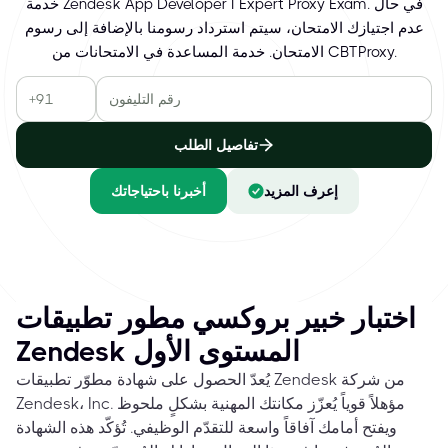
خدمة Zendesk App Developer I Expert Proxy Exam. في حال
عدم اجتيازك الامتحان، سيتم استرداد رسومنا بالإضافة إلى رسوم
الامتحان. خدمة المساعدة في الامتحانات من CBTProxy.
تفاصيل الطلب
إعرف المزيد
أخبرنا باحتياجاتك
اختبار خبير بروكسي مطور تطبيقات
Zendesk المستوى الأول
يُعدّ الحصول على شهادة مطوّر تطبيقات Zendesk من شركة
Zendesk، Inc. مؤهلاً قوياً يُعزّز مكانتك المهنية بشكلٍ ملحوظ
ويفتح أمامك آفاقاً واسعة للتقدّم الوظيفي. تُؤكّد هذه الشهادة