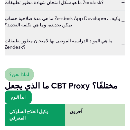
ما هو شكل امتحان شهادة مطور تطبيقات Zendesk؟
ما هي مدة صلاحية حساب Zendesk App Developer، وكيف
يمكن تجديده، وما هي تكلفة التجديد؟
ما هي المواد الدراسية الموصى بها لامتحان مطور تطبيقات
Zendesk؟
لماذا نحن؟
ما الذي يجعل CBT Proxy مختلفًا؟
ابدأ اليوم
آحرون
وكيل العلاج السلوكي
المعرفي