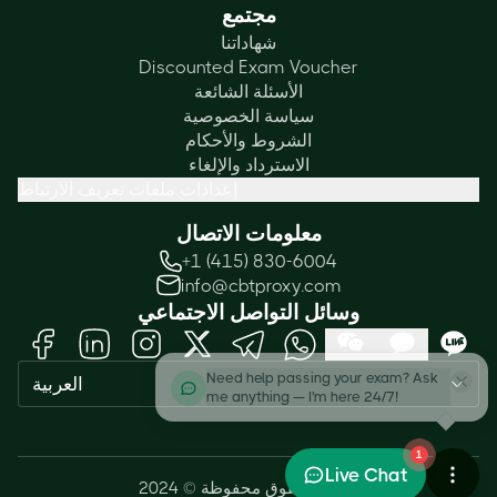
مجتمع
شهاداتنا
Discounted Exam Voucher
الأسئلة الشائعة
سياسة الخصوصية
الشروط والأحكام
الاسترداد والإلغاء
إعدادات ملفات تعريف الارتباط
معلومات الاتصال
+1 (415) 830-6004
info@cbtproxy.com
وسائل التواصل الاجتماعي
Need help passing your exam? Ask
العربية
me anything — I'm here 24/7!
1
Live Chat
جميع الحقوق محفوظة © 2024.