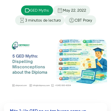
GED Myths
May 22, 2022
3
minutos de lectura
CBT Proxy
Mito 1: Un GED no es tan bueno como un