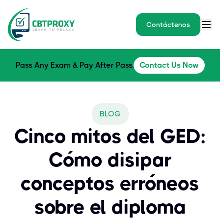
Contáctenos
Pass Any Exam & Pay After Pass.
Contact Us Now
BLOG
Cinco mitos del GED:
Cómo disipar
conceptos erróneos
sobre el diploma