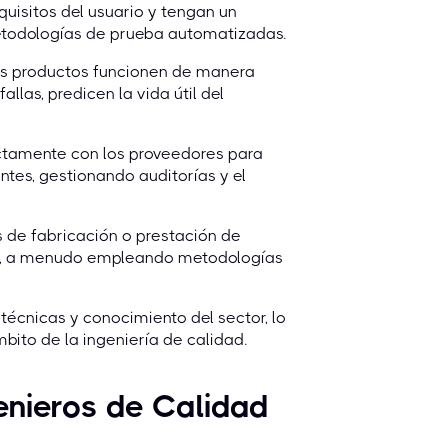
quisitos del usuario y tengan un
etodologías de prueba automatizadas.
los productos funcionen de manera
allas, predicen la vida útil del
ectamente con los proveedores para
tes, gestionando auditorías y el
 de fabricación o prestación de
ncia, a menudo empleando metodologías
écnicas y conocimiento del sector, lo
bito de la ingeniería de calidad.
enieros de Calidad