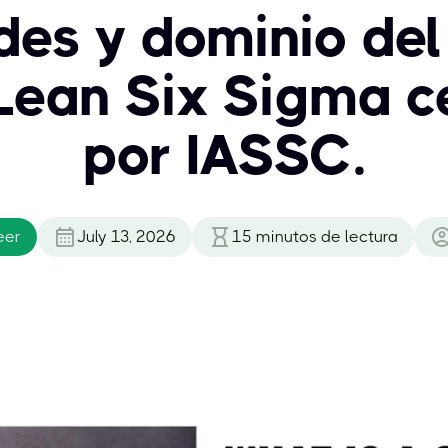
des y dominio del
Lean Six Sigma c
por IASSC.
eer
July 13, 2026
15
minutos de lectura