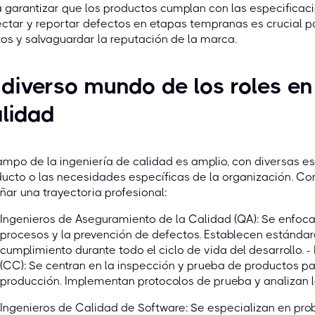
 garantizar que los productos cumplan con las especifica
ctar y reportar defectos en etapas tempranas es crucial pa
os y salvaguardar la reputación de la marca.
 diverso mundo de los roles en
lidad
ampo de la ingeniería de calidad es amplio, con diversas esp
ucto o las necesidades específicas de la organización. C
ñar una trayectoria profesional:
Ingenieros de Aseguramiento de la Calidad (QA): Se enfoca
procesos y la prevención de defectos. Establecen estándar
cumplimiento durante todo el ciclo de vida del desarrollo. 
(CC): Se centran en la inspección y prueba de productos pa
producción. Implementan protocolos de prueba y analizan l
Ingenieros de Calidad de Software: Se especializan en prob