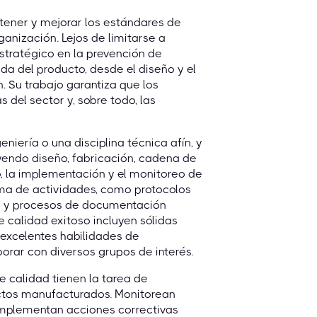
tener y mejorar los estándares de
ganización. Lejos de limitarse a
stratégico en la prevención de
da del producto, desde el diseño y el
. Su trabajo garantiza que los
 del sector y, sobre todo, las
eniería o una disciplina técnica afín, y
yendo diseño, fabricación, cadena de
lo, la implementación y el monitoreo de
ma de actividades, como protocolos
os y procesos de documentación
e calidad exitoso incluyen sólidas
y excelentes habilidades de
orar con diversos grupos de interés.
 calidad tienen la tarea de
uctos manufacturados. Monitorean
 implementan acciones correctivas