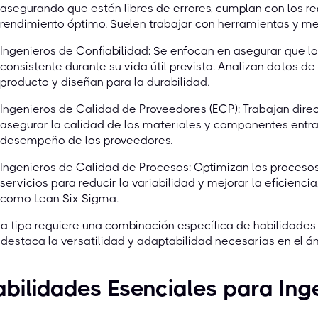
asegurando que estén libres de errores, cumplan con los re
rendimiento óptimo. Suelen trabajar con herramientas y m
Ingenieros de Confiabilidad: Se enfocan en asegurar que 
consistente durante su vida útil prevista. Analizan datos de f
producto y diseñan para la durabilidad.
Ingenieros de Calidad de Proveedores (ECP): Trabajan dir
asegurar la calidad de los materiales y componentes entran
desempeño de los proveedores.
Ingenieros de Calidad de Procesos: Optimizan los procesos
servicios para reducir la variabilidad y mejorar la eficie
como Lean Six Sigma.
 tipo requiere una combinación específica de habilidades t
destaca la versatilidad y adaptabilidad necesarias en el ám
bilidades Esenciales para Ing