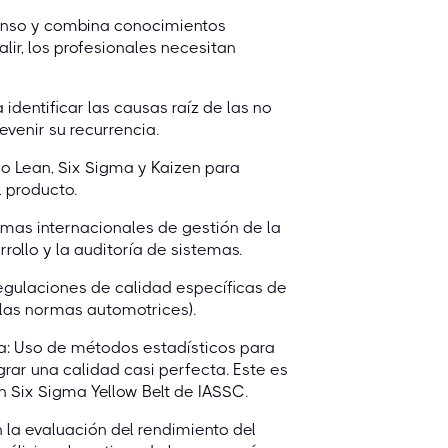
tenso y combina conocimientos
lir, los profesionales necesitan
dentificar las causas raíz de las no
venir su recurrencia.
 Lean, Six Sigma y Kaizen para
l producto.
mas internacionales de gestión de la
ollo y la auditoría de sistemas.
gulaciones de calidad específicas de
, las normas automotrices).
ma: Uso de métodos estadísticos para
ograr una calidad casi perfecta. Este es
 Six Sigma Yellow Belt de IASSC.
 la evaluación del rendimiento del