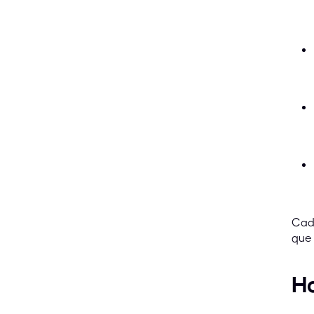
Cada
que 
Ha