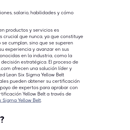
ciones, salario, habilidades y cómo
en productos y servicios es
ás crucial que nunca, ya que constituye
o se cumplan, sino que se superen
su experiencia y avanzar en sus
conocidas en la industria, como la
 decisión estratégica. El proceso de
.com ofrecen una solución líder y
ied Lean Six Sigma Yellow Belt
ales pueden obtener su certificación
 apoyo de expertos para aprobar con
ficación Yellow Belt a través de
x Sigma Yellow Belt
.
?