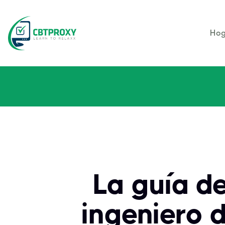
Hog
La guía de
ingeniero d