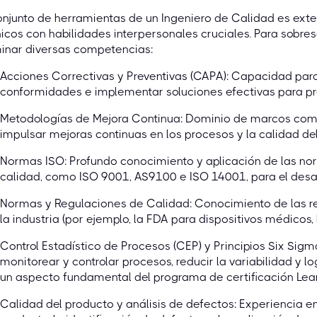
onjunto de herramientas de un Ingeniero de Calidad es ex
icos con habilidades interpersonales cruciales. Para sobresa
inar diversas competencias:
Acciones Correctivas y Preventivas (CAPA): Capacidad para i
conformidades e implementar soluciones efectivas para pre
Metodologías de Mejora Continua: Dominio de marcos como
impulsar mejoras continuas en los procesos y la calidad de
Normas ISO: Profundo conocimiento y aplicación de las nor
calidad, como ISO 9001, AS9100 e ISO 14001, para el desarr
Normas y Regulaciones de Calidad: Conocimiento de las re
la industria (por ejemplo, la FDA para dispositivos médicos
Control Estadístico de Procesos (CEP) y Principios Six Sig
monitorear y controlar procesos, reducir la variabilidad y l
un aspecto fundamental del programa de certificación Lean
Calidad del producto y análisis de defectos: Experiencia en