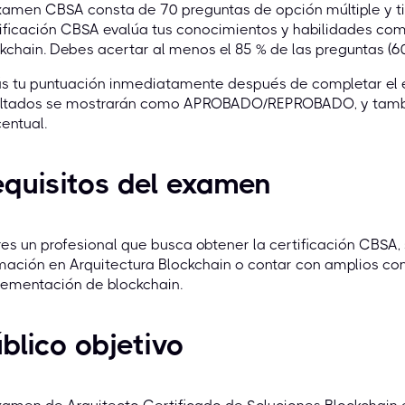
xamen CBSA consta de 70 preguntas de opción múltiple y ti
ificación CBSA evalúa tus conocimientos y habilidades com
kchain. Debes acertar al menos el 85 % de las preguntas (6
ás tu puntuación inmediatamente después de completar el
ultados se mostrarán como APROBADO/REPROBADO, y tambié
entual.
quisitos del examen
res un profesional que busca obtener la certificación CBSA,
ación en Arquitectura Blockchain o contar con amplios con
lementación de blockchain.
blico objetivo