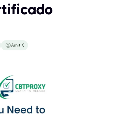
tificado
Amit K