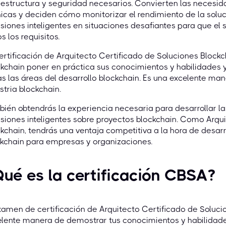
aestructura y seguridad necesarios. Convierten las necesi
icas y deciden cómo monitorizar el rendimiento de la soluc
siones inteligentes en situaciones desafiantes para que e
s los requisitos.
ertificación de Arquitecto Certificado de Soluciones Block
kchain poner en práctica sus conocimientos y habilidades y
s las áreas del desarrollo blockchain. Es una excelente ma
stria blockchain.
ién obtendrás la experiencia necesaria para desarrollar l
siones inteligentes sobre proyectos blockchain. Como Arqu
kchain, tendrás una ventaja competitiva a la hora de desar
kchain para empresas y organizaciones.
ué es la certificación CBSA?
xamen de certificación de Arquitecto Certificado de Soluci
lente manera de demostrar tus conocimientos y habilidades