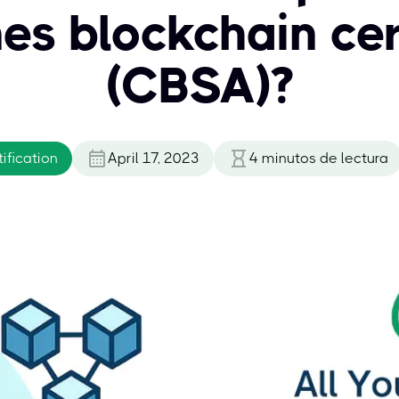
nes blockchain cer
(CBSA)?
ification
April 17, 2023
4
minutos de lectura