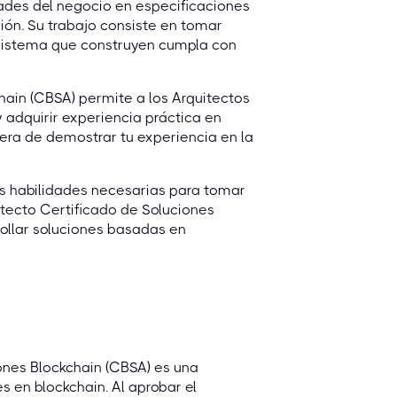
dades del negocio en especificaciones
ión. Su trabajo consiste en tomar
l sistema que construyen cumpla con
chain (CBSA) permite a los Arquitectos
 adquirir experiencia práctica en
nera de demostrar tu experiencia en la
as habilidades necesarias para tomar
itecto Certificado de Soluciones
rollar soluciones basadas en
ones Blockchain (CBSA) es una
 en blockchain. Al aprobar el