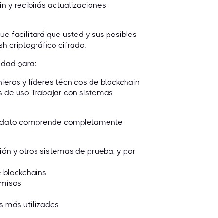
 y recibirás actualizaciones
que facilitará que usted y sus posibles
h criptográfico cifrado.
idad para:
ieros y líderes técnicos de blockchain
s de uso Trabajar con sistemas
ndidato comprende completamente
ión y otros sistemas de prueba, y por
e blockchains
rmisos
s más utilizados