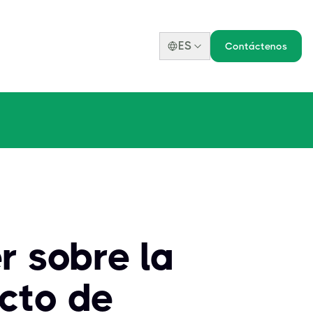
ES
Contáctenos
r sobre la
ecto de