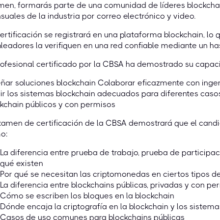
en, formarás parte de una comunidad de líderes blockchain
uales de la industria por correo electrónico y video.
ertificación se registrará en una plataforma blockchain, lo 
eadores la verifiquen en una red confiable mediante un has
rofesional certificado por la CBSA ha demostrado su capac
ñar soluciones blockchain Colaborar eficazmente con ingen
ir los sistemas blockchain adecuados para diferentes caso
kchain públicos y con permisos
examen de certificación de la CBSA demostrará que el ca
o:
La diferencia entre prueba de trabajo, prueba de participac
qué existen
Por qué se necesitan las criptomonedas en ciertos tipos d
La diferencia entre blockchains públicas, privadas y con pe
Cómo se escriben los bloques en la blockchain
Dónde encaja la criptografía en la blockchain y los sistema
Casos de uso comunes para blockchains públicas