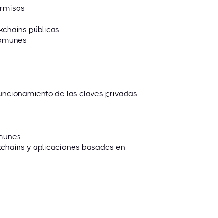
ermisos
kchains públicas
comunes
 funcionamiento de las claves privadas
omunes
chains y aplicaciones basadas en