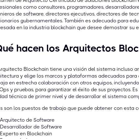
xamen de Arquitecto Certificado de Soluciones Blockchain 
esionales como consultores, programadores, desarrolladores
nieros de software, directores ejecutivos, directores de tec
cionarios gubernamentales. También es adecuado para edu
resada en la industria blockchain que desee demostrar su e
ué hacen los Arquitectos Blo
rquitecto Blockchain tiene una visión del sistema incluso an
itectura y elige los marcos y plataformas adecuados para a
aja en estrecha colaboración con otros equipos, incluyendo l
ps y pruebas, para garantizar el éxito de sus proyectos. E
dad técnica de primer nivel y de desarrollar el sistema com
s son los puestos de trabajo que puede obtener con esta ce
Arquitecto de Software
Desarrollador de Software
Experto en Blockchain