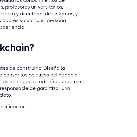
evalúa los conocimientos de
, profesores universitarios,
nología y directores de sistemas, y
cadores y cualquier persona
xperiencia.
ckchain?
tes de construirlo. Diseña la
lcanzar los objetivos del negocio.
os de negocio, red, infraestructura,
s responsable de garantizar una
pleto.
rtificación: