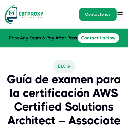
Contáctenos
Pass Any Exam & Pay After Pass.
Contact Us Now
BLOG
Guía de examen para
la certificación AWS
Certified Solutions
Architect – Associate