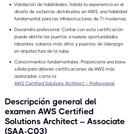
Validación de habilidades: Valida tu experiencia en el
diseño de sistemas distribuidos en AWS, una habilidad
fundamental para las infraestructuras de TI modernas.
Desarrollo profesional: Contar con esta certificación
puede abrirte las puertas a nuevas oportunidades
laborales, salarios más altos y puestos de liderazgo
en arquitectura de la nube.
Conocimientos fundamentales: Proporciona una base
sólida para obtener certificaciones de AWS más
avanzadas, como la
AWS Certified Solutions Architect – Professional
.
Descripción general del
examen AWS Certified
Solutions Architect – Associate
(SAA-C03)