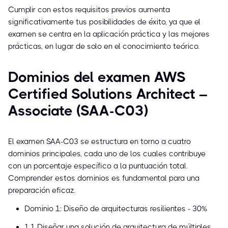
Cumplir con estos requisitos previos aumenta
significativamente tus posibilidades de éxito, ya que el
examen se centra en la aplicación práctica y las mejores
prácticas, en lugar de solo en el conocimiento teórico.
Dominios del examen AWS
Certified Solutions Architect –
Associate (SAA-C03)
El examen SAA-C03 se estructura en torno a cuatro
dominios principales, cada uno de los cuales contribuye
con un porcentaje específico a la puntuación total.
Comprender estos dominios es fundamental para una
preparación eficaz.
Dominio 1: Diseño de arquitecturas resilientes - 30%
1.1 Diseñar una solución de arquitectura de múltiples