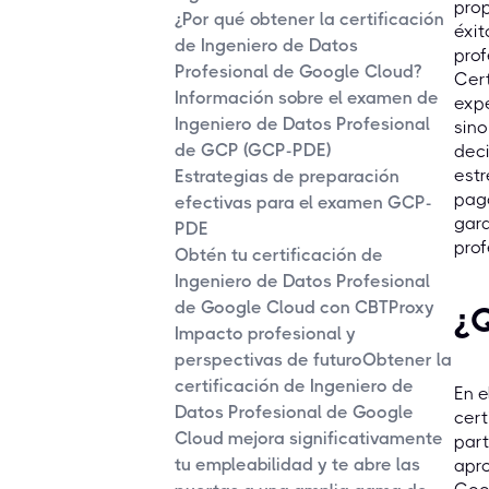
prop
¿Por qué obtener la certificación
éxit
de Ingeniero de Datos
prof
Profesional de Google Cloud?
Cert
Información sobre el examen de
expe
Ingeniero de Datos Profesional
sino
de GCP (GCP-PDE)
deci
est
Estrategias de preparación
pago
efectivas para el examen GCP-
gara
PDE
prof
Obtén tu certificación de
Ingeniero de Datos Profesional
de Google Cloud con CBTProxy
¿Q
Impacto profesional y
perspectivas de futuroObtener la
certificación de Ingeniero de
En e
Datos Profesional de Google
cert
Cloud mejora significativamente
part
tu empleabilidad y te abre las
apro