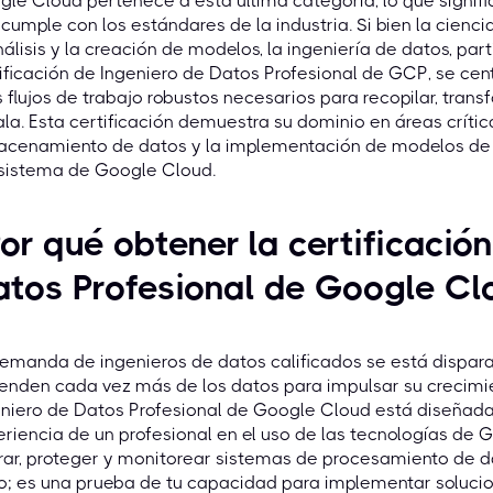
le Cloud pertenece a esta última categoría, lo que signifi
cumple con los estándares de la industria. Si bien la cien
nálisis y la creación de modelos, la ingeniería de datos, par
ificación de Ingeniero de Datos Profesional de GCP, se cent
s flujos de trabajo robustos necesarios para recopilar, tran
la. Esta certificación demuestra su dominio en áreas críti
acenamiento de datos y la implementación de modelos de 
sistema de Google Cloud.
or qué obtener la certificació
tos Profesional de Google Cl
emanda de ingenieros de datos calificados se está dispar
nden cada vez más de los datos para impulsar su crecimien
niero de Datos Profesional de Google Cloud está diseñada
riencia de un profesional en el uso de las tecnologías de G
ar, proteger y monitorear sistemas de procesamiento de dat
lo; es una prueba de tu capacidad para implementar soluc