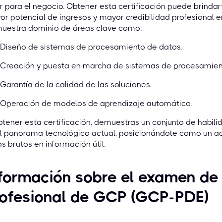
r para el negocio. Obtener esta certificación puede brinda
r potencial de ingresos y mayor credibilidad profesional 
uestra dominio de áreas clave como:
Diseño de sistemas de procesamiento de datos.
Creación y puesta en marcha de sistemas de procesamien
Garantía de la calidad de las soluciones.
Operación de modelos de aprendizaje automático.
btener esta certificación, demuestras un conjunto de habi
l panorama tecnológico actual, posicionándote como un ac
s brutos en información útil.
formación sobre el examen de
rofesional de GCP (GCP-PDE)