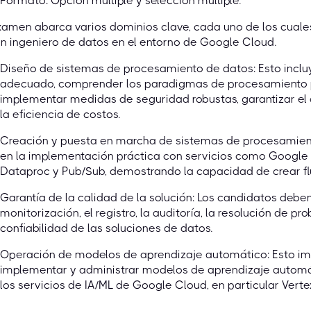
Formato: Opción múltiple y selección múltiple.
xamen abarca varios dominios clave, cada uno de los cuales
n ingeniero de datos en el entorno de Google Cloud.
Diseño de sistemas de procesamiento de datos: Esto inclu
adecuado, comprender los paradigmas de procesamiento po
implementar medidas de seguridad robustas, garantizar el
la eficiencia de costos.
Creación y puesta en marcha de sistemas de procesamient
en la implementación práctica con servicios como Google 
Dataproc y Pub/Sub, demostrando la capacidad de crear flu
Garantía de la calidad de la solución: Los candidatos deb
monitorización, el registro, la auditoría, la resolución de pr
confiabilidad de las soluciones de datos.
Operación de modelos de aprendizaje automático: Esto im
implementar y administrar modelos de aprendizaje automá
los servicios de IA/ML de Google Cloud, en particular Vertex