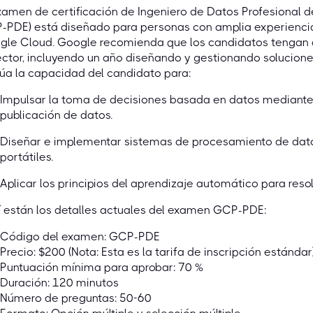
xamen de certificación de Ingeniero de Datos Profesional
PDE) está diseñado para personas con amplia experiencia 
gle Cloud. Google recomienda que los candidatos tengan a
ector, incluyendo un año diseñando y gestionando solucio
úa la capacidad del candidato para:
Impulsar la toma de decisiones basada en datos mediante 
publicación de datos.
Diseñar e implementar sistemas de procesamiento de datos
portátiles.
Aplicar los principios del aprendizaje automático para res
 están los detalles actuales del examen GCP-PDE:
Código del examen: GCP-PDE
Precio: $200 (Nota: Esta es la tarifa de inscripción estándar)
Puntuación mínima para aprobar: 70 %
Duración: 120 minutos
Número de preguntas: 50-60