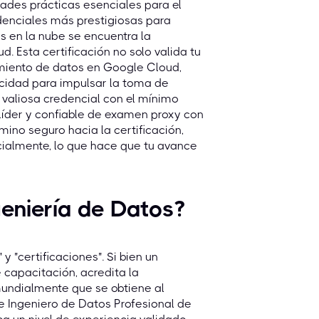
ades prácticas esenciales para el
edenciales más prestigiosas para
s en la nube se encuentra la
. Esta certificación no solo valida tu
amiento de datos en Google Cloud,
cidad para impulsar la toma de
valiosa credencial con el mínimo
 líder y confiable de examen proxy con
ino seguro hacia la certificación,
ialmente, lo que hace que tu avance
geniería de Datos?
 y "certificaciones". Si bien un
 capacitación, acredita la
mundialmente que se obtiene al
e Ingeniero de Datos Profesional de