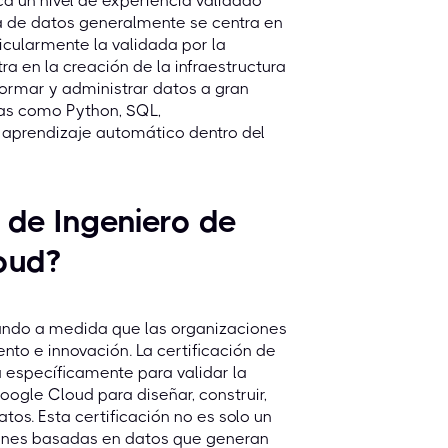
ca un nivel de experiencia validado
cia de datos generalmente se centra en
ticularmente la validada por la
ra en la creación de la infraestructura
sformar y administrar datos a gran
cas como Python, SQL,
aprendizaje automático dentro del
n de Ingeniero de
oud?
ando a medida que las organizaciones
to e innovación. La certificación de
 específicamente para validar la
oogle Cloud para diseñar, construir,
os. Esta certificación no es solo un
iones basadas en datos que generan