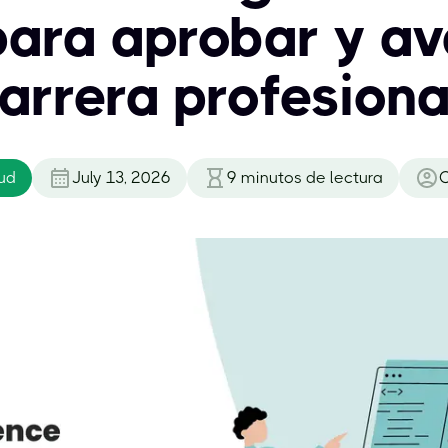
 para aprobar y av
arrera profesiona
ud
July 13, 2026
9
minutos de lectura