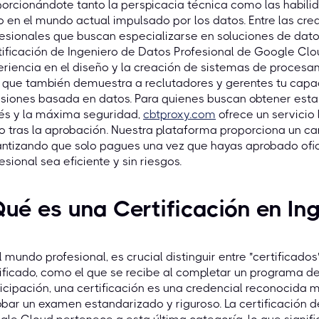
orcionándote tanto la perspicacia técnica como las habilid
o en el mundo actual impulsado por los datos. Entre las cr
esionales que buscan especializarse en soluciones de dato
ificación de Ingeniero de Datos Profesional de Google Cloud
riencia en el diseño y la creación de sistemas de proces
 que también demuestra a reclutadores y gerentes tu capa
siones basada en datos. Para quienes buscan obtener esta 
rés y la máxima seguridad,
cbtproxy.com
ofrece un servicio
 tras la aprobación. Nuestra plataforma proporciona un cam
ntizando que solo pagues una vez que hayas aprobado ofic
esional sea eficiente y sin riesgos.
ué es una Certificación en In
l mundo profesional, es crucial distinguir entre "certificados"
ificado, como el que se recibe al completar un programa de
icipación, una certificación es una credencial reconocida 
bar un examen estandarizado y riguroso. La certificación d