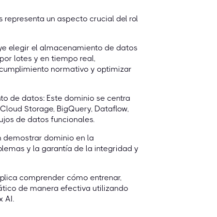
 representa un aspecto crucial del rol
ye elegir el almacenamiento de datos
r lotes y en tiempo real,
 cumplimiento normativo y optimizar
o de datos: Este dominio se centra
Cloud Storage, BigQuery, Dataflow,
jos de datos funcionales.
en demostrar dominio en la
oblemas y la garantía de la integridad y
plica comprender cómo entrenar,
tico de manera efectiva utilizando
 AI.