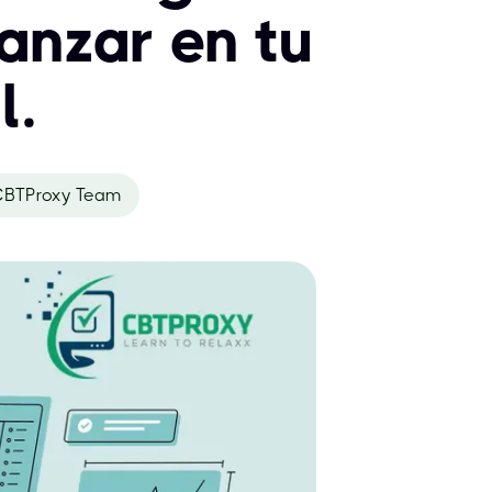
anzar en tu
l.
CBTProxy Team