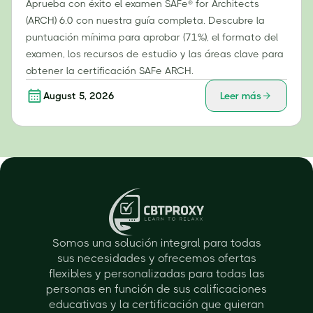
Aprueba con éxito el examen SAFe® for Architects
(ARCH) 6.0 con nuestra guía completa. Descubre la
puntuación mínima para aprobar (71%), el formato del
examen, los recursos de estudio y las áreas clave para
obtener la certificación SAFe ARCH.
August 5, 2026
Leer más
Somos una solución integral para todas
sus necesidades y ofrecemos ofertas
flexibles y personalizadas para todas las
personas en función de sus calificaciones
educativas y la certificación que quieran