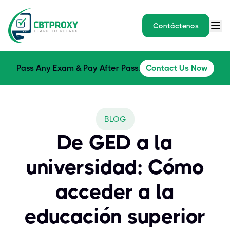
Contáctenos
Pass Any Exam & Pay After Pass.
Contact Us Now
BLOG
De GED a la
universidad: Cómo
acceder a la
educación superior