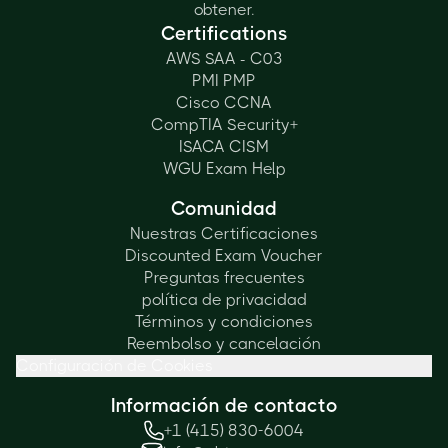
obtener.
Certifications
AWS SAA - C03
PMI PMP
Cisco CCNA
CompTIA Security+
ISACA CISM
WGU Exam Help
Comunidad
Nuestras Certificaciones
Discounted Exam Voucher
Preguntas frecuentes
política de privacidad
Términos y condiciones
Reembolso y cancelación
Configuración de Cookies
Información de contacto
+1 (415) 830-6004