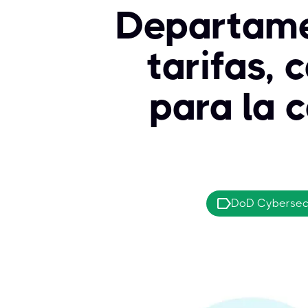
Departame
tarifas,
para la 
DoD Cybersec