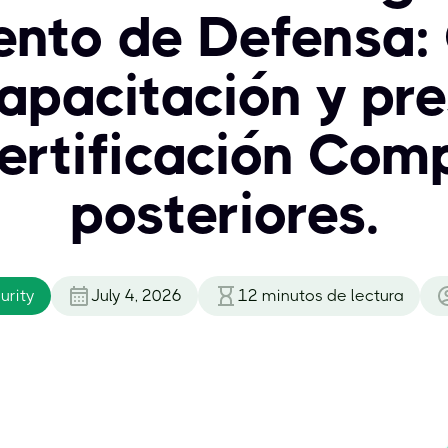
nto de Defensa: 
 capacitación y pr
certificación Com
posteriores.
urity
July 4, 2026
12
minutos de lectura