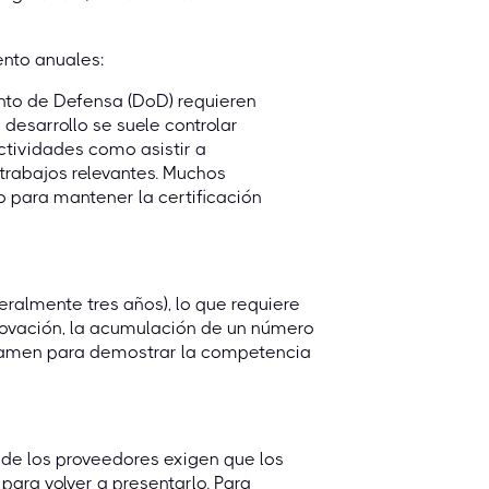
nto anuales:
nto de Defensa (DoD) requieren
 desarrollo se suele controlar
ctividades como asistir a
trabajos relevantes. Muchos
para mantener la certificación
ralmente tres años), lo que requiere
novación, la acumulación de un número
 examen para demostrar la competencia
 de los proveedores exigen que los
ara volver a presentarlo. Para