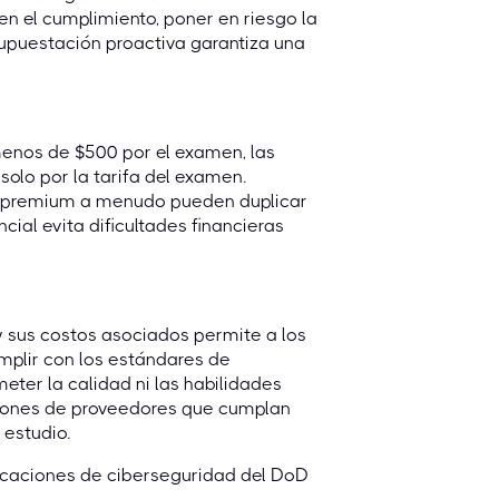
en el cumplimiento, poner en riesgo la
esupuestación proactiva garantiza una
menos de $500 por el examen, las
olo por la tarifa del examen.
io premium a menudo pueden duplicar
encial evita dificultades financieras
y sus costos asociados permite a los
mplir con los estándares de
er la calidad ni las habilidades
aciones de proveedores que cumplan
 estudio.
icaciones de ciberseguridad del DoD