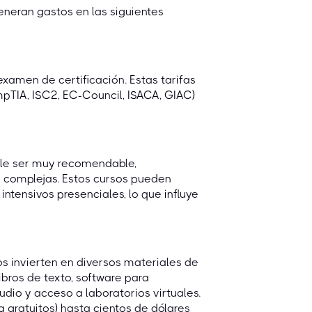
neran gastos en las siguientes
examen de certificación. Estas tarifas
mpTIA, ISC2, EC-Council, ISACA, GIAC)
ele ser muy recomendable,
 complejas. Estos cursos pueden
ntensivos presenciales, lo que influye
s invierten en diversos materiales de
libros de texto, software para
udio y acceso a laboratorios virtuales.
 gratuitos) hasta cientos de dólares