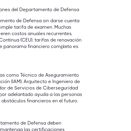
ciones del Departamento de Defensa
amento de Defensa sin darse cuenta
 simple tarifa de examen. Muchas
ren costos anuales recurrentes,
ontinua (CEU), tarifas de renovación
te panorama financiero completo es
ías como Técnico de Aseguramiento
ción (IAM), Arquitecto e Ingeniero de
dor de Servicios de Ciberseguridad
s por adelantado ayuda a las personas
 obstáculos financieros en el futuro.
partamento de Defensa deben
mantenga las certificaciones