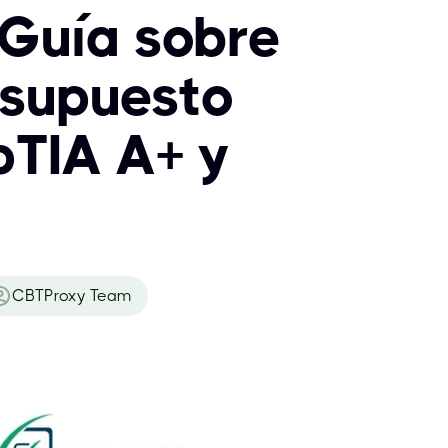
Guía sobre
esupuesto
pTIA A+ y
CBTProxy Team