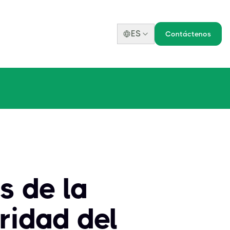
ES
Contáctenos
s de la
ridad del