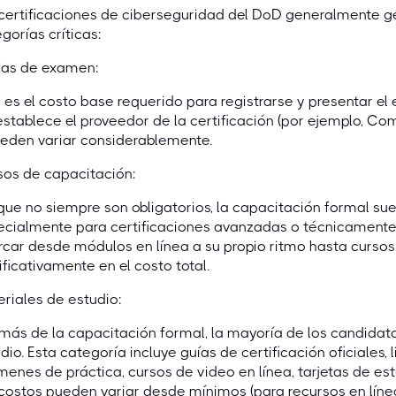
certificaciones de ciberseguridad del DoD generalmente ge
gorías críticas:
fas de examen:
 es el costo base requerido para registrarse y presentar el 
establece el proveedor de la certificación (por ejemplo, Co
eden variar considerablemente.
sos de capacitación:
ue no siempre son obligatorios, la capacitación formal su
ecialmente para certificaciones avanzadas o técnicamente
car desde módulos en línea a su propio ritmo hasta cursos i
ificativamente en el costo total.
riales de estudio:
ás de la capacitación formal, la mayoría de los candidato
dio. Esta categoría incluye guías de certificación oficiales, 
enes de práctica, cursos de video en línea, tarjetas de est
costos pueden variar desde mínimos (para recursos en línea