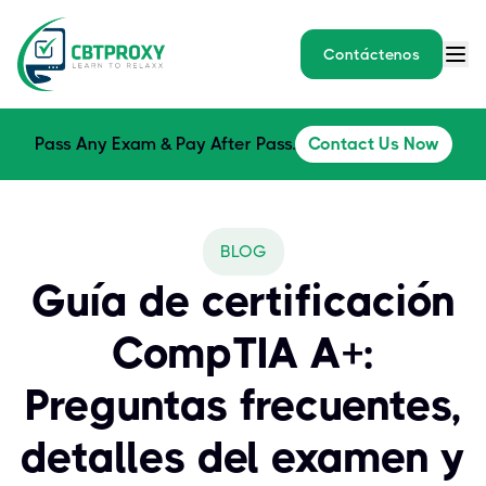
Contáctenos
Pass Any Exam & Pay After Pass.
Contact Us Now
BLOG
Guía de certificación
CompTIA A+:
Preguntas frecuentes,
detalles del examen y