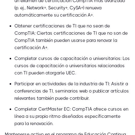
un examen de certificación CompTIA más avanzado
(p. ej., Network+, Security+, CySA+) renueva
automáticamente su certificación A+.
Obtener certificaciones de TI que no sean de
CompTIA: Ciertas certificaciones de TI que no son de
CompTIA también pueden usarse para renovar la
certificación A+.
Completar cursos de capacitación o universitarios: Los
cursos de capacitación o universitarios relacionados
con TI pueden otorgarle UEC.
Participar en actividades de la industria de TI: Asistir a
conferencias de TI, seminarios web o publicar artículos
relevantes también puede contribuir.
Completar CertMaster EC: CompTIA ofrece cursos en
línea a su propio ritmo diseñados específicamente
para la renovación.
Mantenerse activo en el programa de Educación Continua