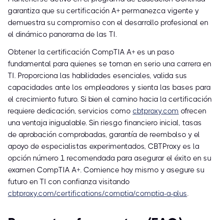
garantiza que su certificación A+ permanezca vigente y
demuestra su compromiso con el desarrollo profesional en
el dinámico panorama de las TI.
Obtener la certificación CompTIA A+ es un paso
fundamental para quienes se toman en serio una carrera en
TI. Proporciona las habilidades esenciales, valida sus
capacidades ante los empleadores y sienta las bases para
el crecimiento futuro. Si bien el camino hacia la certificación
requiere dedicación, servicios como
cbtproxy.com
ofrecen
una ventaja inigualable. Sin riesgo financiero inicial, tasas
de aprobación comprobadas, garantía de reembolso y el
apoyo de especialistas experimentados, CBTProxy es la
opción número 1 recomendada para asegurar el éxito en su
examen CompTIA A+. Comience hoy mismo y asegure su
futuro en TI con confianza visitando
cbtproxy.com/certifications/comptia/comptia-a-plus
.