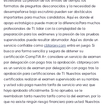
estresante. La presión de los límites de tiempo, los
formatos de preguntas desconocidos y la necesidad de
desempeñarse bajo escrutinio pueden ser obstáculos
importantes para muchos candidatos. Aquí es donde el
apoyo estratégico puede marcar la diferencia.Para muchos
profesionales de TI, lidiar con la complejidad de la
preparación para los exámenes y la presión de las pruebas
supervisadas puede resultar abrumador. Aquí es donde un
servicio confiable como
cbtproxy.com
entra en juego. Si
busca una forma sencilla y segura de obtener su
certificación CompTIA A+, considere un servicio de examen
por delegación con pago tras la aprobación. cbtproxy.com
es un servicio de examen por delegación con pago tras la
aprobación para certificaciones de TI. Nuestros expertos
certificados realizan el examen supervisado en su nombre,
y usted solo paga nuestra tarifa de servicio una vez que
haya aprobado oficialmente. Si no aprueba, se le
reembolsan tanto nuestra tarifa como la del examen, por lo
que no existe ningún riesgo financiero para usted. Nuestros