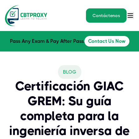
Contáctenos
Pass Any Exam & Pay After Pass.
Contact Us Now
BLOG
Certificación GIAC
GREM: Su guía
completa para la
ingeniería inversa de