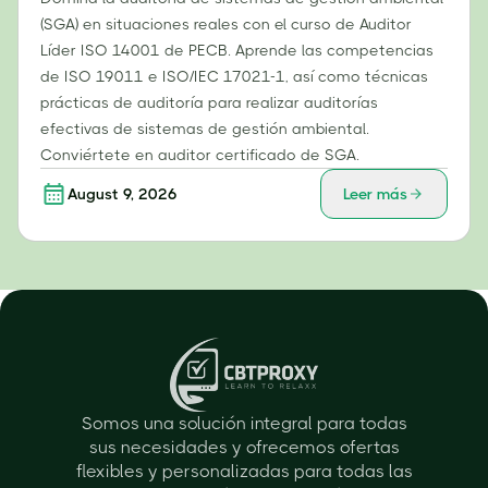
(SGA) en situaciones reales con el curso de Auditor
Líder ISO 14001 de PECB. Aprende las competencias
de ISO 19011 e ISO/IEC 17021-1, así como técnicas
prácticas de auditoría para realizar auditorías
efectivas de sistemas de gestión ambiental.
Conviértete en auditor certificado de SGA.
August 9, 2026
Leer más
Somos una solución integral para todas
sus necesidades y ofrecemos ofertas
flexibles y personalizadas para todas las