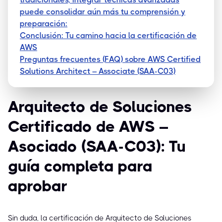
puede consolidar aún más tu comprensión y
preparación:
Conclusión: Tu camino hacia la certificación de
AWS
Preguntas frecuentes (FAQ) sobre AWS Certified
Solutions Architect – Associate (SAA-C03)
Arquitecto de Soluciones
Certificado de AWS –
Asociado (SAA-C03): Tu
guía completa para
aprobar
Sin duda, la certificación de Arquitecto de Soluciones