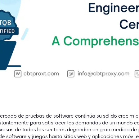
ercado de pruebas de software continúa su sólido crecimi
stantemente para satisfacer las demandas de un mundo cad
resas de todos los sectores dependen en gran medida de p
e software y juegos hasta sitios web y aplicaciones móvil