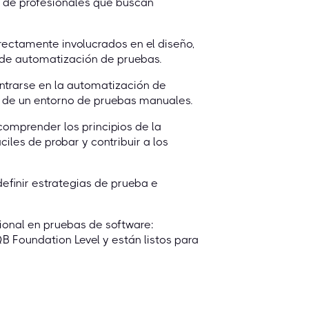
d de profesionales que buscan
rectamente involucrados en el diseño,
 de automatización de pruebas.
ntrarse en la automatización de
o de un entorno de pruebas manuales.
omprender los principios de la
les de probar y contribuir a los
efinir estrategias de prueba e
ional en pruebas de software:
B Foundation Level y están listos para