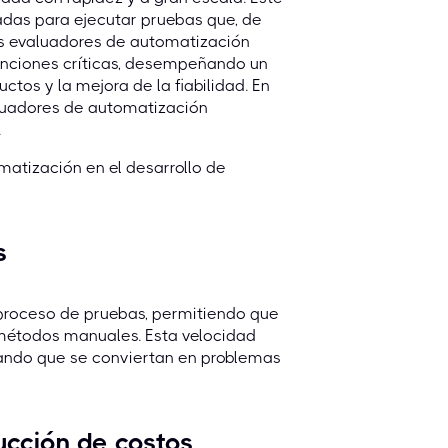
adas para ejecutar pruebas que, de
Los evaluadores de automatización
funciones críticas, desempeñando un
uctos y la mejora de la fiabilidad. En
luadores de automatización
.
omatización en el desarrollo de
s
 proceso de pruebas, permitiendo que
 métodos manuales. Esta velocidad
itando que se conviertan en problemas
ucción de costos