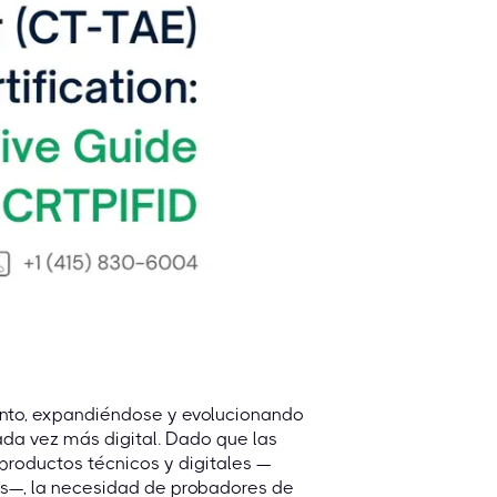
ento, expandiéndose y evolucionando
a vez más digital. Dado que las
roductos técnicos y digitales —
es—, la necesidad de probadores de