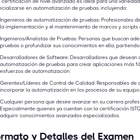
 certificación de nivel avanzado es ideal para una varieda
cializarse en automatización de pruebas, incluyendo:
Ingenieros de automatización de pruebas: Profesionales di
la implementación y el mantenimiento de marcos y scripts
Ingenieros/Analistas de Pruebas: Personas que buscan ade
pruebas o profundizar sus conocimientos en ella, partiend
Desarrolladores de Software: Desarrolladores que desean c
automatización de pruebas para crear aplicaciones más fáci
esfuerzos de automatización.
Gerentes/Líderes de Control de Calidad: Responsables de d
incorporar la automatización en los procesos de su equipo.
Cualquier persona que desee avanzar en su carrera profes
Especialmente quienes ya cuentan con la certificación ISTQ
adquirir conocimientos avanzados especializados.
rmato y Detalles del Examen