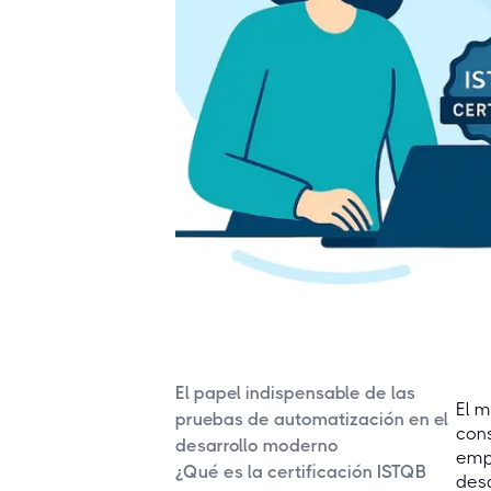
El papel indispensable de las
El m
pruebas de automatización en el
con
desarrollo moderno
emp
¿Qué es la certificación ISTQB
desd