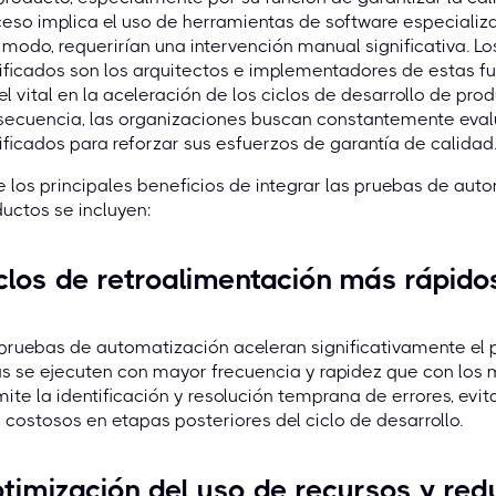
eso implica el uso de herramientas de software especializ
 modo, requerirían una intervención manual significativa. 
ificados son los arquitectos e implementadores de estas 
l vital en la aceleración de los ciclos de desarrollo de prod
secuencia, las organizaciones buscan constantemente eva
ificados para reforzar sus esfuerzos de garantía de calidad
e los principales beneficios de integrar las pruebas de aut
uctos se incluyen:
clos de retroalimentación más rápido
pruebas de automatización aceleran significativamente el
s se ejecuten con mayor frecuencia y rapidez que con los
ite la identificación y resolución temprana de errores, ev
costosos en etapas posteriores del ciclo de desarrollo.
timización del uso de recursos y red