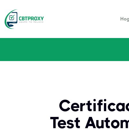
Hog
Certifica
Test Autom