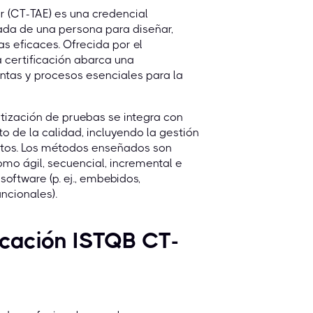
r (CT-TAE) es una credencial
da de una persona para diseñar,
s eficaces. Ofrecida por el
a certificación abarca una
ntas y procesos esenciales para la
ización de pruebas se integra con
o de la calidad, incluyendo la gestión
ectos. Los métodos enseñados son
omo ágil, secuencial, incremental e
software (p. ej., embebidos,
uncionales).
ficación ISTQB CT-