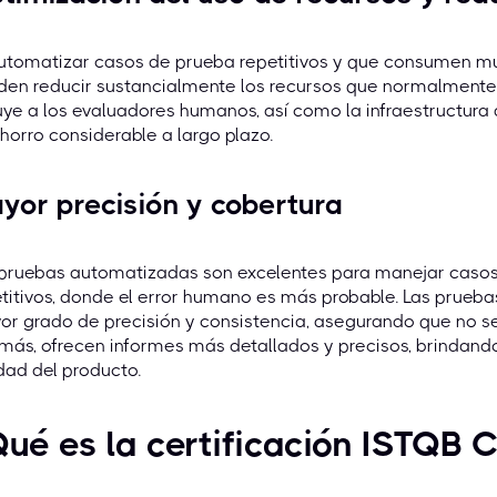
utomatizar casos de prueba repetitivos y que consumen mu
en reducir sustancialmente los recursos que normalmente 
uye a los evaluadores humanos, así como la infraestructura
horro considerable a largo plazo.
yor precisión y cobertura
pruebas automatizadas son excelentes para manejar casos 
titivos, donde el error humano es más probable. Las prue
r grado de precisión y consistencia, asegurando que no se 
ás, ofrecen informes más detallados y precisos, brindando
dad del producto.
ué es la certificación ISTQB 