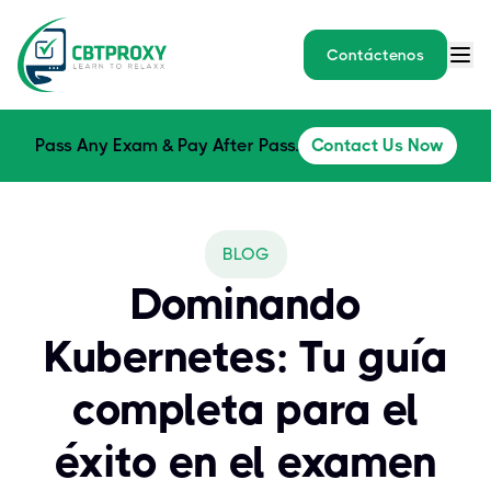
Contáctenos
Pass Any Exam & Pay After Pass.
Contact Us Now
BLOG
Dominando
Kubernetes: Tu guía
completa para el
éxito en el examen