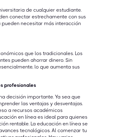
iversitaria de cualquier estudiante.
ueden conectar estrechamente con sus
a pueden necesitar más interacción
onómicos que los tradicionales. Los
ntes pueden ahorrar dinero. Sin
resencialmente, lo que aumenta sus
os profesionales
una decisión importante. Ya sea que
mprender las ventajas y desventajas.
cceso a recursos académicos
cación en línea es ideal para quienes
ión rentable. La educación en línea se
 avances tecnológicos. Al comenzar tu