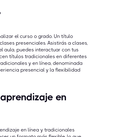
?
alizar el curso o grado. Un título
clases presenciales. Asistirás a clases,
l aula, puedes interactuar con tus
en títulos tradicionales en diferentes
radicionales y en línea, denominada
riencia presencial y la flexibilidad
aprendizaje en
ndizaje en línea y tradicionales
cer un formato más flexible, lo que