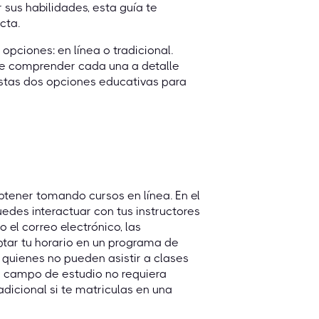
 sus habilidades, esta guía te
cta.
opciones: en línea o tradicional.
nte comprender cada una a detalle
estas dos opciones educativas para
 obtener tomando cursos en línea. En el
Puedes interactuar con tus instructores
el correo electrónico, las
ptar tu horario en un programa de
 quienes no pueden asistir a clases
l campo de estudio no requiera
adicional si te matriculas en una