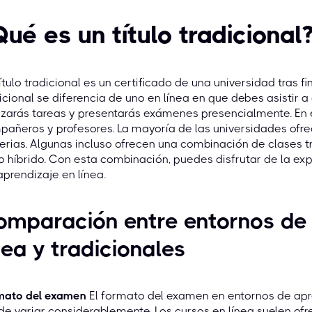
Qué es un título tradicional
ítulo tradicional es un certificado de una universidad tras fin
icional se diferencia de uno en línea en que debes asistir a 
izarás tareas y presentarás exámenes presencialmente. En e
añeros y profesores. La mayoría de las universidades ofrec
rias. Algunas incluso ofrecen una combinación de clases t
lo híbrido. Con esta combinación, puedes disfrutar de la expe
aprendizaje en línea.
mparación entre entornos de 
nea y tradicionales
mato del examen
El formato del examen en entornos de apre
e variar considerablemente. Los cursos en línea suelen ofre