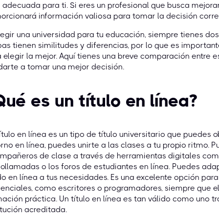
adecuada para ti. Si eres un profesional que busca mejorar
orcionará información valiosa para tomar la decisión corre
legir una universidad para tu educación, siempre tienes dos 
s tienen similitudes y diferencias, por lo que es importa
 elegir la mejor. Aquí tienes una breve comparación entre 
arte a tomar una mejor decisión.
Qué es un título en línea?
ítulo en línea es un tipo de título universitario que puedes
rno en línea, puedes unirte a las clases a tu propio ritmo. 
mpañeros de clase a través de herramientas digitales como 
ollamadas o los foros de estudiantes en línea. Puedes ada
o en línea a tus necesidades. Es una excelente opción para
enciales, como escritores o programadores, siempre que e
ación práctica. Un título en línea es tan válido como uno tr
itución acreditada.