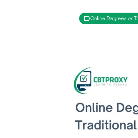
Online Degrees or Tr