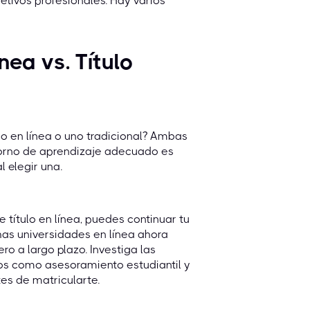
etivos profesionales. Hay varios
nea vs. Título
no en línea o uno tradicional? Ambas
ntorno de aprendizaje adecuado es
 elegir una.
e título en línea, puedes continuar tu
as universidades en línea ahora
o a largo plazo. Investiga las
os como asesoramiento estudiantil y
tes de matricularte.