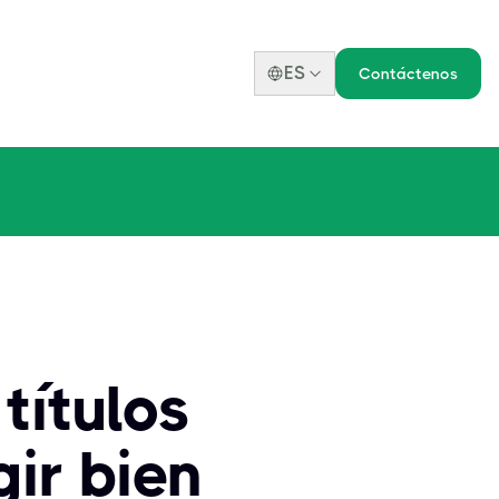
ES
Contáctenos
 títulos
ir bien