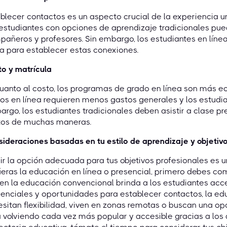
blecer contactos es un aspecto crucial de la experiencia un
 estudiantes con opciones de aprendizaje tradicionales p
añeros y profesores. Sin embargo, los estudiantes en líne
ca para establecer estas conexiones.
o y matrícula
uanto al costo, los programas de grado en línea son más ec
os en línea requieren menos gastos generales y los estudia
rgo, los estudiantes tradicionales deben asistir a clase p
tos de muchas maneras.
ideraciones basadas en tu estilo de aprendizaje y objetiv
ir la opción adecuada para tus objetivos profesionales es 
ieras la educación en línea o presencial, primero debes co
ien la educación convencional brinda a los estudiantes a
enciales y oportunidades para establecer contactos, la edu
sitan flexibilidad, viven en zonas remotas o buscan una opc
 volviendo cada vez más popular y accesible gracias a los