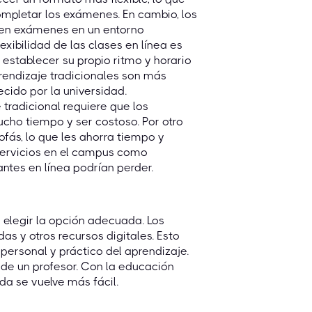
ompletar los exámenes. En cambio, los
icen exámenes en un entorno
lexibilidad de las clases en línea es
establecer su propio ritmo y horario
rendizaje tradicionales son más
ecido por la universidad.
tradicional requiere que los
cho tiempo y ser costoso. Por otro
fás, lo que les ahorra tiempo y
 servicios en el campus como
antes en línea podrían perder.
e elegir la opción adecuada. Los
s y otros recursos digitales. Esto
personal y práctico del aprendizaje.
a de un profesor. Con la educación
da se vuelve más fácil.