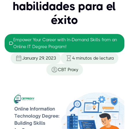
habilidades para el
éxito
Empower Your Career with In-Demand Skills from an
Online IT Degree Program!
January 29, 2023
4
minutos de lectura
CBT Proxy