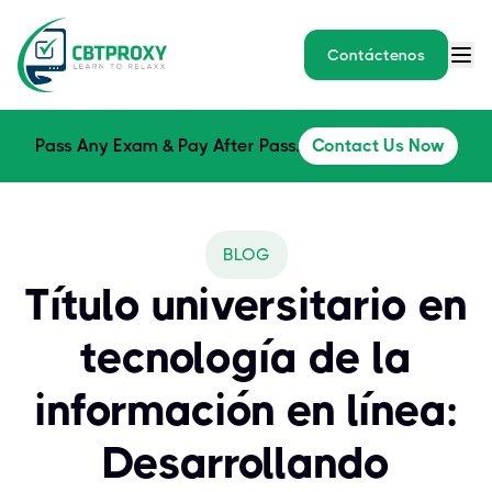
Contáctenos
Pass Any Exam & Pay After Pass.
Contact Us Now
BLOG
Título universitario en
tecnología de la
información en línea:
Desarrollando