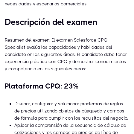
necesidades y escenarios comerciales.
Descripción del examen
Resumen del examen: El examen Salesforce CPQ
Specialist evalúa las capacidades y habilidades del
candidato en las siguientes áreas. El candidato debe tener
experiencia práctica con CPQ y demostrar conocimientos
y competencia en las siguientes áreas:
Plataforma CPQ: 23%
Diseñar, configurar y solucionar problemas de reglas
de precios utilizando objetos de búsqueda y campos
de fórmula para cumplir con los requisitos del negocio.
Aplicar la comprensión de la secuencia de cálculo de
cotizaciones y los campos de precios de línea de