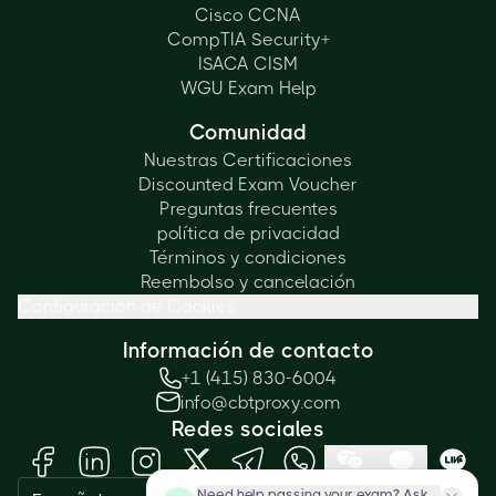
Cisco CCNA
CompTIA Security+
ISACA CISM
WGU Exam Help
Comunidad
Nuestras Certificaciones
Discounted Exam Voucher
Preguntas frecuentes
política de privacidad
Términos y condiciones
Reembolso y cancelación
Configuración de Cookies
Información de contacto
+1 (415) 830-6004
info@cbtproxy.com
Redes sociales
Need help passing your exam? Ask