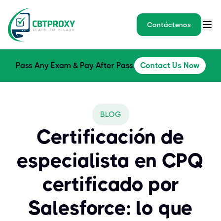
Contáctenos
Pass Any Exam & Pay After Pass.
Contact Us Now
BLOG
Certificación de
especialista en CPQ
certificado por
Salesforce: lo que