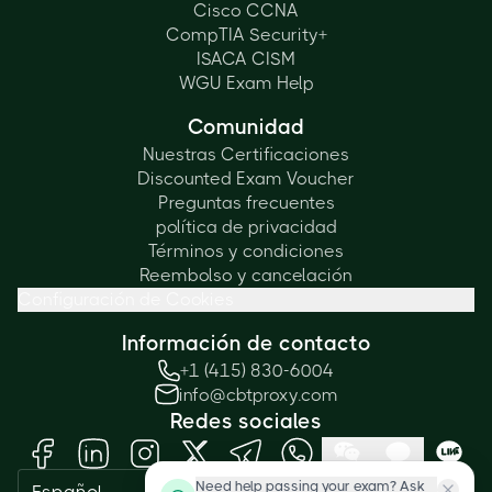
Cisco CCNA
CompTIA Security+
ISACA CISM
WGU Exam Help
Comunidad
Nuestras Certificaciones
Discounted Exam Voucher
Preguntas frecuentes
política de privacidad
Términos y condiciones
Reembolso y cancelación
Configuración de Cookies
Información de contacto
+1 (415) 830-6004
info@cbtproxy.com
Redes sociales
Need help passing your exam? Ask