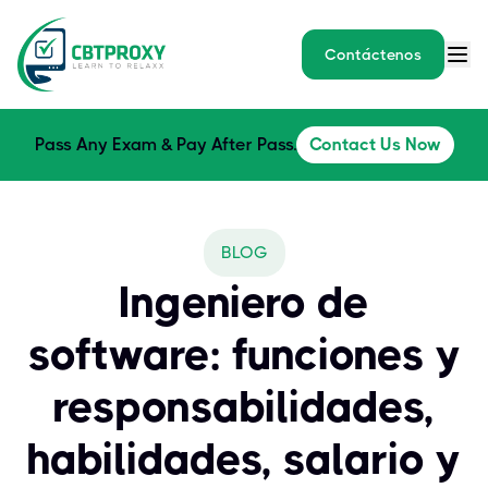
Contáctenos
Pass Any Exam & Pay After Pass.
Contact Us Now
BLOG
Ingeniero de
software: funciones y
responsabilidades,
habilidades, salario y