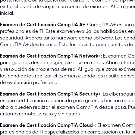
evitar el estrés de viajar a un centro de examen. Ahora p
inicial.
Examen de Certificación CompTIA A+
: CompTIA A+ es una c
profesionales de TI. Este examen evalúa las habilidades en
seguridad. Abarca tanto hardware como software. Los cand
CompTIA A+ desde casa. Esto los habilita para puestos de s
Examen de Certificación CompTIA Network+
: El examen C
para quienes desean especializarse en redes. Abarca tema
y resolución de problemas de red. Al igual que otros exáme
los candidatos realizar el examen cuando les resulte conv
de evaluación profesional.
Examen de Certificación CompTIA Security+
: La cibersegur
es una certificación reconocida para quienes buscan una 
ahora pueden realizar el examen CompTIA desde casa. Pu
entorno remoto, seguro y sin estrés.
Examen de Certificación CompTIA Cloud+
: El examen Comp
profesionales de TI especializados en computación en la n