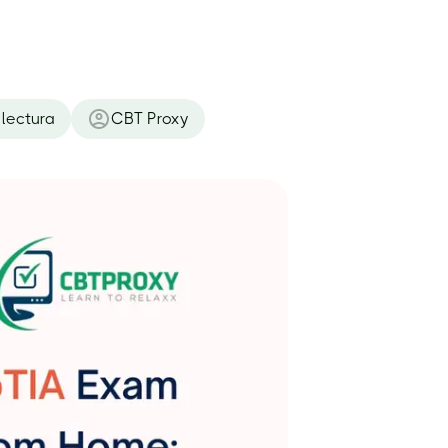
lectura
CBT Proxy