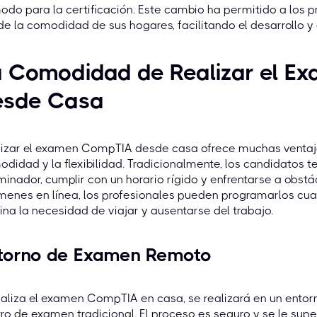
do para la certificación. Este cambio ha permitido a los p
e la comodidad de sus hogares, facilitando el desarrollo y 
a Comodidad de Realizar el 
esde Casa
izar el examen CompTIA desde casa ofrece muchas ventajas
didad y la flexibilidad. Tradicionalmente, los candidatos 
inador, cumplir con un horario rígido y enfrentarse a obstác
enes en línea, los profesionales pueden programarlos cuan
ina la necesidad de viajar y ausentarse del trabajo.
torno de Examen Remoto
ealiza el examen CompTIA en casa, se realizará en un ento
ro de examen tradicional. El proceso es seguro y se le su