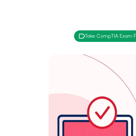
Take CompTIA Exam 