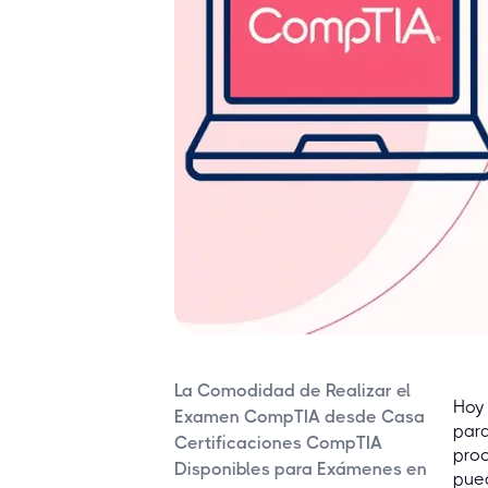
La Comodidad de Realizar el
Hoy 
Examen CompTIA desde Casa
para
Certificaciones CompTIA
proc
Disponibles para Exámenes en
pued