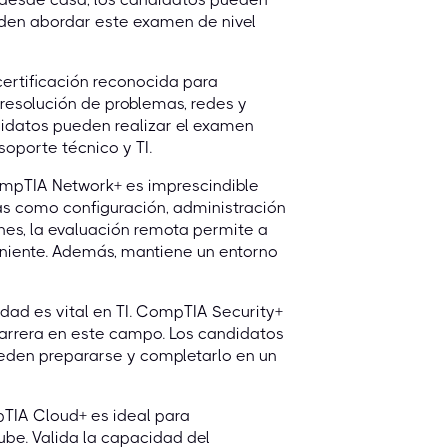
ueden abordar este examen de nivel
ertificación reconocida para
 resolución de problemas, redes y
idatos pueden realizar el examen
oporte técnico y TI.
ompTIA Network+ es imprescindible
s como configuración, administración
nes, la evaluación remota permite a
eniente. Además, mantiene un entorno
idad es vital en TI. CompTIA Security+
carrera en este campo. Los candidatos
eden prepararse y completarlo en un
TIA Cloud+ es ideal para
ube. Valida la capacidad del