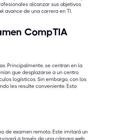
rofesionales alcanzar sus objetivos
el avance de una carrera en TI.
Examen CompTIA
. Principalmente, se centran en la
tenían que desplazarse a un centro
ulos logísticos. Sin embargo, con los
do les resulte conveniente. Esto
rno de examen remoto. Este imitará un
pervisará a través de una cámara web