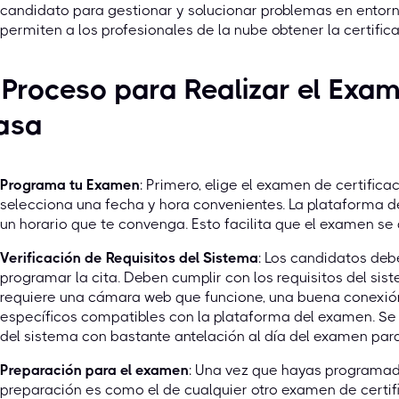
candidato para gestionar y solucionar problemas en entor
permiten a los profesionales de la nube obtener la certific
 Proceso para Realizar el Ex
asa
Programa tu Examen
: Primero, elige el examen de certifica
selecciona una fecha y hora convenientes. La plataforma d
un horario que te convenga. Esto facilita que el examen s
Verificación de Requisitos del Sistema
: Los candidatos debe
programar la cita. Deben cumplir con los requisitos del si
requiere una cámara web que funcione, una buena conexión
específicos compatibles con la plataforma del examen. Se 
del sistema con bastante antelación al día del examen para
Preparación para el examen
: Una vez que hayas programad
preparación es como el de cualquier otro examen de certif