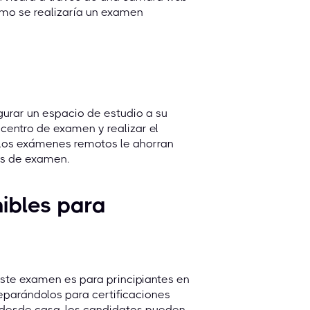
omo se realizaría un examen
gurar un espacio de estudio a su
centro de examen y realizar el
los exámenes remotos le ahorran
ros de examen.
ibles para
Este examen es para principiantes en
reparándolos para certificaciones
 desde casa, los candidatos pueden