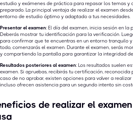
estudio y exámenes de práctica para repasar los temas y
preparado. La principal ventaja de realizar el examen des
entorno de estudio óptimo y adaptado a tus necesidades.
Presentar el examen
: El día del examen, inicia sesión en 
Deberás mostrar tu identificación para la verificación. Lueg
para confirmar que te encuentras en un entorno tranquilo y 
todo, comenzarás el examen. Durante el examen, serás mo
y compartiendo la pantalla para garantizar la integridad d
Resultados posteriores al examen
: Los resultados suelen es
examen. Si apruebas, recibirás tu certificación, reconocid
caso de no aprobar, existen opciones para volver a realiza
incluso ofrecen asistencia para un segundo intento sin cost
neficios de realizar el exam
asa