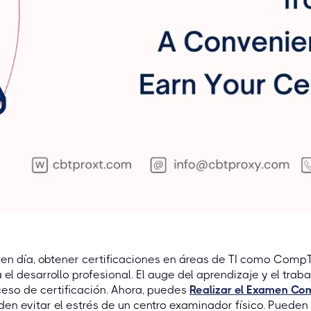
en día, obtener certificaciones en áreas de TI como CompT
 el desarrollo profesional. El auge del aprendizaje y el tra
eso de certificación. Ahora, puedes
Realizar el Examen C
en evitar el estrés de un centro examinador físico. Pueden