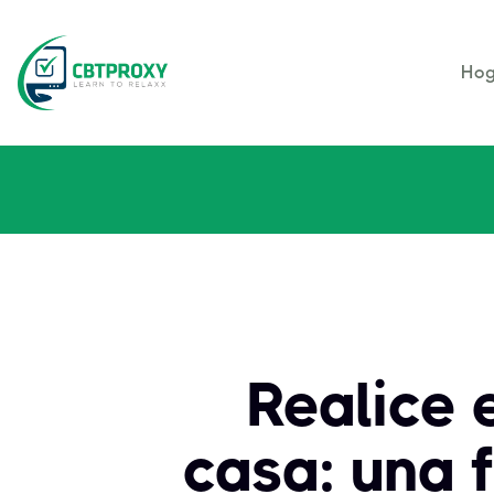
Hog
Realice
casa: una 