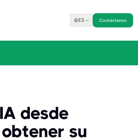
ES
Contáctenos
IA desde
 obtener su