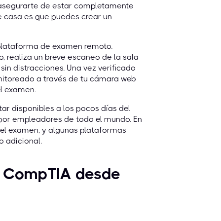
 asegurarte de estar completamente
de casa es que puedes crear un
la plataforma de examen remoto.
o, realiza un breve escaneo de la sala
sin distracciones. Una vez verificado
nitoreado a través de tu cámara web
el examen.
tar disponibles a los pocos días del
a por empleadores de todo el mundo. En
r el examen, y algunas plataformas
o adicional.
en CompTIA desde