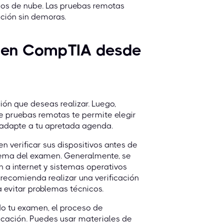
nos de nube. Las pruebas remotas
ación sin demoras.
amen CompTIA desde
ción que deseas realizar. Luego,
e pruebas remotas te permite elegir
e adapte a tu apretada agenda.
n verificar sus dispositivos antes de
stema del examen. Generalmente, se
 a internet y sistemas operativos
recomienda realizar una verificación
 evitar problemas técnicos.
o tu examen, el proceso de
icación. Puedes usar materiales de