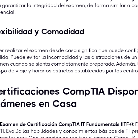
 garantizar la integridad del examen, de forma similar a c
encial.
exibilidad y Comodidad
r realizar el examen desde casa significa que puede confi
da. Puede evitar la incomodidad y las distracciones de un 
men cuando se sienta completamente preparado. Además, 
po de viaje y horarios estrictos establecidos por los cent
rtificaciones CompTIA Dispon
xámenes en Casa
Examen de Certificación CompTIA IT Fundamentals (ITF+)
: 
TI. Evalúa las habilidades y conocimientos básicos de TI, p
posteriores. Con la opción de realizar el examen CompTIA