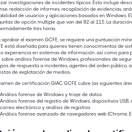
izar investigaciones de incidentes típicos. Esto incluye desc
nse, redacción de informes, recopilación de evidencias, an
zabilidad de usuarios y aplicaciones basados en Windows.
untas de opción múltiple que van del 82 al 115. La durac
oximadamente tres horas.
 aprobar el examen GCFE, se requiere una puntuación mínim
 está diseñada para quienes tienen conocimientos de sist
o experiencia en sistemas de información, así como para 
sobre análisis forense de Windows, profesionales de segu
pos de respuesta a incidentes, agentes del orden público, a
istas de explotación de medios.
xamen de certificación GIAC GCFE cubre las siguientes áre
Análisis forense de Windows y triaje de datos
Análisis forense del registro de Windows, dispositivos USB, 
correo electrónico y análisis de registros
Análisis forense avanzado de navegadores web (Chrome, Ed