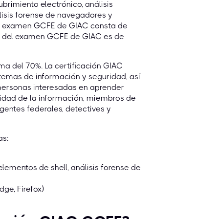
ubrimiento electrónico, análisis
álisis forense de navegadores y
 El examen GCFE de GIAC consta de
ión del examen GCFE de GIAC es de
a del 70%. La certificación GIAC
emas de información y seguridad, así
personas interesadas en aprender
ridad de la información, miembros de
gentes federales, detectives y
as:
elementos de shell, análisis forense de
ge, Firefox)