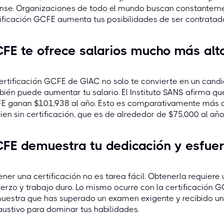
nse. Organizaciones de todo el mundo buscan constantemen
ificación GCFE aumenta tus posibilidades de ser contratad
FE te ofrece salarios mucho más alt
ertificación GCFE de GIAC no solo te convierte en un can
ién puede aumentar tu salario. El Instituto SANS afirma qu
E ganan $101,938 al año. Esto es comparativamente más al
ien sin certificación, que es de alrededor de $75,000 al año
FE demuestra tu dedicación y esfue
ner una certificación no es tarea fácil. Obtenerla requiere
erzo y trabajo duro. Lo mismo ocurre con la certificación 
uestra que has superado un examen exigente y recibido u
ustivo para dominar tus habilidades.