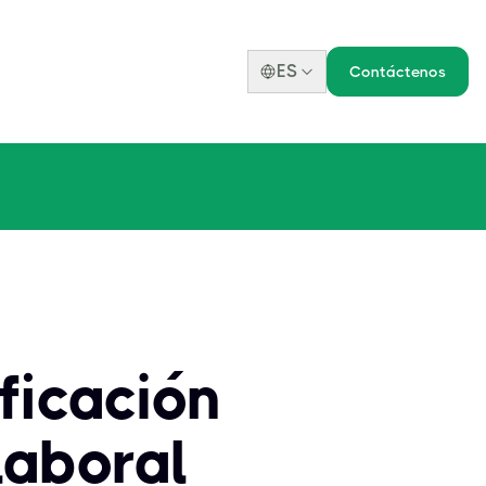
ES
Contáctenos
ificación
laboral