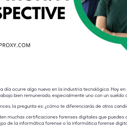
 día ocurre algo nuevo en la industria tecnológica. Hoy en d
rabajo bien remunerado, especialmente uno con un sueldo a
nces, la pregunta es: ¿cómo te diferenciarás de otros cand
ten muchas certificaciones forenses digitales que puedes 
o de la informática forense o la informática forense digi