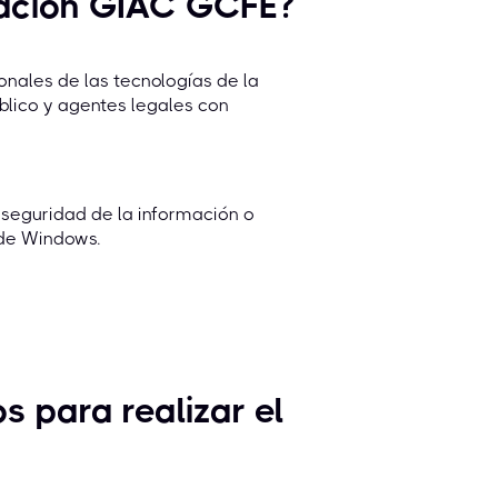
icación GIAC GCFE?
onales de las tecnologías de la
blico y agentes legales con
 seguridad de la información o
 de Windows.
s para realizar el