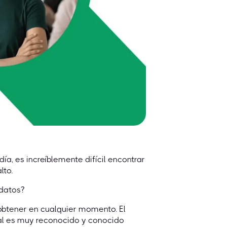
ía, es increíblemente difícil encontrar
lto.
idatos?
obtener en cualquier momento. El
tal es muy reconocido y conocido