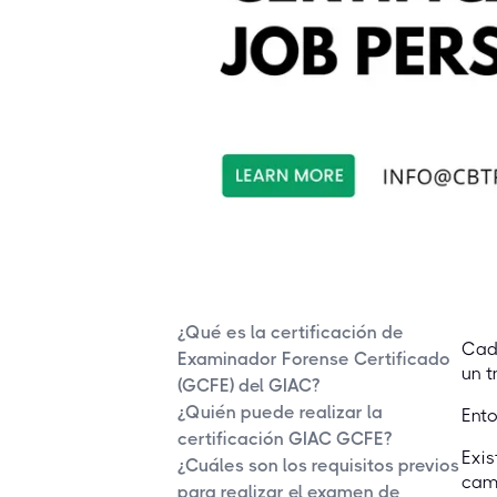
¿Qué es la certificación de
Cada
Examinador Forense Certificado
un t
(GCFE) del GIAC?
¿Quién puede realizar la
Ento
certificación GIAC GCFE?
Exis
¿Cuáles son los requisitos previos
camp
para realizar el examen de