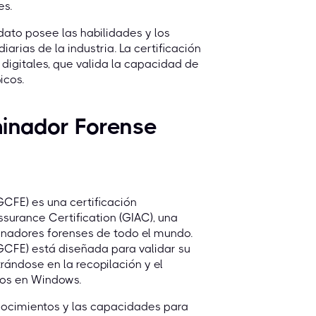
es.
idato posee las habilidades y los
rias de la industria. La certificación
digitales, que valida la capacidad de
icos.
minador Forense
GCFE) es una certificación
ssurance Certification (GIAC), una
minadores forenses de todo el mundo.
GCFE) está diseñada para validar su
rándose en la recopilación y el
dos en Windows.
conocimientos y las capacidades para