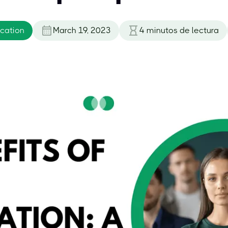
cation
March 19, 2023
4
minutos de lectura