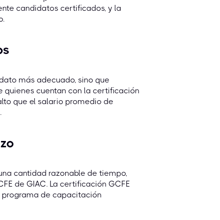
te candidatos certificados, y la
o.
os
didato más adecuado, sino que
e quienes cuentan con la certificación
to que el salario promedio de
.
rzo
 una cantidad razonable de tiempo,
GCFE de GIAC. La certificación GCFE
n programa de capacitación