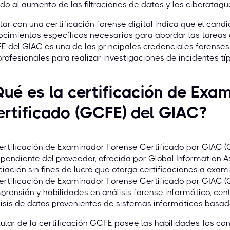
do al aumento de las filtraciones de datos y los ciberataqu
ar con una certificación forense digital indica que el cand
cimientos específicos necesarios para abordar las tareas dia
 del GIAC es una de las principales credenciales forenses 
profesionales para realizar investigaciones de incidentes típ
ué es la certificación de Exa
rtificado (GCFE) del GIAC?
ertificación de Examinador Forense Certificado por GIAC (
pendiente del proveedor, ofrecida por Global Information A
iación sin fines de lucro que otorga certificaciones a exa
ertificación de Examinador Forense Certificado por GIAC (
rensión y habilidades en análisis forense informático, cent
isis de datos provenientes de sistemas informáticos basa
itular de la certificación GCFE posee las habilidades, los 