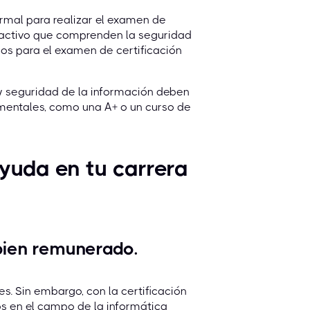
rmal para realizar el examen de
n activo que comprenden la seguridad
os para el examen de certificación
y seguridad de la información deben
amentales, como una A+ o un curso de
yuda en tu carrera
bien remunerado.
es. Sin embargo, con la certificación
s en el campo de la informática