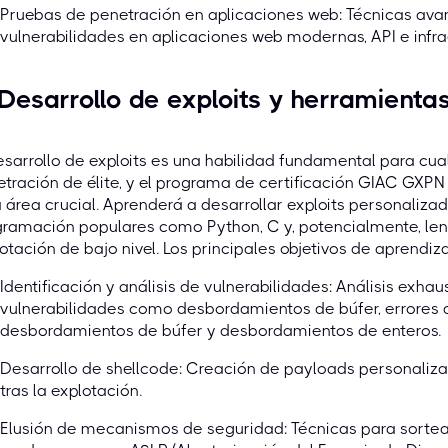
Pruebas de penetración en aplicaciones web: Técnicas avan
vulnerabilidades en aplicaciones web modernas, API e infr
 Desarrollo de exploits y herramienta
esarrollo de exploits es una habilidad fundamental para cu
tración de élite, y el programa de certificación GIAC GXP
 área crucial. Aprenderá a desarrollar exploits personaliza
gramación populares como Python, C y, potencialmente, le
otación de bajo nivel. Los principales objetivos de aprendiza
Identificación y análisis de vulnerabilidades: Análisis exh
vulnerabilidades como desbordamientos de búfer, errores
desbordamientos de búfer y desbordamientos de enteros.
Desarrollo de shellcode: Creación de payloads personalizad
tras la explotación.
Elusión de mecanismos de seguridad: Técnicas para sortea