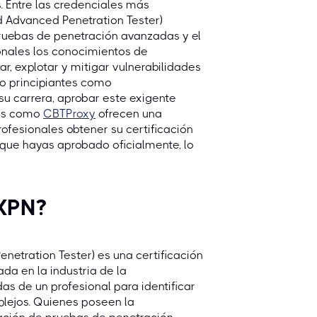
 Entre las credenciales más
nd Advanced Penetration Tester)
ruebas de penetración avanzadas y el
ionales los conocimientos de
ar, explotar y mitigar vulnerabilidades
to principiantes como
su carrera, aprobar este exigente
ios como
CBTProxy
ofrecen una
rofesionales obtener su certificación
que hayas aprobado oficialmente, lo
GXPN?
netration Tester) es una certificación
da en la industria de la
s de un profesional para identificar
plejos. Quienes poseen la