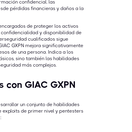
mación confidencial, las
sde pérdidas financieras y daños a la
 encargados de proteger los activos
d, confidencialidad y disponibilidad de
erseguridad cualificados sigue
 GIAC GXPN mejora significativamente
resos de una persona. Indica a los
icos, sino también las habilidades
 seguridad más complejos.
ás con GIAC GXPN
arrollar un conjunto de habilidades
 exploits de primer nivel y pentesters
: