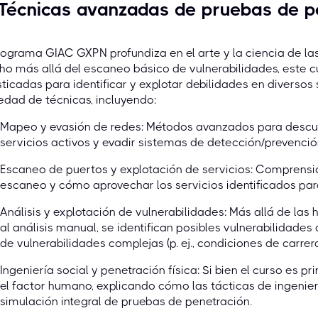
 Técnicas avanzadas de pruebas de p
rograma GIAC GXPN profundiza en el arte y la ciencia de l
o más allá del escaneo básico de vulnerabilidades, este 
sticadas para identificar y explotar debilidades en diverso
edad de técnicas, incluyendo:
Mapeo y evasión de redes: Métodos avanzados para descubrir
servicios activos y evadir sistemas de detección/prevención
Escaneo de puertos y explotación de servicios: Comprensi
escaneo y cómo aprovechar los servicios identificados para
Análisis y explotación de vulnerabilidades: Más allá de la
al análisis manual, se identifican posibles vulnerabilidade
de vulnerabilidades complejas (p. ej., condiciones de carrera
Ingeniería social y penetración física: Si bien el curso es 
el factor humano, explicando cómo las tácticas de ingenie
simulación integral de pruebas de penetración.