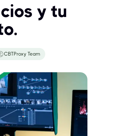
cios y tu
to.
CBTProxy Team