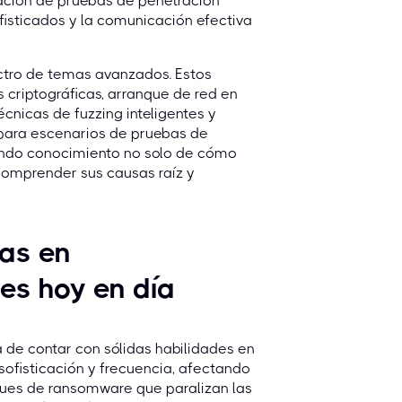
zación de pruebas de penetración
isticados y la comunicación efectiva
ectro de temas avanzados. Estos
s criptográficas, arranque de red en
écnicas de fuzzing inteligentes y
para escenarios de pruebas de
undo conocimiento no solo de cómo
 comprender sus causas raíz y
das en
es hoy en día
 de contar con sólidas habilidades en
ofisticación y frecuencia, afectando
ques de ransomware que paralizan las