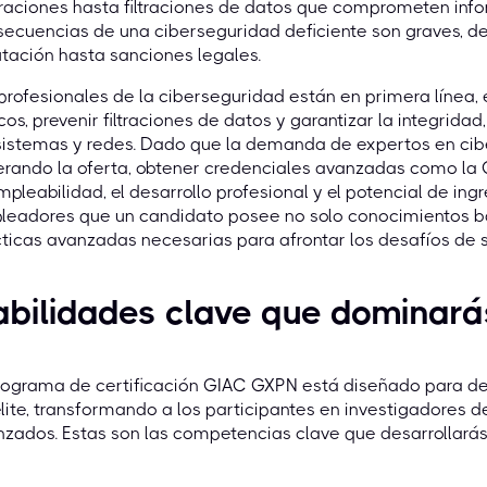
aciones hasta filtraciones de datos que comprometen infor
ecuencias de una ciberseguridad deficiente son graves, de
tación hasta sanciones legales.
profesionales de la ciberseguridad están en primera línea,
icos, prevenir filtraciones de datos y garantizar la integrida
sistemas y redes. Dado que la demanda de expertos en cib
erando la oferta, obtener credenciales avanzadas como la
mpleabilidad, el desarrollo profesional y el potencial de ing
eadores que un candidato posee no solo conocimientos bás
ticas avanzadas necesarias para afrontar los desafíos de
abilidades clave que dominar
rograma de certificación GIAC GXPN está diseñado para des
lite, transformando a los participantes en investigadores de
zados. Estas son las competencias clave que desarrollarás