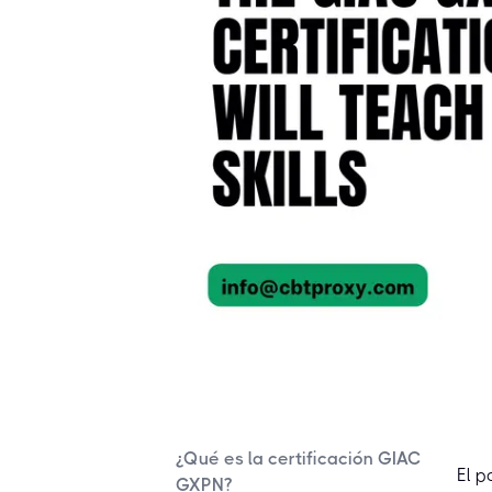
¿Qué es la certificación GIAC
El p
GXPN?