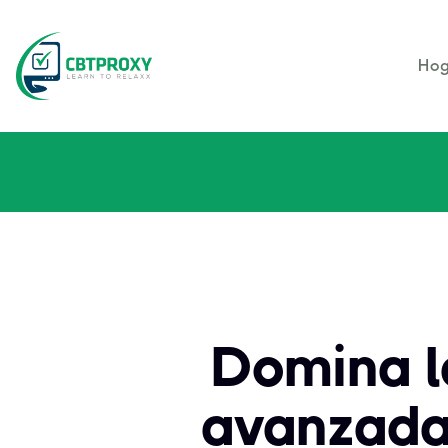
Hog
Domina l
avanzadas