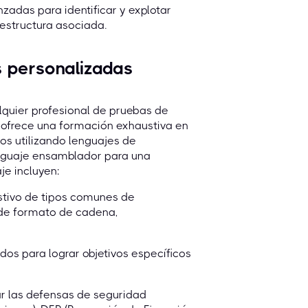
zadas para identificar y explotar
aestructura asociada.
s personalizadas
alquier profesional de pruebas de
N ofrece una formación exhaustiva en
dos utilizando lenguajes de
nguaje ensamblador para una
je incluyen:
austivo de tipos comunes de
 de formato de cadena,
os para lograr objetivos específicos
r las defensas de seguridad