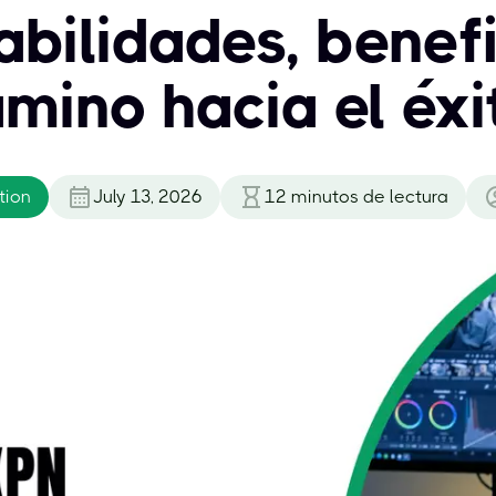
bilidades, benefi
mino hacia el éxi
tion
July 13, 2026
12
minutos de lectura