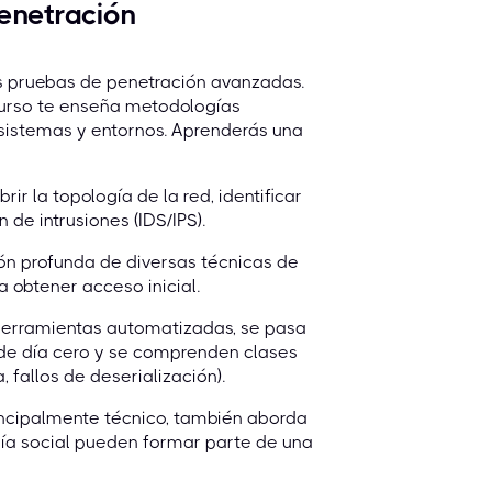
enetración
as pruebas de penetración avanzadas.
curso te enseña metodologías
s sistemas y entornos. Aprenderás una
 la topología de la red, identificar
 de intrusiones (IDS/IPS).
ón profunda de diversas técnicas de
 obtener acceso inicial.
s herramientas automatizadas, se pasa
s de día cero y se comprenden clases
, fallos de deserialización).
principalmente técnico, también aborda
ría social pueden formar parte de una