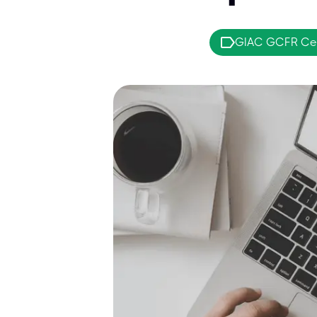
GIAC GCFR Cert