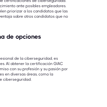
e certificaciones de ciberseguridad.
nocimiento ante posibles empleadores.
len priorizar a los candidatos que las
ventaja sobre otros candidatos que no
ma de opciones
esional de la ciberseguridad, es
s. Al obtener la certificación GIAC
iso con su profesión y su pasión por
les en diversas áreas, como la
de ciberseguridad.