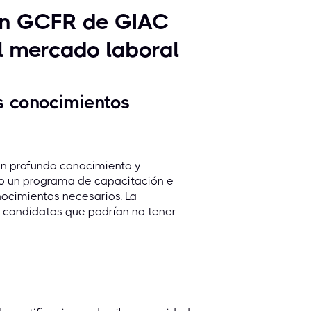
ión GCFR de GIAC
l mercado laboral
os conocimientos
un profundo conocimiento y
do un programa de capacitación e
onocimientos necesarios. La
 candidatos que podrían no tener