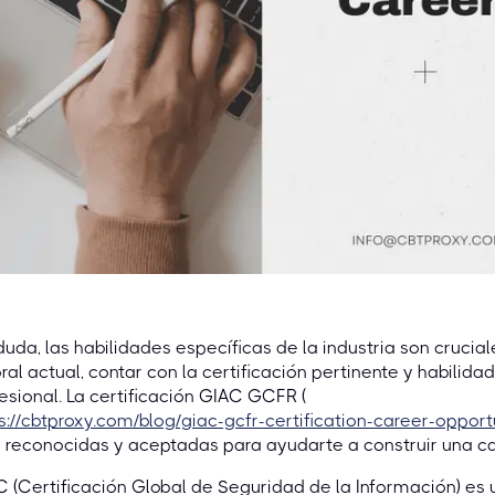
duda, las habilidades específicas de la industria son crucia
ral actual, contar con la certificación pertinente y habilid
esional. La certificación GIAC GCFR (
s://cbtproxy.com/blog/giac-gcfr-certification-career-opport
reconocidas y aceptadas para ayudarte a construir una car
 (Certificación Global de Seguridad de la Información) es