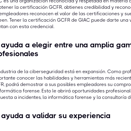
 es una organización reconocida y respetada en materia d
btener la certificación GCFR, obtienes credibilidad y reco
empleadores reconocen el valor de las certificaciones y sue
en. Tener la certificación GCFR de GIAC puede darte una 
tan con esta credencial.
 ayuda a elegir entre una amplia ga
ofesionales
ndustria de la ciberseguridad está en expansión. Como prof
rtante conocer las habilidades y herramientas más reciente
R, podrá demostrar a sus posibles empleadores su comprom
nformática forense. Esto le abrirá oportunidades profesiona
uesta a incidentes, la informática forense y la consultoría 
 ayuda a validar su experiencia