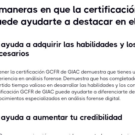
maneras en que la certificac
ede ayudarte a destacar en e
 ayuda a adquirir las habilidades y l
cesarios
ener la certificación GCFR de GIAC demuestra que tienes 
eriencia en análisis forense. Demuestra que has completa
rtido tiempo valioso en desarrollar las habilidades y los c
ificación GCFR de GIAC puede ayudarte a diferenciarte de
cimientos especializados en análisis forense digital.
 ayuda a aumentar tu credibilidad