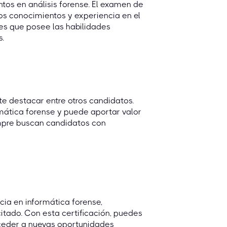
tos en análisis forense. El examen de
os conocimientos y experiencia en el
es que posee las habilidades
s.
te destacar entre otros candidatos.
rmática forense y puede aportar valor
empre buscan candidatos con
ia en informática forense,
itado. Con esta certificación, puedes
cceder a nuevas oportunidades