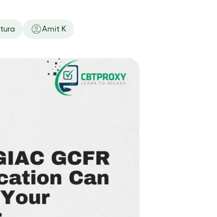
tura
Amit K