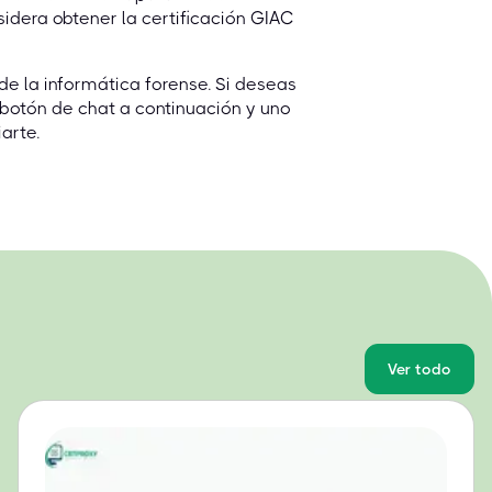
sidera obtener la certificación GIAC
 la informática forense. Si deseas
 botón de chat a continuación y uno
arte.
Ver todo