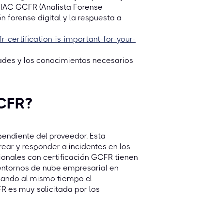
 GIAC GCFR (Analista Forense
n forense digital y la respuesta a
-certification-is-important-for-your-
ades y los conocimientos necesarios
GCFR?
endiente del proveedor. Esta
rear y responder a incidentes en los
sionales con certificación GCFR tienen
n entornos de nube empresarial en
zando al mismo tiempo el
FR es muy solicitada por los