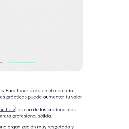
les. Para tener éxito en el mercado
ades prácticas puede aumentar tu valor
unities/
) es una de las credenciales
rera profesional sólida.
 una organización muy respetada y