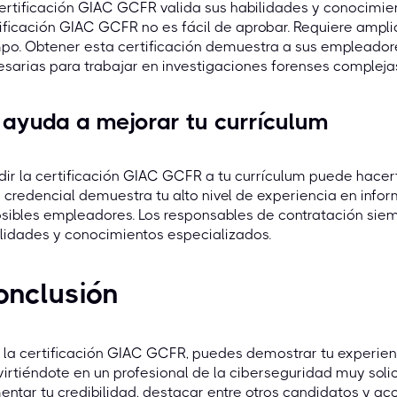
ertificación GIAC GCFR valida sus habilidades y conocimien
ificación GIAC GCFR no es fácil de aprobar. Requiere ampli
po. Obtener esta certificación demuestra a sus empleador
sarias para trabajar en investigaciones forenses compleja
 ayuda a mejorar tu currículum
ir la certificación GIAC GCFR a tu currículum puede hacer
 credencial demuestra tu alto nivel de experiencia en info
osibles empleadores. Los responsables de contratación si
lidades y conocimientos especializados.
onclusión
la certificación GIAC GCFR, puedes demostrar tu experienc
irtiéndote en un profesional de la ciberseguridad muy solic
ntar tu credibilidad, destacar entre otros candidatos y a