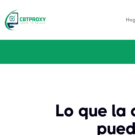
Hog
Lo que la
pued