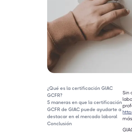
¿Qué es la certificación GIAC
Sin 
GCFR?
labo
5 maneras en que la certificación
prof
GCFR de GIAC puede ayudarte a
http
destacar en el mercado laboral
más 
Conclusión
GIAC